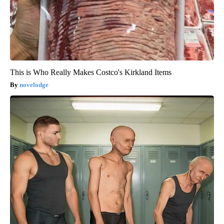
This is Who Really Makes Costco's Kirkland Items
novelodge