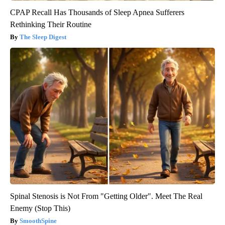
CPAP Recall Has Thousands of Sleep Apnea Sufferers
Rethinking Their Routine
The Sleep Digest
Spinal Stenosis is Not From "Getting Older". Meet The Real
Enemy (Stop This)
SmoothSpine