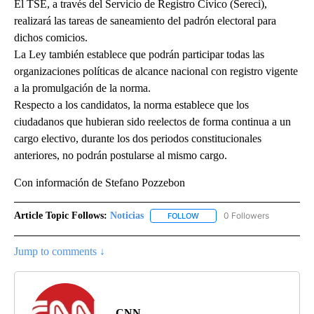
El TSE, a través del Servicio de Registro Cívico (Sereci),
realizará las tareas de saneamiento del padrón electoral para
dichos comicios.
La Ley también establece que podrán participar todas las
organizaciones políticas de alcance nacional con registro vigente
a la promulgación de la norma.
Respecto a los candidatos, la norma establece que los
ciudadanos que hubieran sido reelectos de forma continua a un
cargo electivo, durante los dos periodos constitucionales
anteriores, no podrán postularse al mismo cargo.
Con información de Stefano Pozzebon
Article Topic Follows:
Noticias
0 Followers
FOLLOW
FOLLOW "NOTICIAS" TO RECEI
Jump to comments ↓
CNN