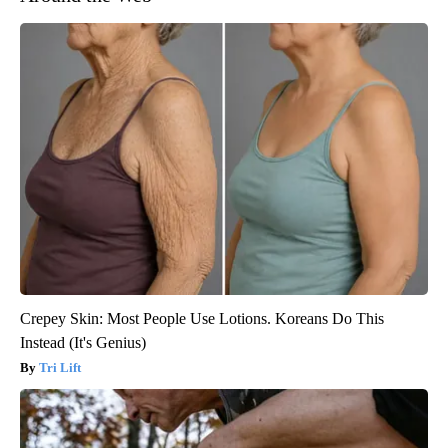
Crepey Skin: Most People Use Lotions. Koreans Do This
Instead (It's Genius)
Tri Lift