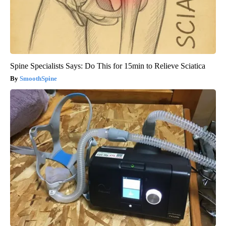
Spine Specialists Says: Do This for 15min to Relieve Sciatica
SmoothSpine