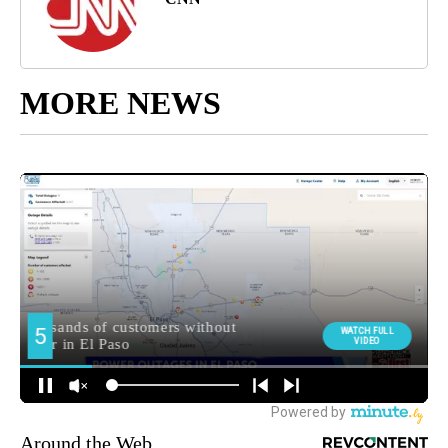
MORE NEWS
Around the Web