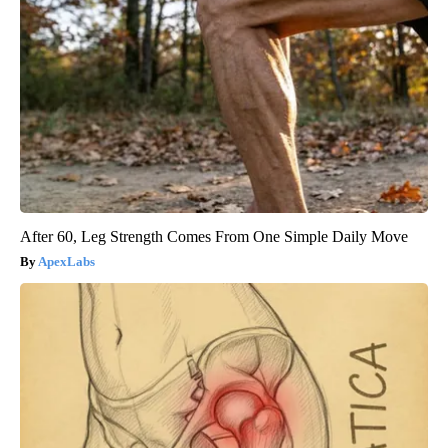
After 60, Leg Strength Comes From One Simple Daily Move
ApexLabs