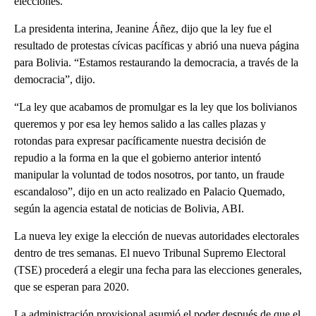
elecciones.
La presidenta interina, Jeanine Áñez, dijo que la ley fue el
resultado de protestas cívicas pacíficas y abrió una nueva página
para Bolivia. “Estamos restaurando la democracia, a través de la
democracia”, dijo.
“La ley que acabamos de promulgar es la ley que los bolivianos
queremos y por esa ley hemos salido a las calles plazas y
rotondas para expresar pacíficamente nuestra decisión de
repudio a la forma en la que el gobierno anterior intentó
manipular la voluntad de todos nosotros, por tanto, un fraude
escandaloso”, dijo en un acto realizado en Palacio Quemado,
según la agencia estatal de noticias de Bolivia, ABI.
La nueva ley exige la elección de nuevas autoridades electorales
dentro de tres semanas. El nuevo Tribunal Supremo Electoral
(TSE) procederá a elegir una fecha para las elecciones generales,
que se esperan para 2020.
La administración provisional asumió el poder después de que el