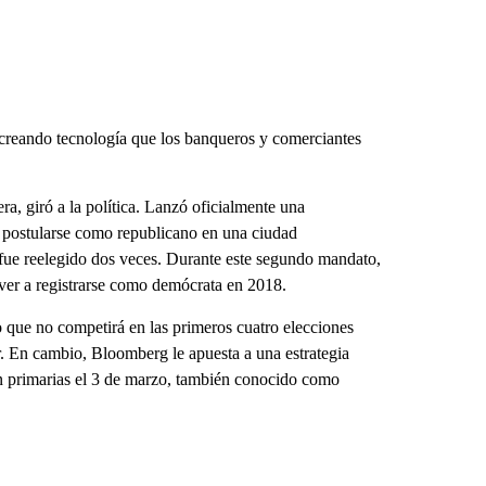
 creando tecnología que los banqueros y comerciantes
a, giró a la política. Lanzó oficialmente una
e postularse como republicano en una ciudad
ue reelegido dos veces. Durante este segundo mandato,
lver a registrarse como demócrata en 2018.
ho que no competirá en las primeros cuatro elecciones
 En cambio, Bloomberg le apuesta a una estrategia
n primarias el 3 de marzo, también conocido como