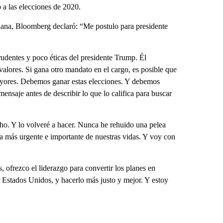
 a las elecciones de 2020.
ñana, Bloomberg declaró: “Me postulo para presidente
udentes y poco éticas del presidente Trump. Él
valores. Si gana otro mandato en el cargo, es posible que
ayores. Debemos ganar estas elecciones. Y debemos
nsaje antes de describir lo que lo califica para buscar
ho. Y lo volveré a hacer. Nunca he rehuido una pelea
ha más urgente e importante de nuestras vidas. Y voy con
ofrezco el liderazgo para convertir los planes en
r Estados Unidos, y hacerlo más justo y mejor. Y estoy