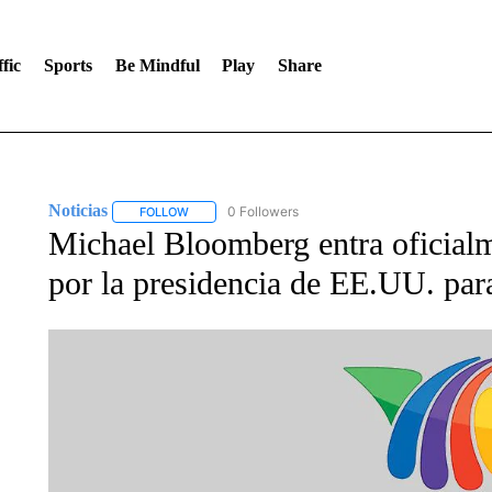
fic
Sports
Be Mindful
Play
Share
Noticias
0 Followers
FOLLOW
FOLLOW "NOTICIAS" TO RECEIVE NOTIFICATIONS A
Michael Bloomberg entra oficialm
por la presidencia de EE.UU. par