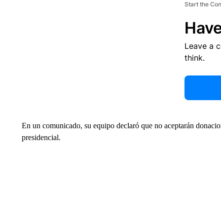
Start the Co
Have
Leave a 
think.
En un comunicado, su equipo declaró que no aceptarán donaci
presidencial.