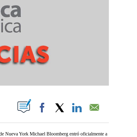
PAGES ON "".
Facebook
X
LinkedIn
Email
de Nueva York Michael Bloomberg entró oficialmente a