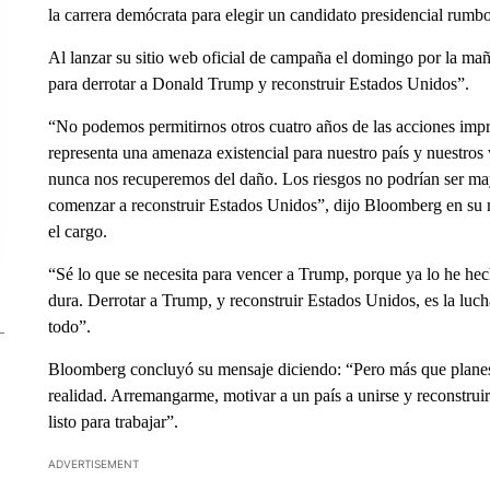
la carrera demócrata para elegir un candidato presidencial rumbo
Al lanzar su sitio web oficial de campaña el domingo por la ma
para derrotar a Donald Trump y reconstruir Estados Unidos”.
“No podemos permitirnos otros cuatro años de las acciones impr
representa una amenaza existencial para nuestro país y nuestros 
nunca nos recuperemos del daño. Los riesgos no podrían ser m
comenzar a reconstruir Estados Unidos”, dijo Bloomberg en su me
el cargo.
“Sé lo que se necesita para vencer a Trump, porque ya lo he hec
dura. Derrotar a Trump, y reconstruir Estados Unidos, es la luc
todo”.
Bloomberg concluyó su mensaje diciendo: “Pero más que planes, 
realidad. Arremangarme, motivar a un país a unirse y reconstrui
listo para trabajar”.
ADVERTISEMENT