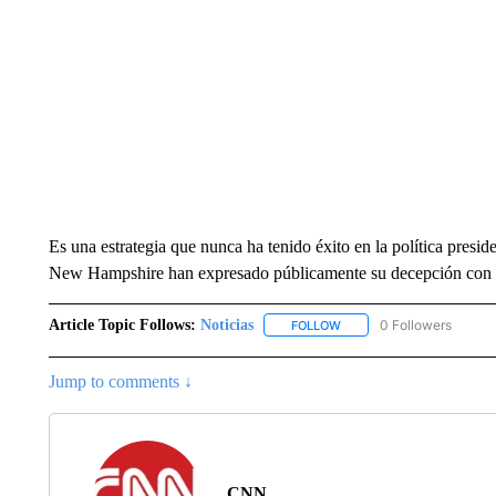
Es una estrategia que nunca ha tenido éxito en la política presi
New Hampshire han expresado públicamente su decepción con 
Article Topic Follows:
Noticias
0 Followers
FOLLOW
FOLLOW "NOTICIAS" TO R
Jump to comments ↓
CNN