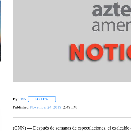
By
CNN
FOLLOW
FOLLOW "" TO RECEIVE NOTIFICATIONS ABOUT NEW 
Published
November 24, 2019
2:49 PM
(CNN) — Después de semanas de especulaciones, el exalcalde 