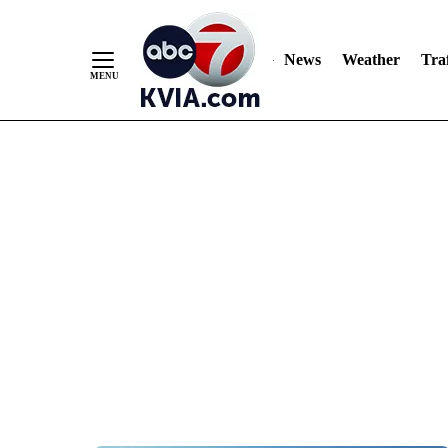
News
Weather
Traf
Skip
to
Content