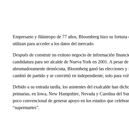
Empresario y filántropo de 77 años, Bloomberg hizo su fortuna
utilizan para acceder a los datos del mercado.
Después de construir un exitoso negocio de información financier
candidatura para ser alcalde de Nueva York en 2001. A pesar d
abrumadoramente demócrata, Bloomberg ganó las elecciones y f
cambió de partido y se convirtió en independiente, solo para vo
Debido a su entrada tardía, los asistentes del exalcalde han dic
primarias, en Iowa, New Hampshire, Nevada y Carolina del Sur.
poco convencional de generar apoyo en los estados que celebra
“supermartes”.