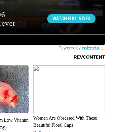
Women Are Obsessed With These
om Low Vitamin
Beautiful Floral Caps
emy)