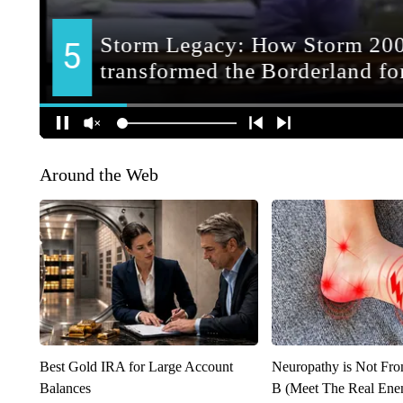
Around the Web
Best Gold IRA for Large Account
Neuropathy is Not Fr
Balances
B (Meet The Real En