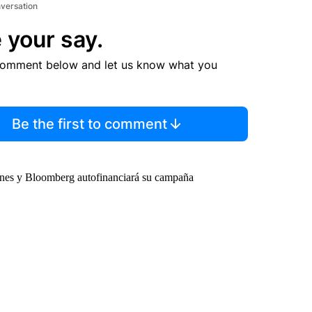
nversation
 your say.
comment below and let us know what you
Be the first to comment
ones y Bloomberg autofinanciará su campaña