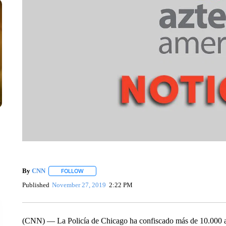
By
CNN
FOLLOW
FOLLOW "" TO RECEIVE NOTIFICATIONS ABOUT NEW 
Published
November 27, 2019
2:22 PM
(CNN) — La Policía de Chicago ha confiscado más de 10.000 arma