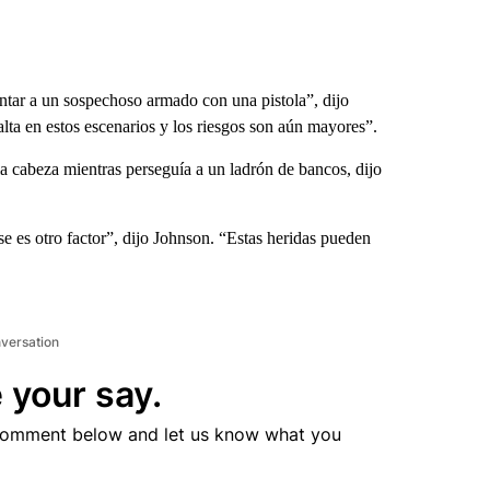
ntar a un sospechoso armado con una pistola”, dijo
lta en estos escenarios y los riesgos son aún mayores”.
a cabeza mientras perseguía a un ladrón de bancos, dijo
e es otro factor”, dijo Johnson. “Estas heridas pueden
nversation
 your say.
comment below and let us know what you