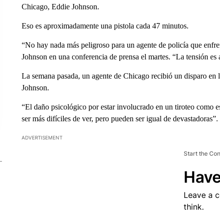
Chicago, Eddie Johnson.
Eso es aproximadamente una pistola cada 47 minutos.
“No hay nada más peligroso para un agente de policía que enfre
Johnson en una conferencia de prensa el martes. “La tensión es a
La semana pasada, un agente de Chicago recibió un disparo en l
Johnson.
“El daño psicológico por estar involucrado en un tiroteo como es
ser más difíciles de ver, pero pueden ser igual de devastadoras”.
ADVERTISEMENT
Start the Co
Have
Leave a 
think.