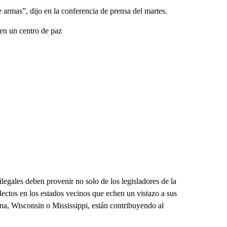
e armas”, dijo en la conferencia de prensa del martes.
en un centro de paz
ilegales deben provenir no solo de los legisladores de la
lectos en los estados vecinos que echen un vistazo a sus
ana, Wisconsin o Mississippi, están contribuyendo al