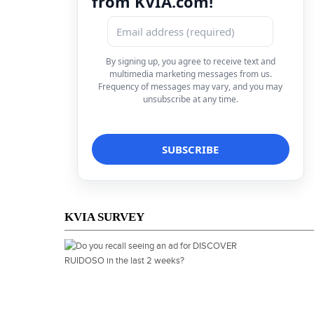
from KVIA.com!
By signing up, you agree to receive text and
multimedia marketing messages from us.
Frequency of messages may vary, and you may
unsubscribe at any time.
KVIA SURVEY