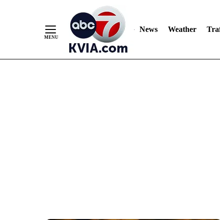
News
Weather
Traf
Skip
to
Content