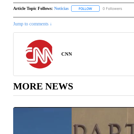
Article Topic Follows:
Noticias
0 Followers
FOLLOW
FOLLOW "NOTICIAS" TO R
Jump to comments ↓
CNN
MORE NEWS