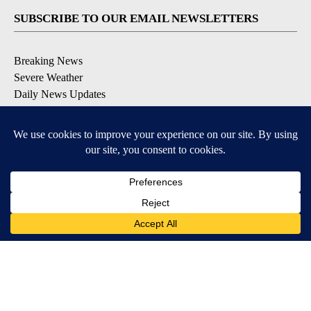
SUBSCRIBE TO OUR EMAIL NEWSLETTERS
Breaking News
Severe Weather
Daily News Updates
Daily Weather Forecast
Entertainment
Contests & Promotions
DOWNLOAD OUR APPS
Available for iOS and Android