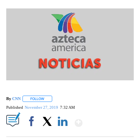
By
CNN
FOLLOW
FOLLOW "" TO RECEIVE NOTIFICATIONS ABOUT NEW PAGE
Published
November 27, 2019
7:32 AM
Show More
Facebook
X
LinkedIn