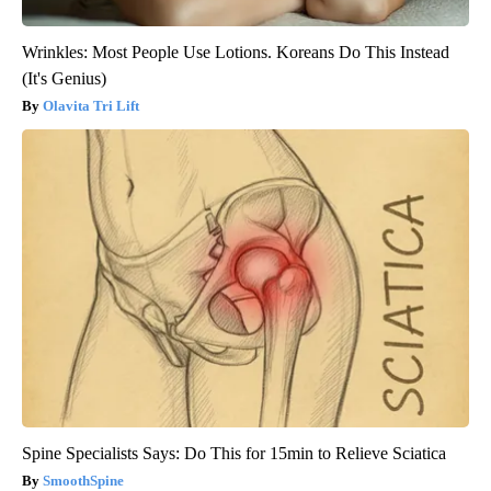
Wrinkles: Most People Use Lotions. Koreans Do This Instead
(It's Genius)
Olavita Tri Lift
Spine Specialists Says: Do This for 15min to Relieve Sciatica
SmoothSpine