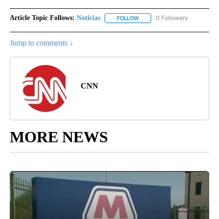
Article Topic Follows:
Noticias
0 Followers
FOLLOW
FOLLOW "NOTICIAS" TO RECEI
Jump to comments ↓
CNN
MORE NEWS