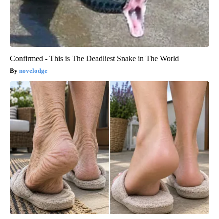
Confirmed - This is The Deadliest Snake in The World
novelodge