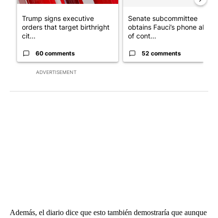
Trump signs executive
Senate subcommittee
orders that target birthright
obtains Fauci’s phone ahea
cit...
of cont...
60 comments
52 comments
ADVERTISEMENT
Además, el diario dice que esto también demostraría que aunque