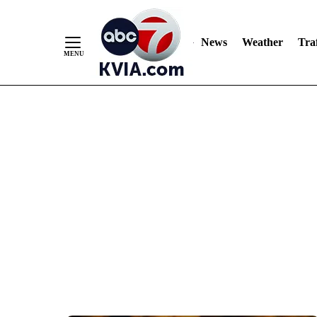
News
Weather
Traf
Skip
to
Content