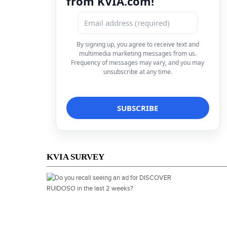
from KVIA.com!
By signing up, you agree to receive text and
multimedia marketing messages from us.
Frequency of messages may vary, and you may
unsubscribe at any time.
KVIA SURVEY