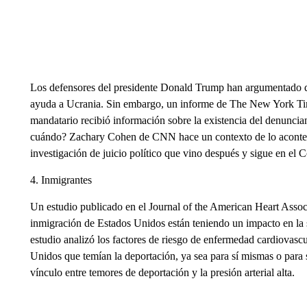
Los defensores del presidente Donald Trump han argumentado q
ayuda a Ucrania. Sin embargo, un informe de The New York Time
mandatario recibió información sobre la existencia del denuncia
cuándo? Zachary Cohen de CNN hace un contexto de lo aconteci
investigación de juicio político que vino después y sigue en el 
4. Inmigrantes
Un estudio publicado en el Journal of the American Heart Associat
inmigración de Estados Unidos están teniendo un impacto en la 
estudio analizó los factores de riesgo de enfermedad cardiovascu
Unidos que temían la deportación, ya sea para sí mismas o para 
vínculo entre temores de deportación y la presión arterial alta.