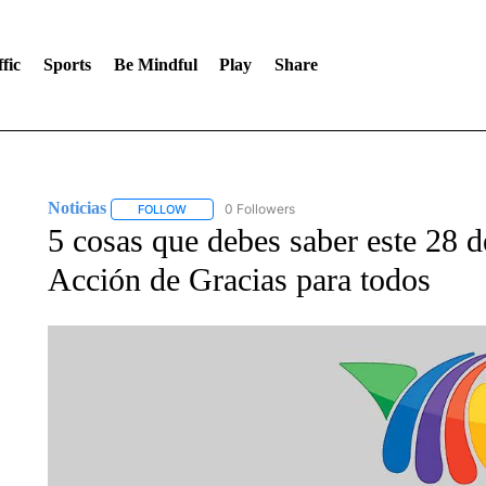
fic
Sports
Be Mindful
Play
Share
Noticias
0 Followers
FOLLOW
FOLLOW "NOTICIAS" TO RECEIVE NOTIFICATIONS A
5 cosas que debes saber este 28 d
Acción de Gracias para todos