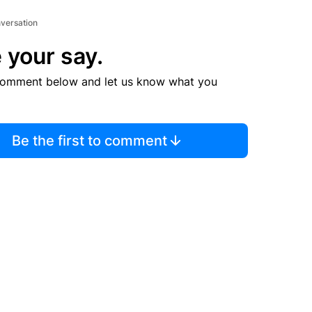
nversation
 your say.
comment below and let us know what you
Be the first to comment