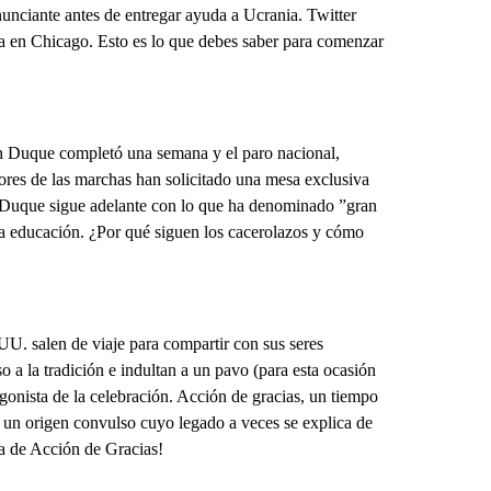
nciante antes de entregar ayuda a Ucrania. Twitter
a en Chicago. Esto es lo que debes saber para comenzar
án Duque completó una semana y el paro nacional,
ores de las marchas han solicitado una mesa exclusiva
 Duque sigue adelante con lo que ha denominado ”gran
la educación. ¿Por qué siguen los cacerolazos y cómo
U. salen de viaje para compartir con sus seres
 a la tradición e indultan a un pavo (para esta ocasión
onista de la celebración. Acción de gracias, un tiempo
n un origen convulso cuyo legado a veces se explica de
ía de Acción de Gracias!