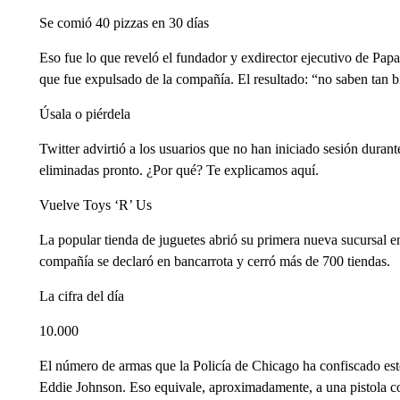
Se comió 40 pizzas en 30 días
Eso fue lo que reveló el fundador y exdirector ejecutivo de Papa
que fue expulsado de la compañía. El resultado: “no saben tan b
Úsala o piérdela
Twitter advirtió a los usuarios que no han iniciado sesión duran
eliminadas pronto. ¿Por qué? Te explicamos aquí.
Vuelve Toys ‘R’ Us
La popular tienda de juguetes abrió su primera nueva sucursal 
compañía se declaró en bancarrota y cerró más de 700 tiendas.
La cifra del día
10.000
El número de armas que la Policía de Chicago ha confiscado este
Eddie Johnson. Eso equivale, aproximadamente, a una pistola c