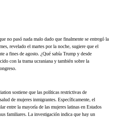
ue no pasó nada malo dado que finalmente se entregó la
s, revelado el martes por la noche, sugiere que el
nte a fines de agosto. ¿Qué sabía Trump y desde
do con la trama ucraniana y también sobre la
Congreso.
ion sostiene que las políticas restrictivas de
salud de mujeres inmigrantes. Específicamente, el
lar entre la mayoría de las mujeres latinas en Estados
sus familiares. La investigación indica que hay un