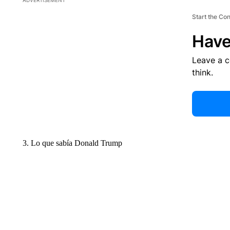
Start the Co
Have
Leave a 
think.
3. Lo que sabía Donald Trump