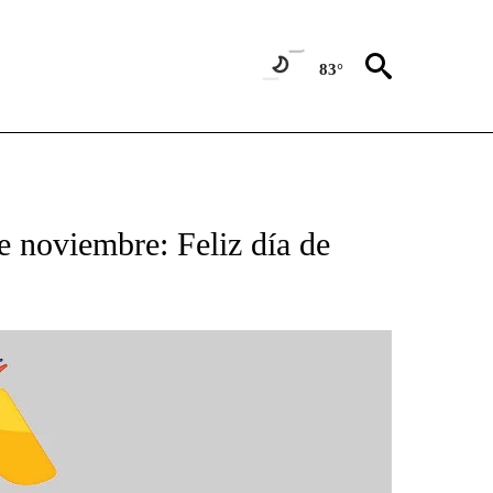
83°
BOUT NEW PAGES ON "NOTICIAS".
e noviembre: Feliz día de