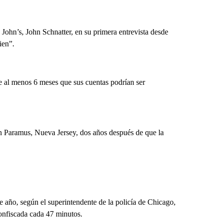
 John’s, John Schnatter, en su primera entrevista desde
ien”.
te al menos 6 meses que sus cuentas podrían ser
en Paramus, Nueva Jersey, dos años después de que la
 año, según el superintendente de la policía de Chicago,
onfiscada cada 47 minutos.