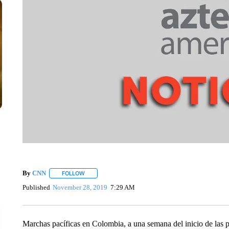
By
CNN
FOLLOW
FOLLOW "" TO RECEIVE NOTIFICATIONS ABOUT NEW 
Published
November 28, 2019
7:29 AM
Marchas pacíficas en Colombia, a una semana del inicio de las pr