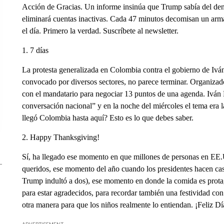
Acción de Gracias. Un informe insinúa que Trump sabía del denu
eliminará cuentas inactivas. Cada 47 minutos decomisan un arm
el día. Primero la verdad. Suscríbete al newsletter.
1. 7 días
La protesta generalizada en Colombia contra el gobierno de Iv
convocado por diversos sectores, no parece terminar. Organizad
con el mandatario para negociar 13 puntos de una agenda. Iván
conversación nacional” y en la noche del miércoles el tema era 
llegó Colombia hasta aquí? Esto es lo que debes saber.
2. Happy Thanksgiving!
Sí, ha llegado ese momento en que millones de personas en EE.U
queridos, ese momento del año cuando los presidentes hacen caso
Trump indultó a dos), ese momento en donde la comida es protag
para estar agradecidos, para recordar también una festividad co
otra manera para que los niños realmente lo entiendan. ¡Feliz D
ADVERTISEMENT