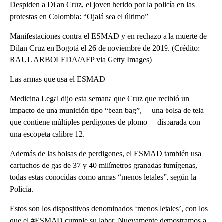
Despiden a Dilan Cruz, el joven herido por la policía en las
protestas en Colombia: “Ojalá sea el último”
Manifestaciones contra el ESMAD y en rechazo a la muerte de
Dilan Cruz en Bogotá el 26 de noviembre de 2019. (Crédito:
RAUL ARBOLEDA/AFP via Getty Images)
Las armas que usa el ESMAD
Medicina Legal dijo esta semana que Cruz que recibió un
impacto de una munición tipo “bean bag”, —una bolsa de tela
que contiene múltiples perdigones de plomo— disparada con
una escopeta calibre 12.
Además de las bolsas de perdigones, el ESMAD también usa
cartuchos de gas de 37 y 40 milímetros granadas fumígenas,
todas estas conocidas como armas “menos letales”, según la
Policía.
Estos son los dispositivos denominados ‘menos letales’, con los
que el #ESMAD cumple su labor. Nuevamente demostramos a