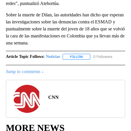
redes”, puntualizó Atehortúa.
Sobre la muerte de Dilan, las autoridades han dicho que esperan
las investigaciones sobre las denuncias contra el ESMAD y
puntualmente sobre la muerte del joven de 18 años que se volvió
la cara de las manifestaciones en Colombia que ya llevan más de
una semana.
Article Topic Follows:
Noticias
0 Followers
FOLLOW
FOLLOW "NOTICIAS" TO RECEI
Jump to comments ↓
CNN
MORE NEWS