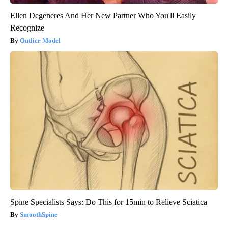
Ellen Degeneres And Her New Partner Who You'll Easily
Recognize
Outlier Model
Spine Specialists Says: Do This for 15min to Relieve Sciatica
SmoothSpine