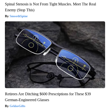
Spinal Stenosis is Not From Tight Muscles. Meet The Real
Enemy (Stop This)
SmoothSpine
Retirees Are Ditching $600 Prescriptions for These $39
German-Engineered Glasses
GekkoGifts