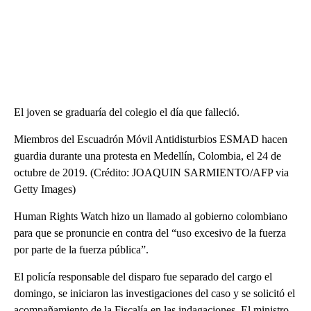
El joven se graduaría del colegio el día que falleció.
Miembros del Escuadrón Móvil Antidisturbios ESMAD hacen
guardia durante una protesta en Medellín, Colombia, el 24 de
octubre de 2019. (Crédito: JOAQUIN SARMIENTO/AFP via
Getty Images)
Human Rights Watch hizo un llamado al gobierno colombiano
para que se pronuncie en contra del “uso excesivo de la fuerza
por parte de la fuerza pública”.
El policía responsable del disparo fue separado del cargo el
domingo, se iniciaron las investigaciones del caso y se solicitó el
acompañamiento de la Fiscalía en las indagaciones. El ministro