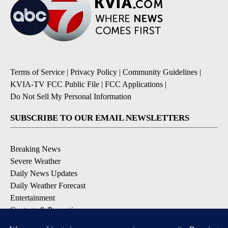
Terms of Service
|
Privacy Policy
|
Community Guidelines
|
KVIA-TV FCC Public File
|
FCC Applications
|
Do Not Sell My Personal Information
SUBSCRIBE TO OUR EMAIL NEWSLETTERS
Breaking News
Severe Weather
Daily News Updates
Daily Weather Forecast
Entertainment
Contests & Promotions