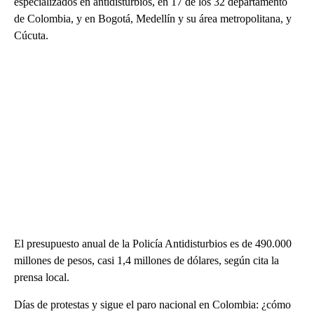
especializados en antidisturbios, en 17 de los 32 departamento
de Colombia, y en Bogotá, Medellín y su área metropolitana, y
Cúcuta.
El presupuesto anual de la Policía Antidisturbios es de 490.000
millones de pesos, casi 1,4 millones de dólares, según cita la
prensa local.
Días de protestas y sigue el paro nacional en Colombia: ¿cómo