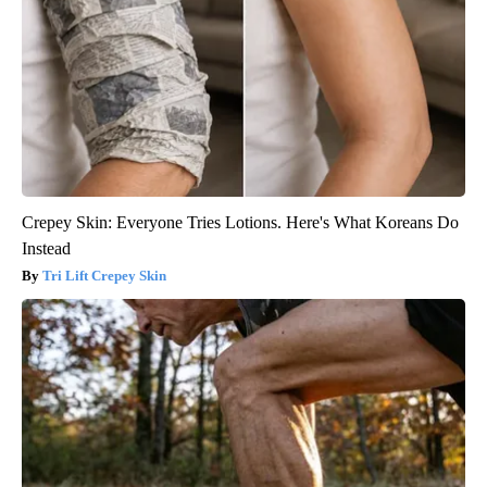
Crepey Skin: Everyone Tries Lotions. Here's What Koreans Do
Instead
Tri Lift Crepey Skin