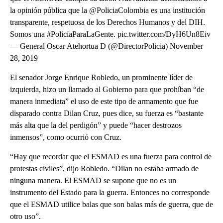
la opinión pública que la @PoliciaColombia es una institución
transparente, respetuosa de los Derechos Humanos y del DIH.
Somos una #PolicíaParaLaGente. pic.twitter.com/DyH6Un8Eiv
— General Oscar Atehortua D (@DirectorPolicia) November
28, 2019
El senador Jorge Enrique Robledo, un prominente líder de
izquierda, hizo un llamado al Gobierno para que prohíban “de
manera inmediata” el uso de este tipo de armamento que fue
disparado contra Dilan Cruz, pues dice, su fuerza es “bastante
más alta que la del perdigón” y puede “hacer destrozos
inmensos”, como ocurrió con Cruz.
“Hay que recordar que el ESMAD es una fuerza para control de
protestas civiles”, dijo Robledo. “Dilan no estaba armado de
ninguna manera. El ESMAD se supone que no es un
instrumento del Estado para la guerra. Entonces no corresponde
que el ESMAD utilice balas que son balas más de guerra, que de
otro uso”.