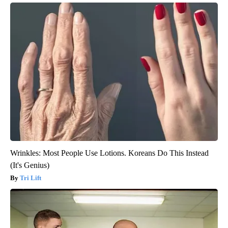
Wrinkles: Most People Use Lotions. Koreans Do This Instead
(It's Genius)
Tri Lift