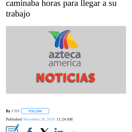
caminaba horas para llegar a su
trabajo
By
CNN
FOLLOW
FOLLOW "" TO RECEIVE NOTIFICATIONS ABOUT NEW PAGE
Published
November 29, 2019
11:24 AM
Show More