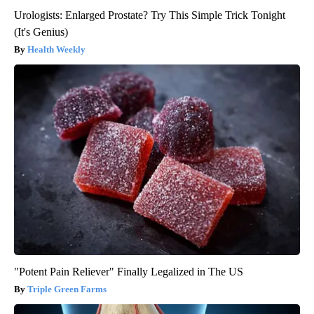
Urologists: Enlarged Prostate? Try This Simple Trick Tonight
(It's Genius)
Health Weekly
"Potent Pain Reliever" Finally Legalized in The US
Triple Green Farms