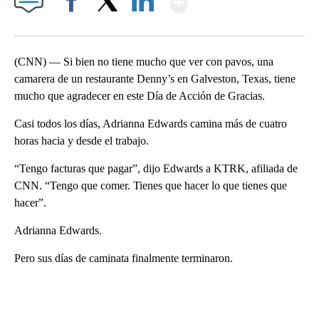
Facebook
X
LinkedIn
(CNN) — Si bien no tiene mucho que ver con pavos, una
camarera de un restaurante Denny’s en Galveston, Texas, tiene
mucho que agradecer en este Día de Acción de Gracias.
Casi todos los días, Adrianna Edwards camina más de cuatro
horas hacia y desde el trabajo.
“Tengo facturas que pagar”, dijo Edwards a KTRK, afiliada de
CNN. “Tengo que comer. Tienes que hacer lo que tienes que
hacer”.
Adrianna Edwards.
Pero sus días de caminata finalmente terminaron.
A
D
V
E