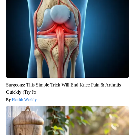
Surgeons: This Simple Trick Will End Knee Pain & Arthritis
Quickly (Try It)
Health Weekly