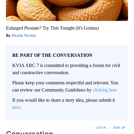
Enlarged Prostate? Try This Tonight (It's Genius)
Health Weekly
BE PART OF THE CONVERSATION
KVIA ABC 7 is committed to providing a forum for civil
and constructive conversation.
Please keep your comments respectful and relevant. You
can review our Community Guidelines by
clicking here
If you would like to share a story idea, please submit it
here
.
LOG IN
|
SIGN UP
Conversation