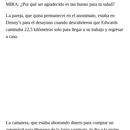
MIRA: ¿Por qué ser agradecido es tan bueno para tu salud?
La pareja, que quiso permanecer en el anonimato, estaba en
Denny’s para el desayuno cuando descubrieron que Edwards
caminaba 22,5 kilómetros solo para llegar a su trabajo y regresar
a casa.
La camarera, que estaba ahorrando dinero para comprar un
automóvil para liberarse de la larga caminata, le dio a la mujer