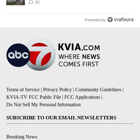
20
Powered by
Terms of Service
|
Privacy Policy
|
Community Guidelines
|
KVIA-TV FCC Public File
|
FCC Applications
|
Do Not Sell My Personal Information
SUBSCRIBE TO OUR EMAIL NEWSLETTERS
Breaking News