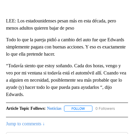
LEE: Los estadounidenses pesan más en esta década, pero
menos adultos quieren bajar de peso
Todo lo que la pareja pidió a cambio del auto fue que Edwards
simplemente pagara con buenas acciones. Y eso es exactamente
lo que ella pretende hacer.
“Todavía siento que estoy soñando. Cada dos horas, vengo y
veo por mi ventana si todavía está el automóvil allí. Cuando vea
a alguien en necesidad, posiblemente sea más probable que lo
ayude (y) hacer todo lo que pueda para ayudarlos “, dijo
Edwards.
Article Topic Follows:
Noticias
0 Followers
FOLLOW
FOLLOW "NOTICIAS" TO RECEI
Jump to comments ↓