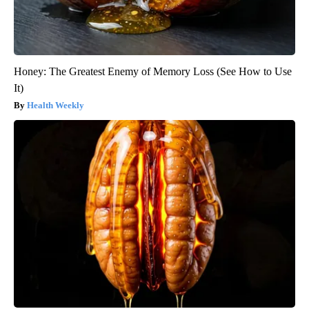
Honey: The Greatest Enemy of Memory Loss (See How to Use
It)
Health Weekly