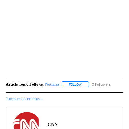
Article Topic Follows:
Noticias
0 Followers
FOLLOW
FOLLOW "NOTICIAS" TO RECEI
Jump to comments ↓
CNN