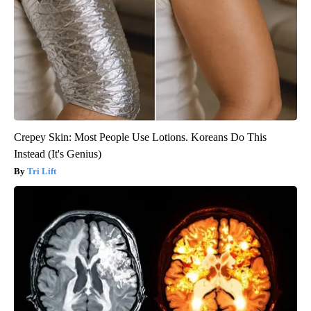
Crepey Skin: Most People Use Lotions. Koreans Do This
Instead (It's Genius)
Tri Lift