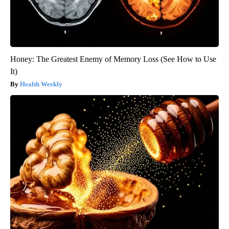
Honey: The Greatest Enemy of Memory Loss (See How to Use
It)
Health Weekly