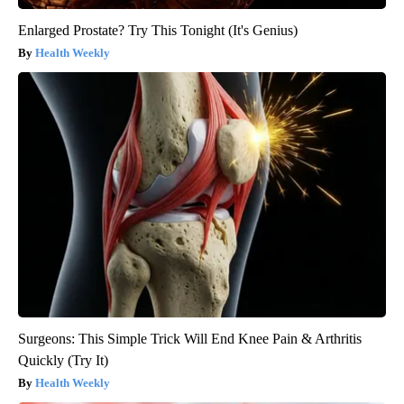
Enlarged Prostate? Try This Tonight (It's Genius)
Health Weekly
Surgeons: This Simple Trick Will End Knee Pain & Arthritis
Quickly (Try It)
Health Weekly