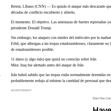
Beirut, Líbano (CNN) — Es quizás el ataque más descarado que
décadas de conflicto encubierto y abierto.
El momento. El objetivo. Las amenazas de fuertes represalias y
presidente Donald Trump.
Sin embargo, los ataques con misiles del miércoles por la mañan
Erbil, que albergan a las tropas estadounidenses, claramente no
de estadounidenses posible.
11 datos (y algo más) que quizá no conocías sobre Irán
Mira: Iraq fue alertado antes del ataque de Irán
Irán habrá sabido que las tropas están normalmente dormidas en 
probablemente redujo al mínimo la cantidad de personal que dea
ADVERTISEMENT
Start the Co
Have