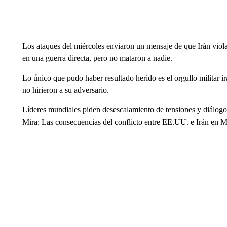
Los ataques del miércoles enviaron un mensaje de que Irán violar
en una guerra directa, pero no mataron a nadie.
Lo único que pudo haber resultado herido es el orgullo militar 
no hirieron a su adversario.
Líderes mundiales piden desescalamiento de tensiones y diálog
Mira: Las consecuencias del conflicto entre EE.UU. e Irán en 