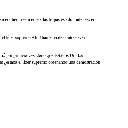
án era herir realmente a las tropas estadounidenses en
a del líder supremo Ali Khamenei de contraatacar
rmó por primera vez, dado que Estados Unidos
ces ¿estaba el líder supremo ordenando una demostración