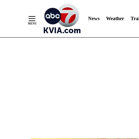
News
Weather
Traf
Skip
to
Content