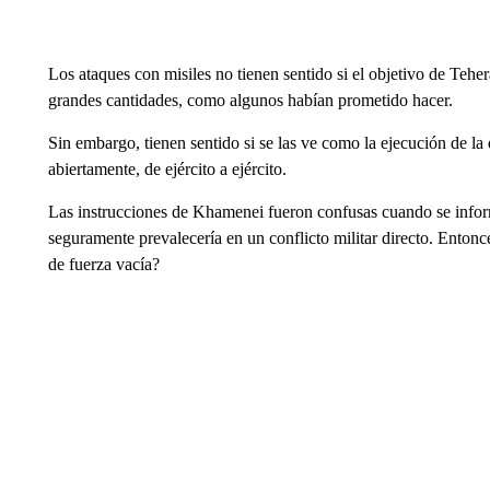
Los ataques con misiles no tienen sentido si el objetivo de Teher
grandes cantidades, como algunos habían prometido hacer.
Sin embargo, tienen sentido si se las ve como la ejecución de l
abiertamente, de ejército a ejército.
Las instrucciones de Khamenei fueron confusas cuando se info
seguramente prevalecería en un conflicto militar directo. Enton
de fuerza vacía?