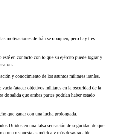
 las motivaciones de Irán se opaquen, pero hay tres
 esté en contacto con lo que su ejército puede lograr y
asaron.
pación y conocimiento de los asuntos militares iraníes.
vacía (atacar objetivos militares en la oscuridad de la
a de salida que ambas partes podrían haber estado
ucho que ganar con una lucha prolongada.
stados Unidos en una falsa sensación de seguridad de que
rama una respuesta asimétrica y más desagradable.