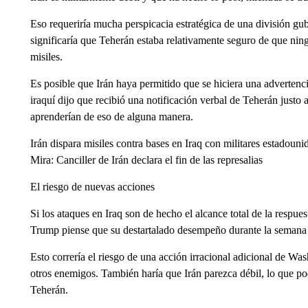
Eso requeriría mucha perspicacia estratégica de una división gub
significaría que Teherán estaba relativamente seguro de que nin
misiles.
Es posible que Irán haya permitido que se hiciera una advertenc
iraquí dijo que recibió una notificación verbal de Teherán justo
aprenderían de eso de alguna manera.
Irán dispara misiles contra bases en Iraq con militares estadouni
Mira: Canciller de Irán declara el fin de las represalias
El riesgo de nuevas acciones
Si los ataques en Iraq son de hecho el alcance total de la respues
Trump piense que su destartalado desempeño durante la semana p
Esto correría el riesgo de una acción irracional adicional de Wa
otros enemigos. También haría que Irán parezca débil, lo que po
Teherán.