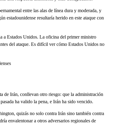
ernamental entre las alas de línea dura y moderada, y
gún estadounidense resultaría herido en este ataque con
ia a Estados Unidos. La oficina del primer ministro
 antes del ataque. Es difícil ver cómo Estados Unidos no
denses
ta de Irán, conllevan otro riesgo: que la administración
asada ha valido la pena, e Irán ha sido vencido.
shington, quizás no solo contra Irán sino también contra
dría envalentonar a otros adversarios regionales de