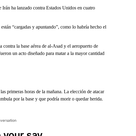
 Irán ha lanzado contra Estados Unidos en cuatro
a están “cargadas y apuntando”, como lo habría hecho el
a contra la base aérea de al-Asad y el aeropuerto de
 fueron un acto diseñado para matar a la mayor cantidad
las primeras horas de la mañana. La elección de atacar
mbula por la base y que podría morir o quedar herida.
nversation
 your say.