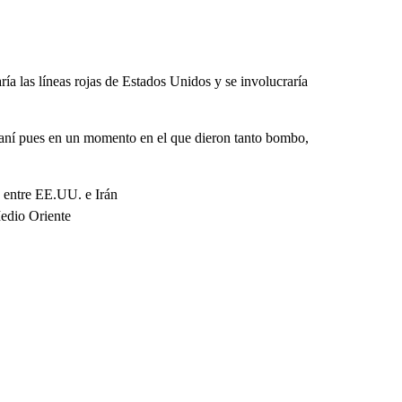
ía las líneas rojas de Estados Unidos y se involucraría
iraní pues en un momento en el que dieron tanto bombo,
o entre EE.UU. e Irán
Medio Oriente