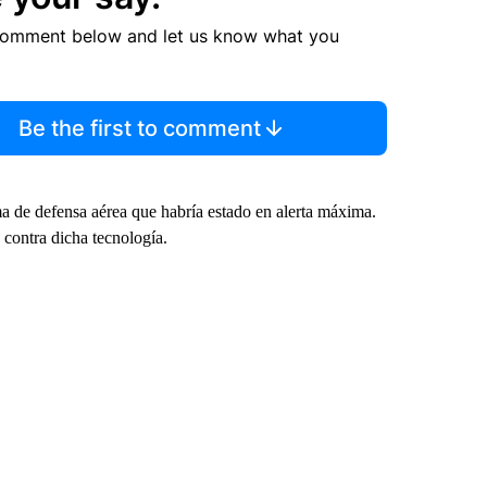
comment below and let us know what you
Be the first to comment
a de defensa aérea que habría estado en alerta máxima.
s contra dicha tecnología.