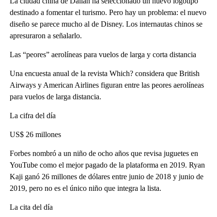
La ciudad china de Dalian ha seleccionado un nuevo logotipo
destinado a fomentar el turismo. Pero hay un problema: el nuevo
diseño se parece mucho al de Disney. Los internautas chinos se
apresuraron a señalarlo.
Las “peores” aerolíneas para vuelos de larga y corta distancia
Una encuesta anual de la revista Which? considera que British
Airways y American Airlines figuran entre las peores aerolíneas
para vuelos de larga distancia.
La cifra del día
US$ 26 millones
Forbes nombró a un niño de ocho años que revisa juguetes en
YouTube como el mejor pagado de la plataforma en 2019. Ryan
Kaji ganó 26 millones de dólares entre junio de 2018 y junio de
2019, pero no es el único niño que integra la lista.
La cita del día