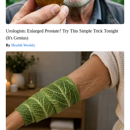
Urologists: Enlarged Prostate? Try This Simple Trick Tonight
(It's Genius)
Health Weekly