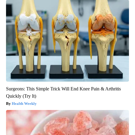
Surgeons: This Simple Trick Will End Knee Pain & Arthritis
Quickly (Try It)
Health Weekly