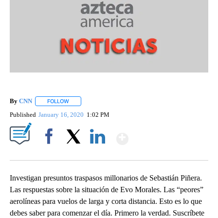
By
CNN
FOLLOW
FOLLOW "" TO RECEIVE NOTIFICATIONS ABOUT NEW PAGE
Published
January 16, 2020
1:02 PM
Show More
Facebook
X
LinkedIn
Investigan presuntos traspasos millonarios de Sebastián Piñera.
Las respuestas sobre la situación de Evo Morales. Las “peores”
aerolíneas para vuelos de larga y corta distancia. Esto es lo que
debes saber para comenzar el día. Primero la verdad. Suscríbete