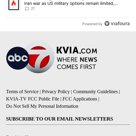
Iran war as US military options remain limited,
sources say
21
Powered by
Terms of Service
|
Privacy Policy
|
Community Guidelines
|
KVIA-TV FCC Public File
|
FCC Applications
|
Do Not Sell My Personal Information
SUBSCRIBE TO OUR EMAIL NEWSLETTERS