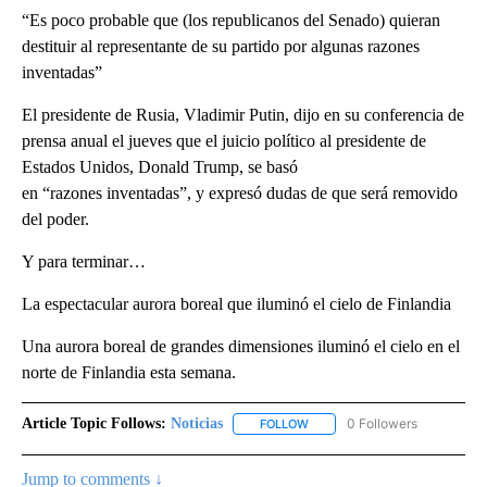
“Es poco probable que (los republicanos del Senado) quieran
destituir al representante de su partido por algunas razones
inventadas”
El presidente de Rusia, Vladimir Putin, dijo en su conferencia de
prensa anual el jueves que el juicio político al presidente de
Estados Unidos, Donald Trump, se basó
en “razones inventadas”, y expresó dudas de que será removido
del poder.
Y para terminar…
La espectacular aurora boreal que iluminó el cielo de Finlandia
Una aurora boreal de grandes dimensiones iluminó el cielo en el
norte de Finlandia esta semana.
Article Topic Follows:
Noticias
0 Followers
FOLLOW
FOLLOW "NOTICIAS" TO RECEI
Jump to comments ↓