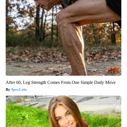
After 60, Leg Strength Comes From One Simple Daily Move
ApexLabs