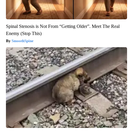
Spinal Stenosis is Not From “Getting Older”. Meet The Real
Enemy (Stop This)
SmoothSpine