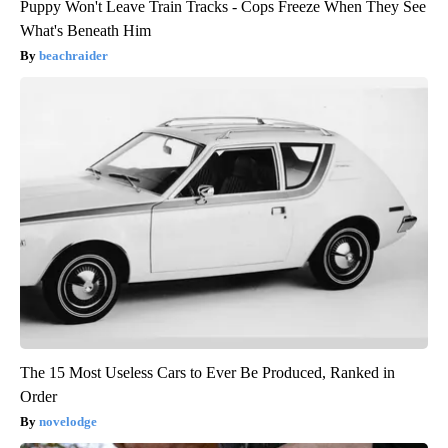
Puppy Won't Leave Train Tracks - Cops Freeze When They See
What's Beneath Him
beachraider
The 15 Most Useless Cars to Ever Be Produced, Ranked in
Order
novelodge