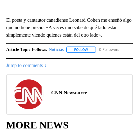
El poeta y cantautor canadiense Leonard Cohen me enseñó algo
que no tiene precio: «A veces uno sabe de qué lado estar
simplemente viendo quiénes están del otro lado».
Article Topic Follows:
Noticias
0 Followers
FOLLOW
FOLLOW "NOTICIAS" TO RECEI
Jump to comments ↓
CNN Newsource
MORE NEWS