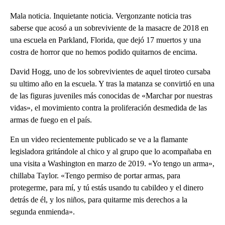
Mala noticia. Inquietante noticia. Vergonzante noticia tras
saberse que acosó a un sobreviviente de la masacre de 2018 en
una escuela en Parkland, Florida, que dejó 17 muertos y una
costra de horror que no hemos podido quitarnos de encima.
David Hogg, uno de los sobrevivientes de aquel tiroteo cursaba
su ultimo año en la escuela. Y tras la matanza se convirtió en una
de las figuras juveniles más conocidas de «Marchar por nuestras
vidas», el movimiento contra la proliferación desmedida de las
armas de fuego en el país.
En un video recientemente publicado se ve a la flamante
legisladora gritándole al chico y al grupo que lo acompañaba en
una visita a Washington en marzo de 2019. «Yo tengo un arma»,
chillaba Taylor. «Tengo permiso de portar armas, para
protegerme, para mí, y tú estás usando tu cabildeo y el dinero
detrás de él, y los niños, para quitarme mis derechos a la
segunda enmienda».