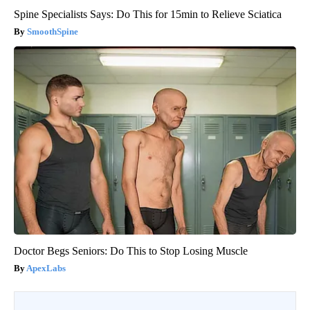
Spine Specialists Says: Do This for 15min to Relieve Sciatica
SmoothSpine
Doctor Begs Seniors: Do This to Stop Losing Muscle
ApexLabs