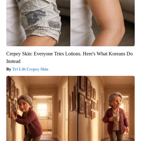
Crepey Skin: Everyone Tries Lotions. Here's What Koreans Do
Instead
Tri Lift Crepey Skin