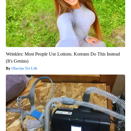
Wrinkles: Most People Use Lotions. Koreans Do This Instead
(It's Genius)
Olavita Tri Lift