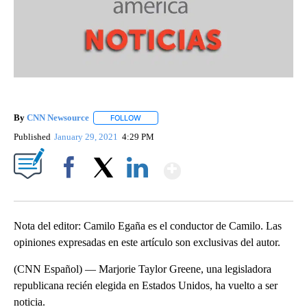
By
CNN Newsource
FOLLOW
FOLLOW "" TO RECEIVE NOTIFICATIONS ABOU
Published
January 29, 2021
4:29 PM
Show More
Facebook
X
LinkedIn
Nota del editor: Camilo Egaña es el conductor de Camilo. Las
opiniones expresadas en este artículo son exclusivas del autor.
(CNN Español) — Marjorie Taylor Greene, una legisladora
republicana recién elegida en Estados Unidos, ha vuelto a ser
noticia.