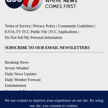
Terms of Service
|
Privacy Policy
|
Community Guidelines
|
KVIA-TV FCC Public File
|
FCC Applications
|
Do Not Sell My Personal Information
SUBSCRIBE TO OUR EMAIL NEWSLETTERS
Breaking News
Severe Weather
Daily News Updates
Daily Weather Forecast
Entertainment
Contests & Promotions
DOWNLOAD OUR APPS