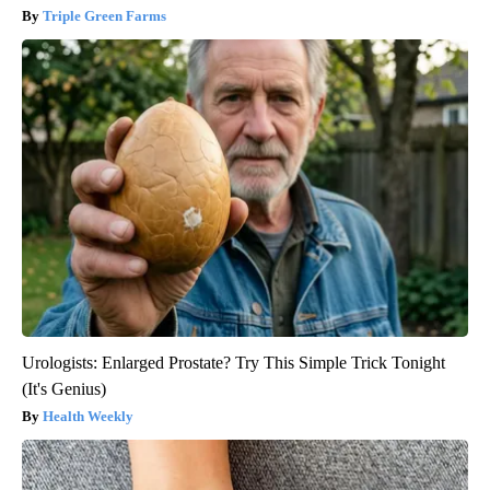
Triple Green Farms
Urologists: Enlarged Prostate? Try This Simple Trick Tonight
(It's Genius)
Health Weekly