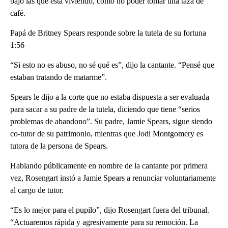
bajo las que está viviendo, como no poder tomar una taza de
café.
Papá de Britney Spears responde sobre la tutela de su fortuna
1:56
“Si esto no es abuso, no sé qué es”, dijo la cantante. “Pensé que
estaban tratando de matarme”.
Spears le dijo a la corte que no estaba dispuesta a ser evaluada
para sacar a su padre de la tutela, diciendo que tiene “serios
problemas de abandono”. Su padre, Jamie Spears, sigue siendo
co-tutor de su patrimonio, mientras que Jodi Montgomery es
tutora de la persona de Spears.
Hablando públicamente en nombre de la cantante por primera
vez, Rosengart instó a Jamie Spears a renunciar voluntariamente
al cargo de tutor.
“Es lo mejor para el pupilo”, dijo Rosengart fuera del tribunal.
“Actuaremos rápida y agresivamente para su remoción. La