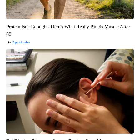
Protein Isn't Enough - Here's What Really Builds Muscle After
60
ApexLabs