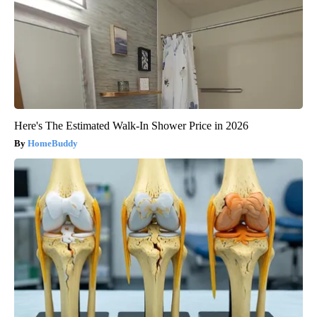
Here's The Estimated Walk-In Shower Price in 2026
HomeBuddy