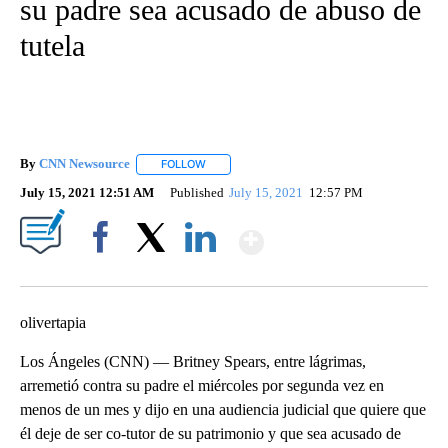
su padre sea acusado de abuso de
tutela
By
CNN Newsource
FOLLOW
FOLLOW "" TO RECEIVE NOTIFICATIONS ABOU
July 15, 2021 12:51 AM
Published
July 15, 2021
12:57 PM
Show More
Facebook
X
LinkedIn
olivertapia
Los Ángeles (CNN) — Britney Spears, entre lágrimas,
arremetió contra su padre el miércoles por segunda vez en
menos de un mes y dijo en una audiencia judicial que quiere que
él deje de ser co-tutor de su patrimonio y que sea acusado de