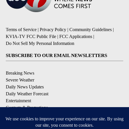
Terms of Service
|
Privacy Policy
|
Community Guidelines
|
KVIA-TV FCC Public File
|
FCC Applications
|
Do Not Sell My Personal Information
SUBSCRIBE TO OUR EMAIL NEWSLETTERS
Breaking News
Severe Weather
Daily News Updates
Daily Weather Forecast
Entertainment
Contests & Promotions
DOWNLOAD OUR APPS