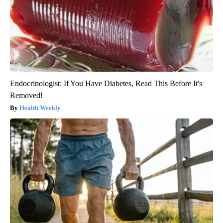
Endocrinologist: If You Have Diabetes, Read This Before It's
Removed!
Health Weekly