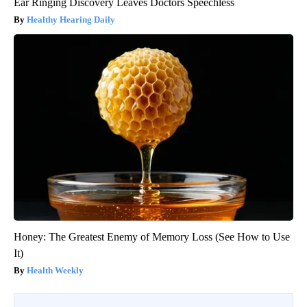
Ear Ringing Discovery Leaves Doctors Speechless
Healthy Hearing Daily
Honey: The Greatest Enemy of Memory Loss (See How to Use
It)
Health Weekly