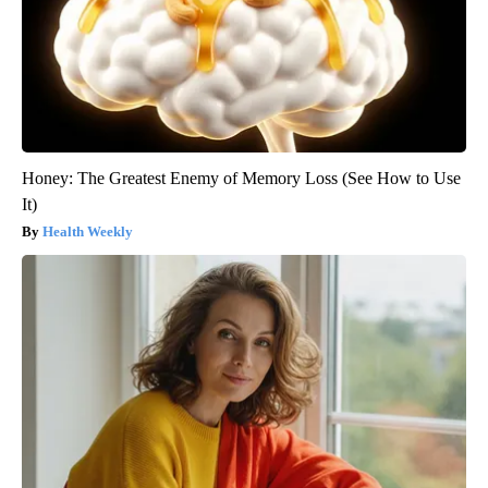
Honey: The Greatest Enemy of Memory Loss (See How to Use
It)
Health Weekly