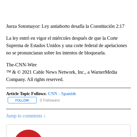
Jueza Sotomayor: Ley antiaborto desafía la Constitución 2:17
La ley entró en vigor el miércoles después de que la Corte
Suprema de Estados Unidos y una corte federal de apelaciones
no se pronunciaran sobre los intentos de bloquearla.
The-CNN-Wire
™ & © 2021 Cable News Network, Inc., a WarnerMedia
Company. All rights reserved.
Article Topic Follows:
CNN - Spanish
0 Followers
FOLLOW
FOLLOW "CNN - SPANISH" TO RECEIVE NOTIFICATIONS ABOUT NE
Jump to comments ↓