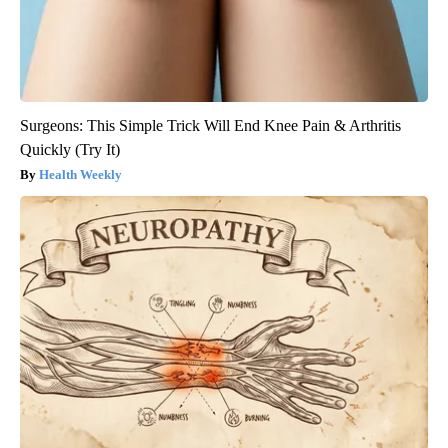
Surgeons: This Simple Trick Will End Knee Pain & Arthritis
Quickly (Try It)
Health Weekly