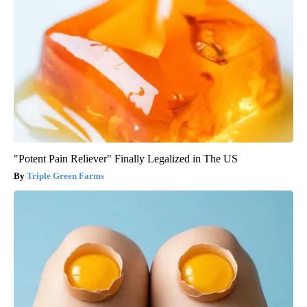
"Potent Pain Reliever" Finally Legalized in The US
Triple Green Farms