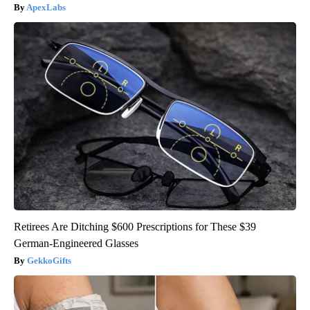
ApexLabs
Retirees Are Ditching $600 Prescriptions for These $39
German-Engineered Glasses
GekkoGifts