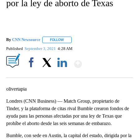
por la ley de aborto de Texas
By
CNN Newsource
FOLLOW
FOLLOW "" TO RECEIVE NOTIFICATIONS ABOU
Published
September 3, 2021
4:28 AM
Show More
Facebook
X
LinkedIn
olivertapia
Londres (CNN Business) — Match Group, propietario de
Tinder, y la plataforma de citas rival Bumble crearon fondos de
ayuda para las personas afectadas por una ley de Texas que
prohíbe el aborto desde las seis semanas de embarazo.
Bumble, con sede en Austin, la capital del estado, dirigida por la