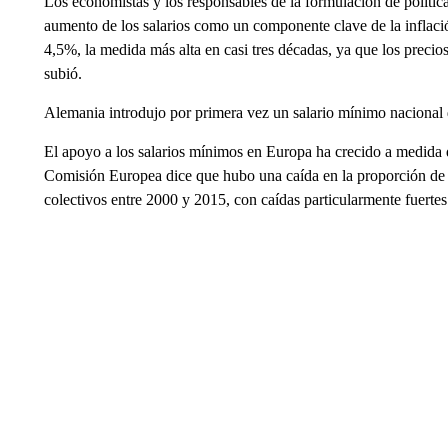
Los economistas y los responsables de la formulación de políti
aumento de los salarios como un componente clave de la inflació
4,5%, la medida más alta en casi tres décadas, ya que los precios
subió.
Alemania introdujo por primera vez un salario mínimo nacional
El apoyo a los salarios mínimos en Europa ha crecido a medida q
Comisión Europea dice que hubo una caída en la proporción de 
colectivos entre 2000 y 2015, con caídas particularmente fuertes