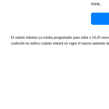
think.
El salario mínimo ya estaba programado para subir a 10,45 euros
coalición no indica cuándo entrará en vigor el mayor aumento ú