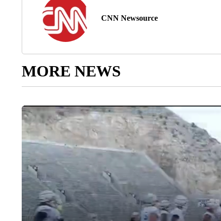
CNN Newsource
MORE NEWS