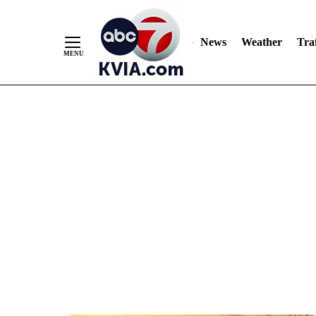
News
Weather
Traf
Skip
to
Content