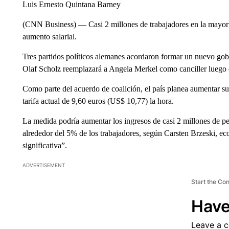
Luis Ernesto Quintana Barney
(CNN Business) — Casi 2 millones de trabajadores en la mayor
aumento salarial.
Tres partidos políticos alemanes acordaron formar un nuevo gobi
Olaf Scholz reemplazará a Angela Merkel como canciller luego d
Como parte del acuerdo de coalición, el país planea aumentar su
tarifa actual de 9,60 euros (US$ 10,77) la hora.
La medida podría aumentar los ingresos de casi 2 millones de 
alrededor del 5% de los trabajadores, según Carsten Brzeski, e
significativa”.
ADVERTISEMENT
Start the Co
Have
Leave a 