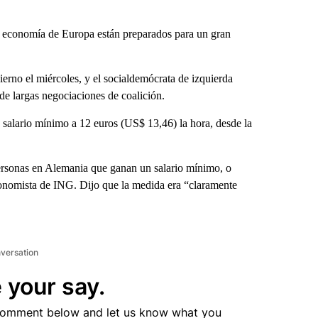
 economía de Europa están preparados para un gran
erno el miércoles, y el socialdemócrata de izquierda
e largas negociaciones de coalición.
 salario mínimo a 12 euros (US$ 13,46) la hora, desde la
personas en Alemania que ganan un salario mínimo, o
conomista de ING. Dijo que la medida era “claramente
nversation
 your say.
comment below and let us know what you