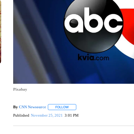
Pixabay
By
CNN Newsource
FOLLOW
FOLLOW "" TO RECEIVE NOTIFICATIONS 
Published
November 25, 2021
3:01 PM