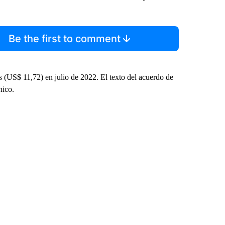
Be the first to comment
 (US$ 11,72) en julio de 2022. El texto del acuerdo de
nico.