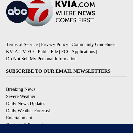
Terms of Service
|
Privacy Policy
|
Community Guidelines
|
KVIA-TV FCC Public File
|
FCC Applications
|
Do Not Sell My Personal Information
SUBSCRIBE TO OUR EMAIL NEWSLETTERS
Breaking News
Severe Weather
Daily News Updates
Daily Weather Forecast
Entertainment
Contests & Promotions