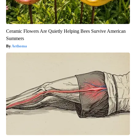
Ceramic Flowers Are Quietly Helping Bees Survive American
Summers
Aethoma