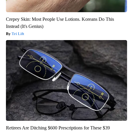
Crepey Skin: Most People Use Lotions. Koreans Do This
Instead (It's Genius)
Tri Lift
Retirees Are Ditching $600 Prescriptions for These $39