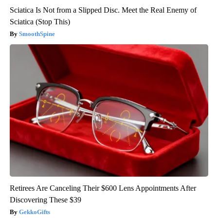
Sciatica Is Not from a Slipped Disc. Meet the Real Enemy of
Sciatica (Stop This)
SmoothSpine
Retirees Are Canceling Their $600 Lens Appointments After
Discovering These $39
GekkoGifts