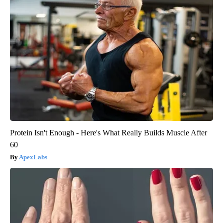
Protein Isn't Enough - Here's What Really Builds Muscle After
60
ApexLabs