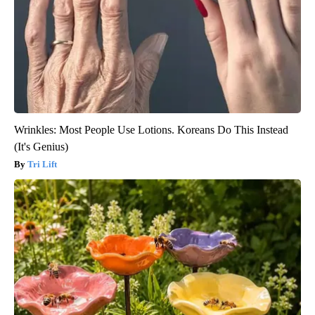
Wrinkles: Most People Use Lotions. Koreans Do This Instead
(It's Genius)
Tri Lift