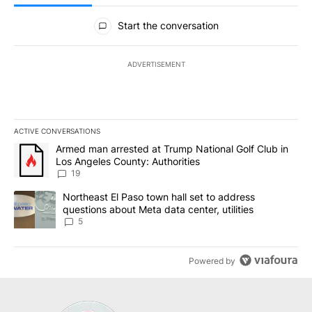
All Comments
Start the conversation
ADVERTISEMENT
ACTIVE CONVERSATIONS
The following is a list of the most commented articles in the last 7
A trending article titled "Armed man arrested at Trump National G
Armed man arrested at Trump National Golf Club in
Los Angeles County: Authorities
19
A trending article titled "Northeast El Paso town hall set to addr
Northeast El Paso town hall set to address
questions about Meta data center, utilities
5
Powered by