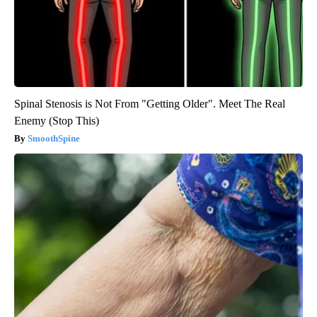
Spinal Stenosis is Not From "Getting Older". Meet The Real
Enemy (Stop This)
SmoothSpine