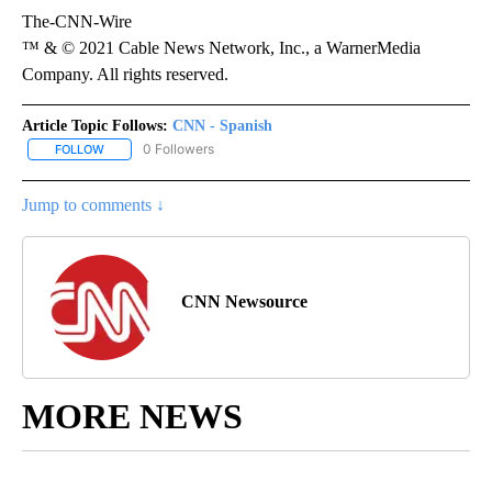
The-CNN-Wire
™ & © 2021 Cable News Network, Inc., a WarnerMedia
Company. All rights reserved.
Article Topic Follows:
CNN - Spanish
0 Followers
FOLLOW
FOLLOW "CNN - SPANISH" TO RECEIVE NOTIFICATIONS ABOUT NE
Jump to comments ↓
CNN Newsource
MORE NEWS