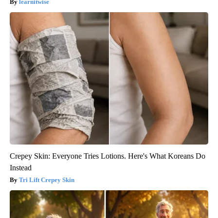
learnitwise
Crepey Skin: Everyone Tries Lotions. Here's What Koreans Do
Instead
Tri Lift Crepey Skin