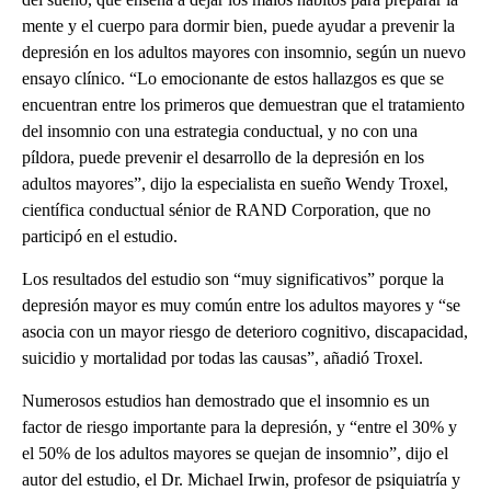
mente y el cuerpo para dormir bien, puede ayudar a prevenir la
depresión en los adultos mayores con insomnio, según un nuevo
ensayo clínico. “Lo emocionante de estos hallazgos es que se
encuentran entre los primeros que demuestran que el tratamiento
del insomnio con una estrategia conductual, y no con una
píldora, puede prevenir el desarrollo de la depresión en los
adultos mayores”, dijo la especialista en sueño Wendy Troxel,
científica conductual sénior de RAND Corporation, que no
participó en el estudio.
Los resultados del estudio son “muy significativos” porque la
depresión mayor es muy común entre los adultos mayores y “se
asocia con un mayor riesgo de deterioro cognitivo, discapacidad,
suicidio y mortalidad por todas las causas”, añadió Troxel.
Numerosos estudios han demostrado que el insomnio es un
factor de riesgo importante para la depresión, y “entre el 30% y
el 50% de los adultos mayores se quejan de insomnio”, dijo el
autor del estudio, el Dr. Michael Irwin, profesor de psiquiatría y