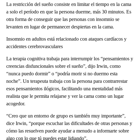
La restricción del sueño consiste en limitar el tiempo en la cama
a solo el período en que la persona duerme, más 30 minutos. Es
otra forma de conseguir que las personas con insomnio se
levanten en lugar de permanecer despiertas en la cama.
Insomnio en adultos está relacionado con ataques cardíacos y
accidentes cerebrovasculares
La terapia cognitiva trabaja para interrumpir los “pensamientos y
creencias disfuncionales sobre el sueño”, dijo Irwin, como
“nunca puedo dormir” o “podría morir si no duermo esta
noche”. Un terapeuta trabaja con la persona para contrarrestar
esos pensamientos ilógicos, facilitando una mentalidad más
realista que le permita relajarse y ver la cama como un lugar
acogedor.
“Creo que un entorno de grupo es también muy importante”,
dice Irwin, “porque escuchar las dificultades de otras personas y
cómo las resuelven puede ayudar a menudo a informarte sobre
algo con lo que tú puedes estar lidiando”.