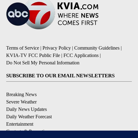
Terms of Service
|
Privacy Policy
|
Community Guidelines
|
KVIA-TV FCC Public File
|
FCC Applications
|
Do Not Sell My Personal Information
SUBSCRIBE TO OUR EMAIL NEWSLETTERS
Breaking News
Severe Weather
Daily News Updates
Daily Weather Forecast
Entertainment
Contests & Promotions