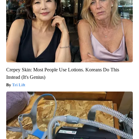
Crepey Skin: Most People Use Lotions. Koreans Do This
Instead (It's Genius)
Tri Lift