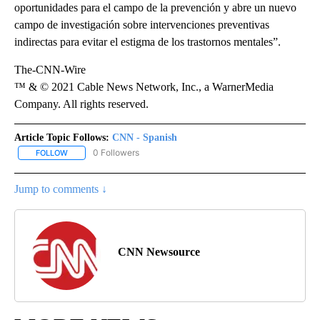
oportunidades para el campo de la prevención y abre un nuevo
campo de investigación sobre intervenciones preventivas
indirectas para evitar el estigma de los trastornos mentales”.
The-CNN-Wire
™ & © 2021 Cable News Network, Inc., a WarnerMedia
Company. All rights reserved.
Article Topic Follows:
CNN - Spanish
0 Followers
FOLLOW
FOLLOW "CNN - SPANISH" TO RECEIVE NOTIFICATIONS ABOUT NE
Jump to comments ↓
CNN Newsource