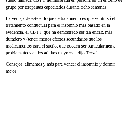
sueño llamada CBT-I, administrada en persona en un entorno de
grupo por terapeutas capacitados durante ocho semanas.
La ventaja de este enfoque de tratamiento es que se utilizó el
tratamiento conductual para el insomnio más basado en la
evidencia, el CBT-I, que ha demostrado ser tan eficaz, más
duradero y (tener) menos efectos secundarios que los
medicamentos para el sueño, que pueden ser particularmente
problemáticos en los adultos mayores”, dijo Troxel.
Consejos, alimentos y más para vencer el insomnio y dormir
mejor