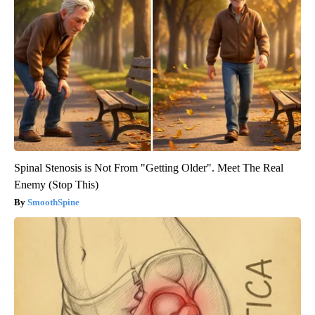
Spinal Stenosis is Not From "Getting Older". Meet The Real
Enemy (Stop This)
SmoothSpine