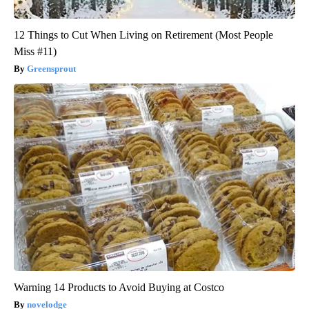
12 Things to Cut When Living on Retirement (Most People
Miss #11)
Greensprout
Warning 14 Products to Avoid Buying at Costco
novelodge