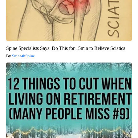
Spine Specialists Says: Do This for 15min to Relieve Sciatica
SmoothSpine