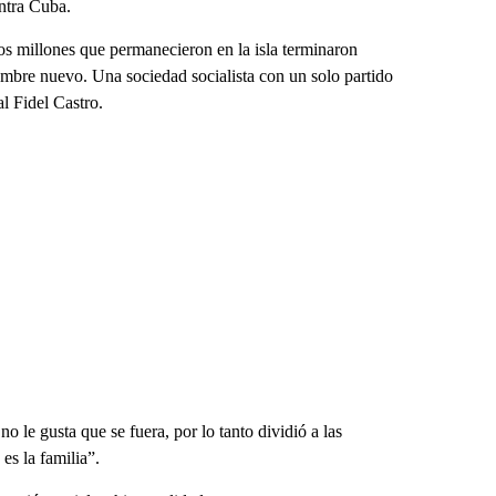
ntra Cuba.
os millones que permanecieron en la isla terminaron
mbre nuevo. Una sociedad socialista con un solo partido
l Fidel Castro.
o le gusta que se fuera, por lo tanto dividió a las
es la familia”.