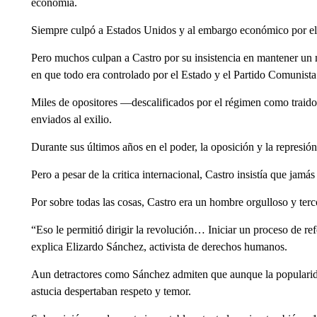
economía.
Siempre culpó a Estados Unidos y al embargo económico por el
Pero muchos culpan a Castro por su insistencia en mantener un 
en que todo era controlado por el Estado y el Partido Comunista
Miles de opositores —descalificados por el régimen como traido
enviados al exilio.
Durante sus últimos años en el poder, la oposición y la represión
Pero a pesar de la critica internacional, Castro insistía que jam
Por sobre todas las cosas, Castro era un hombre orgulloso y ter
“Eso le permitió dirigir la revolución… Iniciar un proceso de r
explica Elizardo Sánchez, activista de derechos humanos.
Aun detractores como Sánchez admiten que aunque la popularida
astucia despertaban respeto y temor.