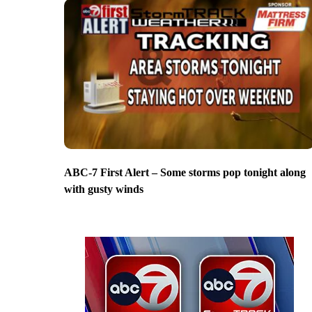
ABC-7 First Alert – Some storms pop tonight along
with gusty winds