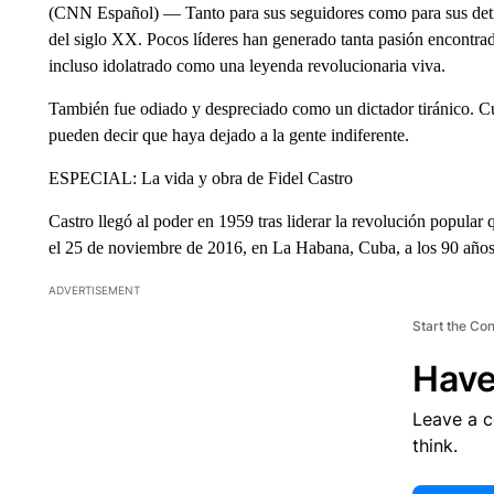
(CNN Español) — Tanto para sus seguidores como para sus detract
del siglo XX. Pocos líderes han generado tanta pasión encontra
incluso idolatrado como una leyenda revolucionaria viva.
También fue odiado y despreciado como un dictador tiránico. Cu
pueden decir que haya dejado a la gente indiferente.
ESPECIAL: La vida y obra de Fidel Castro
Castro llegó al poder en 1959 tras liderar la revolución popular
el 25 de noviembre de 2016, en La Habana, Cuba, a los 90 años
ADVERTISEMENT
Start the Co
Have
Leave a 
think.