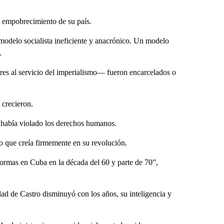
 empobrecimiento de su país.
modelo socialista ineficiente y anacrónico. Un modelo
.
res al servicio del imperialismo— fueron encarcelados o
 crecieron.
ás había violado los derechos humanos.
co que creía firmemente en su revolución.
eformas en Cuba en la década del 60 y parte de 70”,
d de Castro disminuyó con los años, su inteligencia y