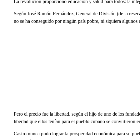
La revolución proporcionó educación y salud para todos: la integ
Según José Ramón Fernández, General de División (de la reserva)
no se ha conseguido por ningún país pobre, ni siquiera algunos r
Pero el precio fue la libertad, según el hijo de uno de los fund
libertad que ellos tenían para el pueblo cubano se convirtieron e
Castro nunca pudo lograr la prosperidad económica para su puebl