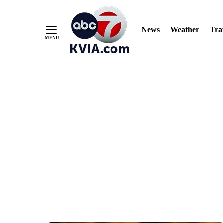
News
Weather
Traf
Skip
to
Content