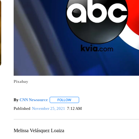
Pixabay
By
CNN Newsource
FOLLOW
FOLLOW "" TO RECEIVE NOTIFICATIONS 
Published
November 25, 2021
7:12 AM
Melissa Velásquez Loaiza