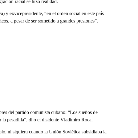
ración racial se hizo realidad.
 y exvicepresidente, “en el orden social en este país
icos, a pesar de ser sometido a grandes presiones”.
adores del partido comunista cubano: “Los sueños de
n la pesadilla”, dijo el disidente Vladimiro Roca.
o, ni siquiera cuando la Unión Soviética subsidiaba la