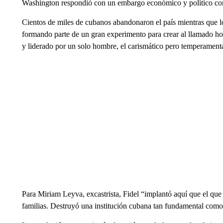
Washington respondió con un embargo económico y político co
Cientos de miles de cubanos abandonaron el país mientras que l
formando parte de un gran experimento para crear al llamado ho
y liderado por un solo hombre, el carismático pero temperamenta
Para Miriam Leyva, excastrista, Fidel “implantó aquí que el que n
familias. Destruyó una institución cubana tan fundamental como 