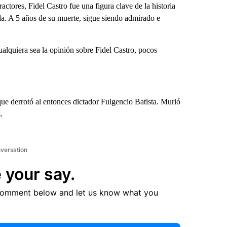
ores, Fidel Castro fue una figura clave de la historia
da. A 5 años de su muerte, sigue siendo admirado e
alquiera sea la opinión sobre Fidel Castro, pocos
 que derrotó al entonces dictador Fulgencio Batista. Murió
.
nversation
 your say.
comment below and let us know what you