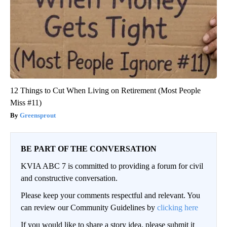
12 Things to Cut When Living on Retirement (Most People
Miss #11)
Greensprout
BE PART OF THE CONVERSATION
KVIA ABC 7 is committed to providing a forum for civil
and constructive conversation.
Please keep your comments respectful and relevant. You
can review our Community Guidelines by
clicking here
If you would like to share a story idea, please submit it