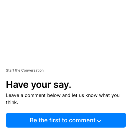
E
M
E
N
T
Start the Conversation
Have your say.
Leave a comment below and let us know what you
think.
Be the first to comment