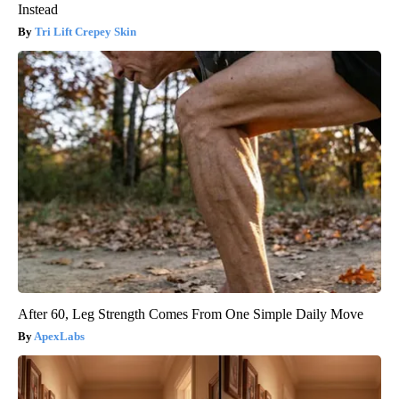
Instead
Tri Lift Crepey Skin
After 60, Leg Strength Comes From One Simple Daily Move
ApexLabs