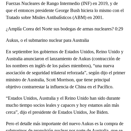
Fuerzas Nucleares de Rango Intermedio (INF) en 2019, y de
que el entonces presidente George Bush hiciera lo mismo con el
Tratado sobre Misiles Antibalísticos (ABM) en 2001.
¿Amplía Corea del Norte sus bodegas de armas nucleares? 0:29
Aukus, o el submarino nuclear para Australia
En septiembre los gobiernos de Estados Unidos, Reino Unido y
Australia anunciaron el lanzamiento de Aukus (contracción de
los nombres en inglés de los países miembros), “una nueva
asociación de seguridad trilateral reforzada”, según dijo el primer
ministro de Australia, Scott Morrison, que tiene principal
objetivo contrarrestar la influencia de China en el Pacífico.
“Estados Unidos, Australia y el Reino Unido han sido durante
mucho tiempo socios leales y capaces y hoy estamos aún más
cerca”, dijo el presidente de Estados Unidos, Joe Biden.
Pero el detalle más importante del nuevo Aukus es la compra de
submarinos de propulsión nuclear por parte de Australia, que se