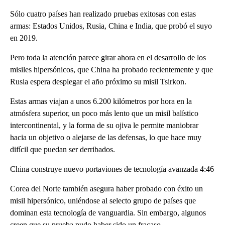
Sólo cuatro países han realizado pruebas exitosas con estas
armas: Estados Unidos, Rusia, China e India, que probó el suyo
en 2019.
Pero toda la atención parece girar ahora en el desarrollo de los
misiles hipersónicos, que China ha probado recientemente y que
Rusia espera desplegar el año próximo su misil Tsirkon.
Estas armas viajan a unos 6.200 kilómetros por hora en la
atmósfera superior, un poco más lento que un misil balístico
intercontinental, y la forma de su ojiva le permite maniobrar
hacia un objetivo o alejarse de las defensas, lo que hace muy
difícil que puedan ser derribados.
China construye nuevo portaviones de tecnología avanzada 4:46
Corea del Norte también asegura haber probado con éxito un
misil hipersónico, uniéndose al selecto grupo de países que
dominan esta tecnología de vanguardia. Sin embargo, algunos
creen que su prueba pudo haber sido un fracaso.