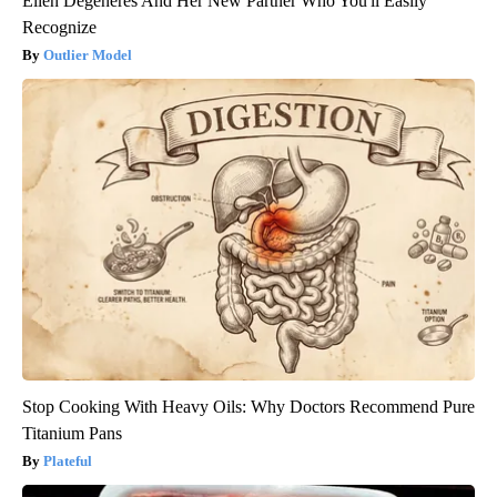
Ellen Degeneres And Her New Partner Who You'll Easily
Recognize
Outlier Model
Stop Cooking With Heavy Oils: Why Doctors Recommend Pure
Titanium Pans
Plateful