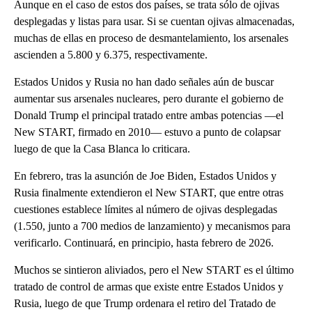
Aunque en el caso de estos dos países, se trata sólo de ojivas
desplegadas y listas para usar. Si se cuentan ojivas almacenadas,
muchas de ellas en proceso de desmantelamiento, los arsenales
ascienden a 5.800 y 6.375, respectivamente.
Estados Unidos y Rusia no han dado señales aún de buscar
aumentar sus arsenales nucleares, pero durante el gobierno de
Donald Trump el principal tratado entre ambas potencias —el
New START, firmado en 2010— estuvo a punto de colapsar
luego de que la Casa Blanca lo criticara.
En febrero, tras la asunción de Joe Biden, Estados Unidos y
Rusia finalmente extendieron el New START, que entre otras
cuestiones establece límites al número de ojivas desplegadas
(1.550, junto a 700 medios de lanzamiento) y mecanismos para
verificarlo. Continuará, en principio, hasta febrero de 2026.
Muchos se sintieron aliviados, pero el New START es el último
tratado de control de armas que existe entre Estados Unidos y
Rusia, luego de que Trump ordenara el retiro del Tratado de