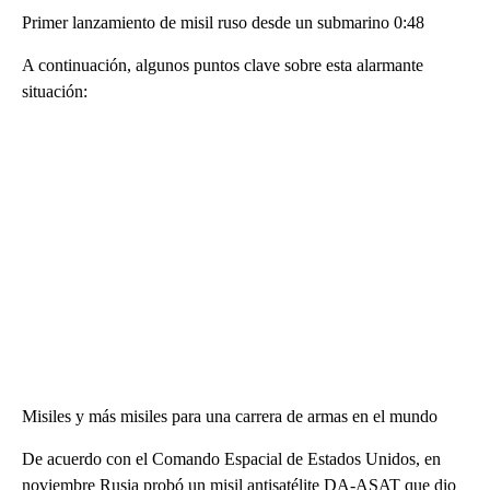
Primer lanzamiento de misil ruso desde un submarino 0:48
A continuación, algunos puntos clave sobre esta alarmante
situación:
Misiles y más misiles para una carrera de armas en el mundo
De acuerdo con el Comando Espacial de Estados Unidos, en
noviembre Rusia probó un misil antisatélite DA-ASAT que dio