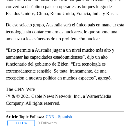
convertirá el séptimo país en operar estos buques luego de
Estados Unidos, China, Reino Unido, Francia, India y Rusia.
De ese selecto grupo, Australia será el único país en manejar esta
tecnología sin contar con armas nucleares, lo que supone una
amenaza a los esfuerzos de no proliferación nuclear.
“Esto permite a Australia jugar a un nivel mucho más alto y
aumentar las capacidades estadounidenses”, dijo un alto
funcionario del gobierno de Biden. “Esta tecnología es
extremadamente sensible. Se trata, francamente, de una
excepción a nuestra política en muchos aspectos”, agregó.
The-CNN-Wire
™ & © 2021 Cable News Network, Inc., a WarnerMedia
Company. All rights reserved.
Article Topic Follows:
CNN - Spanish
0 Followers
FOLLOW
FOLLOW "CNN - SPANISH" TO RECEIVE NOTIFICATIONS ABOUT NE