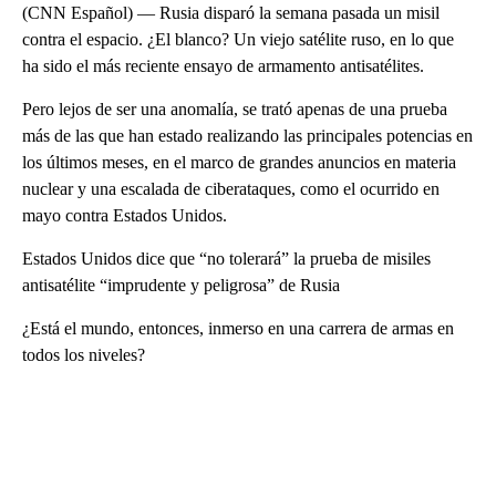
(CNN Español) — Rusia disparó la semana pasada un misil
contra el espacio. ¿El blanco? Un viejo satélite ruso, en lo que
ha sido el más reciente ensayo de armamento antisatélites.
Pero lejos de ser una anomalía, se trató apenas de una prueba
más de las que han estado realizando las principales potencias en
los últimos meses, en el marco de grandes anuncios en materia
nuclear y una escalada de ciberataques, como el ocurrido en
mayo contra Estados Unidos.
Estados Unidos dice que “no tolerará” la prueba de misiles
antisatélite “imprudente y peligrosa” de Rusia
¿Está el mundo, entonces, inmerso en una carrera de armas en
todos los niveles?
A
D
V
E
R
TI
S