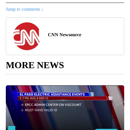
Jump to comments ↓
CNN Newsource
MORE NEWS