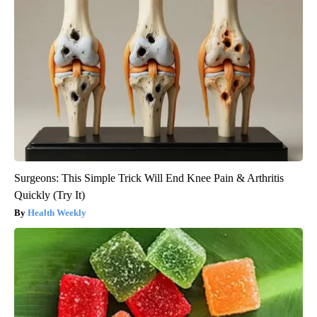
Surgeons: This Simple Trick Will End Knee Pain & Arthritis
Quickly (Try It)
Health Weekly