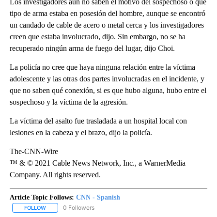
Los investigadores aún no saben el motivo del sospechoso o qué
tipo de arma estaba en posesión del hombre, aunque se encontró
un candado de cable de acero o metal cerca y los investigadores
creen que estaba involucrado, dijo. Sin embargo, no se ha
recuperado ningún arma de fuego del lugar, dijo Choi.
La policía no cree que haya ninguna relación entre la víctima
adolescente y las otras dos partes involucradas en el incidente, y
que no saben qué conexión, si es que hubo alguna, hubo entre el
sospechoso y la víctima de la agresión.
La víctima del asalto fue trasladada a un hospital local con
lesiones en la cabeza y el brazo, dijo la policía.
The-CNN-Wire
™ & © 2021 Cable News Network, Inc., a WarnerMedia
Company. All rights reserved.
Article Topic Follows:
CNN - Spanish
0 Followers
FOLLOW
FOLLOW "CNN - SPANISH" TO RECEIVE NOTIFICATIONS ABOUT NE