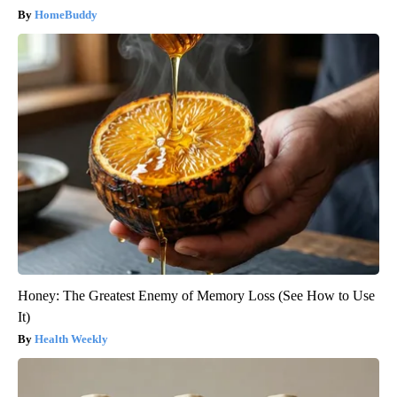
HomeBuddy
Honey: The Greatest Enemy of Memory Loss (See How to Use
It)
Health Weekly