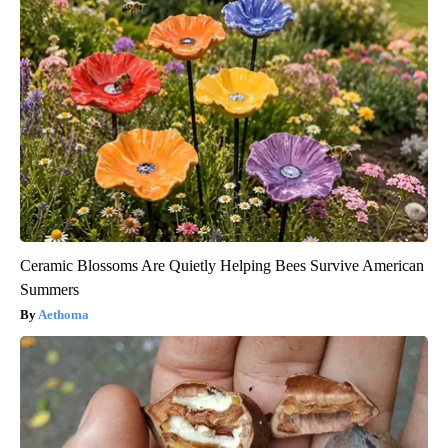
Ceramic Blossoms Are Quietly Helping Bees Survive American
Summers
Aethoma