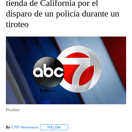
tienda de California por el
disparo de un policía durante un
tiroteo
Pixabay
By
CNN Newsource
FOLLOW
FOLLOW "" TO RECEIVE NOTIFICATIONS ABOU