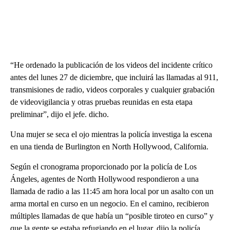
“He ordenado la publicación de los videos del incidente crítico
antes del lunes 27 de diciembre, que incluirá las llamadas al 911,
transmisiones de radio, videos corporales y cualquier grabación
de videovigilancia y otras pruebas reunidas en esta etapa
preliminar”, dijo el jefe. dicho.
Una mujer se seca el ojo mientras la policía investiga la escena
en una tienda de Burlington en North Hollywood, California.
Según el cronograma proporcionado por la policía de Los
Ángeles, agentes de North Hollywood respondieron a una
llamada de radio a las 11:45 am hora local por un asalto con un
arma mortal en curso en un negocio. En el camino, recibieron
múltiples llamadas de que había un “posible tiroteo en curso” y
que la gente se estaba refugiando en el lugar, dijo la policía.