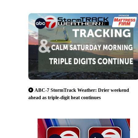
ABC-7 StormTrack Weather: Drier weekend
ahead as triple-digit heat continues