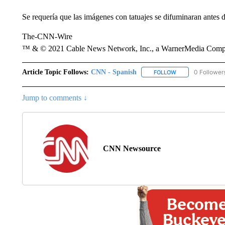
Se requería que las imágenes con tatuajes se difuminaran antes d
The-CNN-Wire
™ & © 2021 Cable News Network, Inc., a WarnerMedia Company
Article Topic Follows:
CNN - Spanish
0 Follower
FOLLOW
FOLLOW "CNN - S
Jump to comments ↓
CNN Newsource