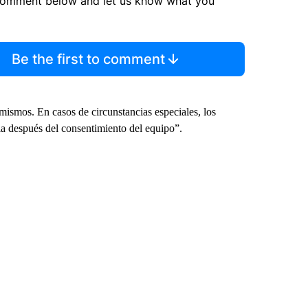
comment below and let us know what you
Be the first to comment
s mismos. En casos de circunstancias especiales, los
ia después del consentimiento del equipo”.