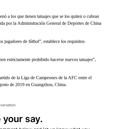
nó a los que tienen tatuajes que se los quiten o cubran
tida por la Administración General de Deportes de China
os jugadores de fútbol”, establece los requisitos
enen estrictamente prohibido hacerse nuevos tatuajes”,
rtido de la Liga de Campeones de la AFC entre el
 agosto de 2019 en Guangzhou, China.
nversation
 your say.