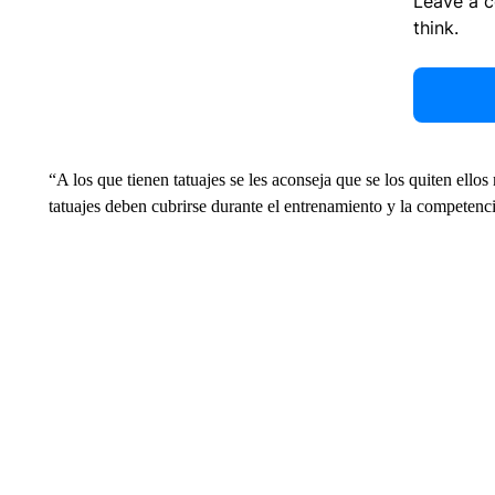
Leave a 
think.
“A los que tienen tatuajes se les aconseja que se los quiten ello
tatuajes deben cubrirse durante el entrenamiento y la competenc