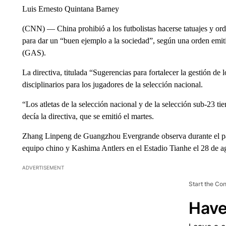
Luis Ernesto Quintana Barney
(CNN) — China prohibió a los futbolistas hacerse tatuajes y orde
para dar un “buen ejemplo a la sociedad”, según una orden emi
(GAS).
La directiva, titulada “Sugerencias para fortalecer la gestión de l
disciplinarios para los jugadores de la selección nacional.
“Los atletas de la selección nacional y de la selección sub-23 ti
decía la directiva, que se emitió el martes.
Zhang Linpeng de Guangzhou Evergrande observa durante el pa
equipo chino y Kashima Antlers en el Estadio Tianhe el 28 de
ADVERTISEMENT
Start the Co
Have