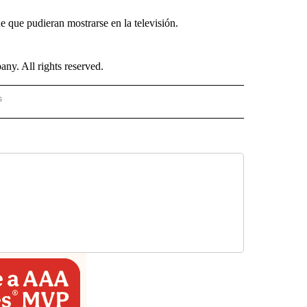
e que pudieran mostrarse en la televisión.
. All rights reserved.
s
PANISH" TO RECEIVE NOTIFICATIONS ABOUT NEW PAGES ON "CNN - SPANISH".