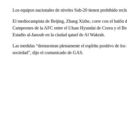
Los equipos nacionales de niveles Sub-20 tienen prohibido recluta
El mediocampista de Beijing, Zhang Xizhe, corre con el balón dur
Campeones de la AFC entre el Ulsan Hyundai de Corea y el Bei
Estadio al-Janoub en la ciudad qatarí de Al Wakrah.
Las medidas “demuestran plenamente el espíritu positivo de los 
sociedad”, dijo el comunicado de GAS.