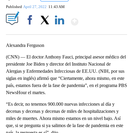
Published
April 27, 2022
11:43 AM
Show More
Facebook
X
LinkedIn
Alexandra Ferguson
(CNN) — El doctor Anthony Fauci, principal asesor médico del
presidente Joe Biden y director del Instituto Nacional de
Alergias y Enfermedades Infecciosas de EE.UU. (NIH, por sus
siglas en inglés) afirmó que “Ciertamente, ahora mismo, en este
país, estamos fuera de la fase de pandemia”, en el programa PBS
NewsHour el martes.
“Es decir, no tenemos 900.000 nuevas infecciones al día y
decenas y decenas y decenas de miles de hospitalizaciones y
miles de muertes. Ahora mismo estamos en un nivel bajo. Así
que, si se pregunta si ya salimos de la fase de pandemia en este
país, la respuesta es sí”, dijo.