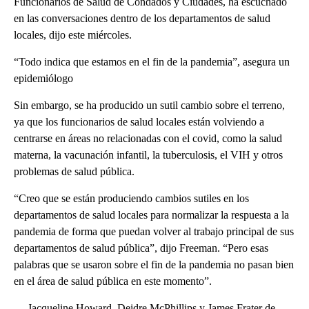
Funcionarios de Salud de Condados y Ciudades, ha escuchado
en las conversaciones dentro de los departamentos de salud
locales, dijo este miércoles.
“Todo indica que estamos en el fin de la pandemia”, asegura un
epidemiólogo
Sin embargo, se ha producido un sutil cambio sobre el terreno,
ya que los funcionarios de salud locales están volviendo a
centrarse en áreas no relacionadas con el covid, como la salud
materna, la vacunación infantil, la tuberculosis, el VIH y otros
problemas de salud pública.
“Creo que se están produciendo cambios sutiles en los
departamentos de salud locales para normalizar la respuesta a la
pandemia de forma que puedan volver al trabajo principal de sus
departamentos de salud pública”, dijo Freeman. “Pero esas
palabras que se usaron sobre el fin de la pandemia no pasan bien
en el área de salud pública en este momento”.
— Jacqueline Howard, Deidre McPhillips y James Frater de