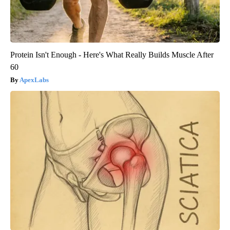
Protein Isn't Enough - Here's What Really Builds Muscle After
60
ApexLabs