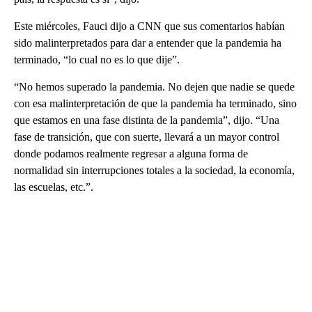
Este miércoles, Fauci dijo a CNN que sus comentarios habían
sido malinterpretados para dar a entender que la pandemia ha
terminado, “lo cual no es lo que dije”.
“No hemos superado la pandemia. No dejen que nadie se quede
con esa malinterpretación de que la pandemia ha terminado, sino
que estamos en una fase distinta de la pandemia”, dijo. “Una
fase de transición, que con suerte, llevará a un mayor control
donde podamos realmente regresar a alguna forma de
normalidad sin interrupciones totales a la sociedad, la economía,
las escuelas, etc.”.
A
D
V
E
R
TI
S
E
M
E
N