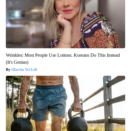
Wrinkles: Most People Use Lotions. Koreans Do This Instead
(It's Genius)
Olavita Tri Lift