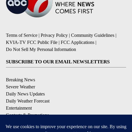
Terms of Service
|
Privacy Policy
|
Community Guidelines
|
KVIA-TV FCC Public File
|
FCC Applications
|
Do Not Sell My Personal Information
SUBSCRIBE TO OUR EMAIL NEWSLETTERS
Breaking News
Severe Weather
Daily News Updates
Daily Weather Forecast
Entertainment
Contests & Promotions
DOWNLOAD OUR APPS