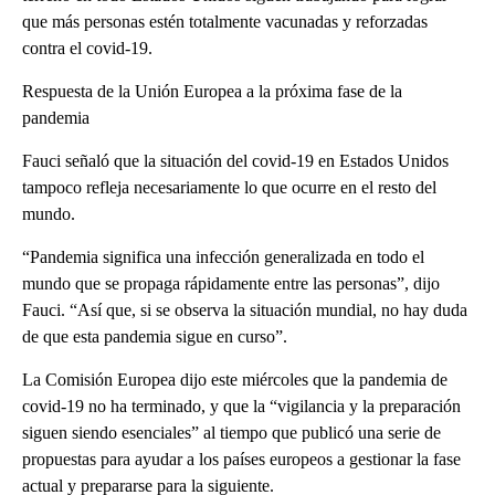
que más personas estén totalmente vacunadas y reforzadas
contra el covid-19.
Respuesta de la Unión Europea a la próxima fase de la
pandemia
Fauci señaló que la situación del covid-19 en Estados Unidos
tampoco refleja necesariamente lo que ocurre en el resto del
mundo.
“Pandemia significa una infección generalizada en todo el
mundo que se propaga rápidamente entre las personas”, dijo
Fauci. “Así que, si se observa la situación mundial, no hay duda
de que esta pandemia sigue en curso”.
La Comisión Europea dijo este miércoles que la pandemia de
covid-19 no ha terminado, y que la “vigilancia y la preparación
siguen siendo esenciales” al tiempo que publicó una serie de
propuestas para ayudar a los países europeos a gestionar la fase
actual y prepararse para la siguiente.