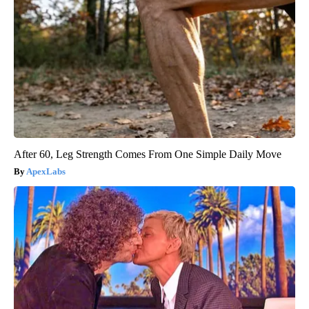
After 60, Leg Strength Comes From One Simple Daily Move
ApexLabs