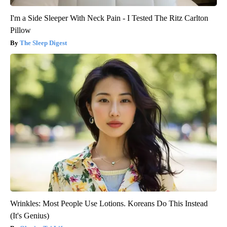
I'm a Side Sleeper With Neck Pain - I Tested The Ritz Carlton
Pillow
The Sleep Digest
Wrinkles: Most People Use Lotions. Koreans Do This Instead
(It's Genius)