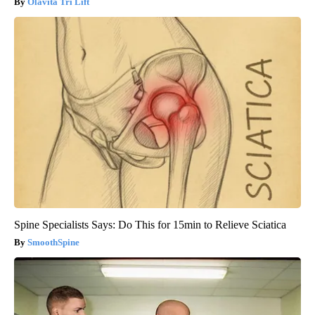
Olavita Tri Lift
Spine Specialists Says: Do This for 15min to Relieve Sciatica
SmoothSpine