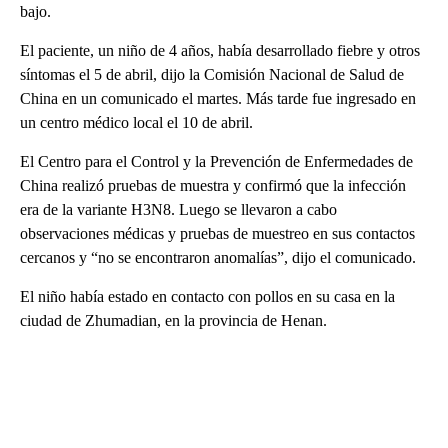
bajo.
El paciente, un niño de 4 años, había desarrollado fiebre y otros
síntomas el 5 de abril, dijo la Comisión Nacional de Salud de
China en un comunicado el martes. Más tarde fue ingresado en
un centro médico local el 10 de abril.
El Centro para el Control y la Prevención de Enfermedades de
China realizó pruebas de muestra y confirmó que la infección
era de la variante H3N8. Luego se llevaron a cabo
observaciones médicas y pruebas de muestreo en sus contactos
cercanos y “no se encontraron anomalías”, dijo el comunicado.
El niño había estado en contacto con pollos en su casa en la
ciudad de Zhumadian, en la provincia de Henan.
A
D
V
E
R
TI
S