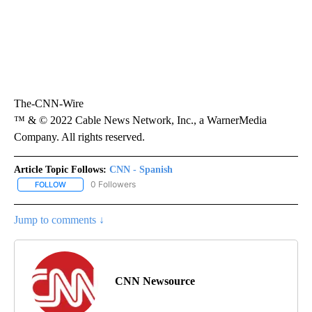
The-CNN-Wire
™ & © 2022 Cable News Network, Inc., a WarnerMedia
Company. All rights reserved.
Article Topic Follows:
CNN - Spanish
0 Followers
FOLLOW
FOLLOW "CNN - SPANISH" TO RECEIVE NOTIFICATIONS ABOUT NE
Jump to comments ↓
CNN Newsource