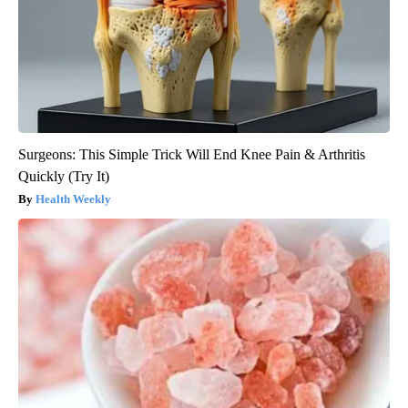
Surgeons: This Simple Trick Will End Knee Pain & Arthritis
Quickly (Try It)
Health Weekly