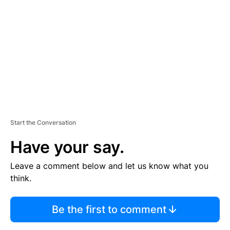
E
M
E
N
T
Start the Conversation
Have your say.
Leave a comment below and let us know what you
think.
Be the first to comment