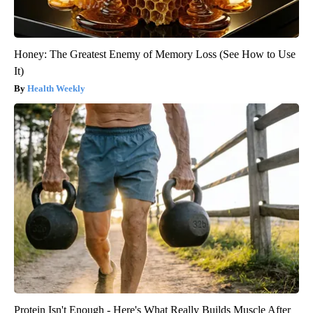
Honey: The Greatest Enemy of Memory Loss (See How to Use
It)
Health Weekly
Protein Isn't Enough - Here's What Really Builds Muscle After