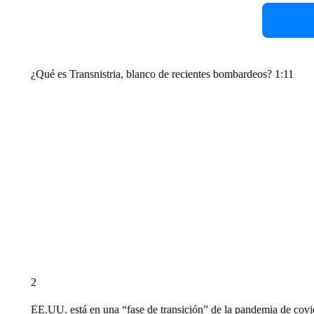
¿Qué es Transnistria, blanco de recientes bombardeos? 1:11
2
EE.UU. está en una “fase de transición” de la pandemia de covi