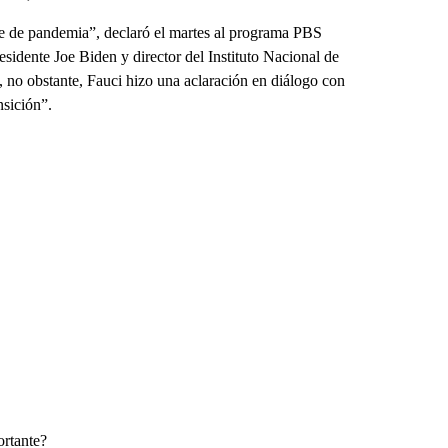
ase de pandemia”, declaró el martes al programa PBS
idente Joe Biden y director del Instituto Nacional de
no obstante, Fauci hizo una aclaración en diálogo con
nsición”.
ortante?