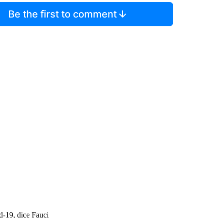
Be the first to comment
d-19, dice Fauci