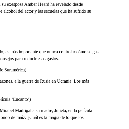
ra su exesposa Amber Heard ha revelado desde
 alcohol del actor y las secuelas que ha sufrido su
odo, es más importante que nunca controlar cómo se gasta
onsejos para reducir esos gastos.
 de Suramérica)
razones, a la guerra de Rusia en Ucrania. Los más
lícula ‘Encanto’)
irabel Madrigal a su madre, Julieta, en la película
dondo de maíz. ¿Cuál es la magia de lo que los