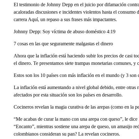
El testimonio de Johnny Depp en el juicio por difamación cont
acaloradas discusiones e incidentes violentos hasta el consumo de
carrera Aquí, un repaso a sus frases más impactantes.
Johnny Depp: Soy víctima de abuso doméstico 4:19
7 cosas en las que seguramente malgastas el dinero
Ahora que la inflación está haciendo subir los precios de casi t
el dinero. Te presentamos siete trampas monetarias comunes, y c
Estos son los 10 países con más inflación en el mundo (y 3 son
La inflación está aumentando a nivel global debido, entre otras 
afectados por esta situación son los países en desarrollo.
Cocineros revelan la magia curativa de las arepas (como en la pe
“Me acabas de curar la mano con una arepa con queso”, le dice M
“Encanto”, mientras sostiene una arepa de queso, un amasijo re
colombianos consideran su pan? La revelan cocineros.