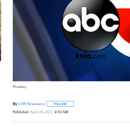
Pixabay
By
CNN Newsource
FOLLOW
FOLLOW "" TO RECEIVE NOTIFICATIONS 
Published
April 28, 2022
4:02 AM