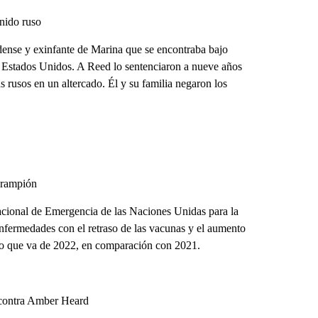
nido ruso
dense y exinfante de Marina que se encontraba bajo
n Estados Unidos. A Reed lo sentenciaron a nueve años
as rusos en un altercado. Él y su familia negaron los
arampión
cional de Emergencia de las Naciones Unidas para la
enfermedades con el retraso de las vacunas y el aumento
lo que va de 2022, en comparación con 2021.
 contra Amber Heard