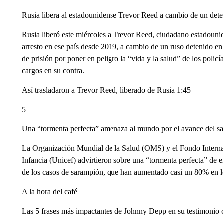
Rusia libera al estadounidense Trevor Reed a cambio de un dete
Rusia liberó este miércoles a Trevor Reed, ciudadano estadouni
arresto en ese país desde 2019, a cambio de un ruso detenido e
de prisión por poner en peligro la “vida y la salud” de los policí
cargos en su contra.
Así trasladaron a Trevor Reed, liberado de Rusia 1:45
5
Una “tormenta perfecta” amenaza al mundo por el avance del s
La Organización Mundial de la Salud (OMS) y el Fondo Interna
Infancia (Unicef) advirtieron sobre una “tormenta perfecta” de 
de los casos de sarampión, que han aumentado casi un 80% en 
A la hora del café
Las 5 frases más impactantes de Johnny Depp en su testimonio