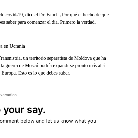
de covid-19, dice el Dr. Fauci. ¿Por qué el hecho de que
es saber para comenzar el día. Primero la verdad.
ra en Ucrania
ransnistria, un territorio separatista de Moldova que ha
e la guerra de Moscú podría expandirse pronto más allá
 Europa. Esto es lo que debes saber.
nversation
 your say.
comment below and let us know what you