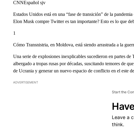
CNNEspañol sjv
Estados Unidos está en una “fase de transición” de la pandemia 
Elon Musk compre Twitter es tan importante? Esto es lo que deb
1
Cómo Transnistria, en Moldova, está siendo arrastrada a la guer
Una serie de explosiones inexplicables sucedieron en partes de T
albergado a tropas rusas por décadas, suscitando temores de qu
de Ucrania y generar un nuevo espacio de conflicto en el este de
ADVERTISEMENT
Start the Co
Have
Leave a 
think.