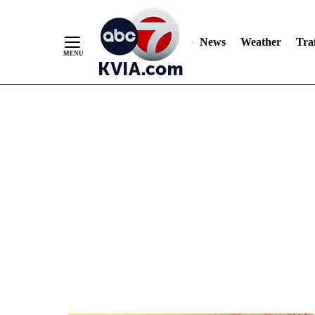
News
Weather
Traf
Skip
to
Content