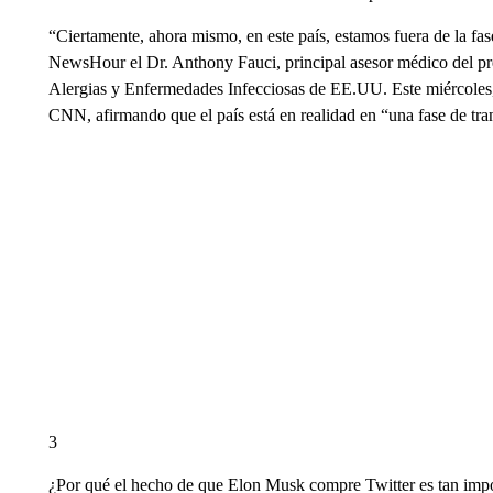
“Ciertamente, ahora mismo, en este país, estamos fuera de la f
NewsHour el Dr. Anthony Fauci, principal asesor médico del pres
Alergias y Enfermedades Infecciosas de EE.UU. Este miércoles, 
CNN, afirmando que el país está en realidad en “una fase de tra
3
¿Por qué el hecho de que Elon Musk compre Twitter es tan imp