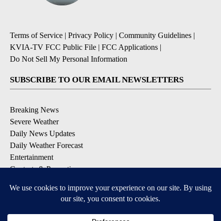
Terms of Service
|
Privacy Policy
|
Community Guidelines
|
KVIA-TV FCC Public File
|
FCC Applications
|
Do Not Sell My Personal Information
SUBSCRIBE TO OUR EMAIL NEWSLETTERS
Breaking News
Severe Weather
Daily News Updates
Daily Weather Forecast
Entertainment
Contests & Promotions
DOWNLOAD OUR APPS
Available for iOS and Android