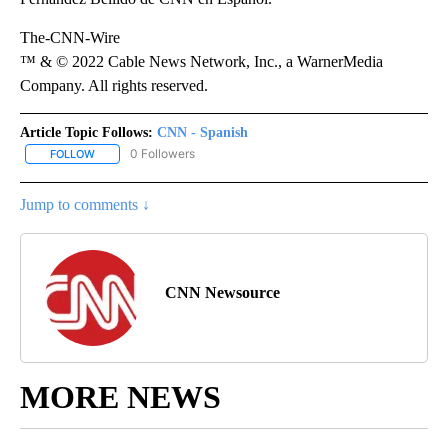
The-CNN-Wire
™ & © 2022 Cable News Network, Inc., a WarnerMedia
Company. All rights reserved.
Article Topic Follows:
CNN - Spanish
0 Followers
FOLLOW
FOLLOW "CNN - SPANISH" TO RECEIVE NOTIFICATIONS ABOUT NE
Jump to comments ↓
CNN Newsource
MORE NEWS