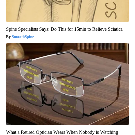
Spine Specialists Says: Do This for 15min to Relieve Sciatica
SmoothSpine
What a Retired Optician Wears When Nobody is Watching