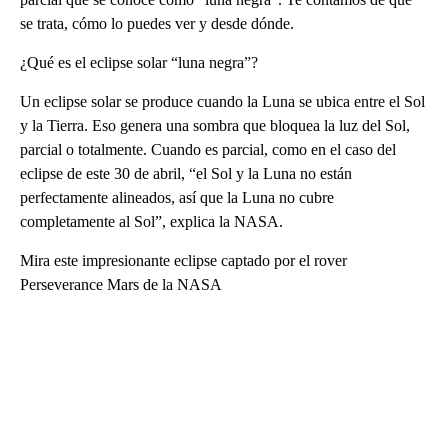
se trata, cómo lo puedes ver y desde dónde.
¿Qué es el eclipse solar “luna negra”?
Un eclipse solar se produce cuando la Luna se ubica entre el Sol
y la Tierra. Eso genera una sombra que bloquea la luz del Sol,
parcial o totalmente. Cuando es parcial, como en el caso del
eclipse de este 30 de abril, “el Sol y la Luna no están
perfectamente alineados, así que la Luna no cubre
completamente al Sol”, explica la NASA.
Mira este impresionante eclipse captado por el rover
Perseverance Mars de la NASA
A
D
V
E
R
TI
S
E
M
E