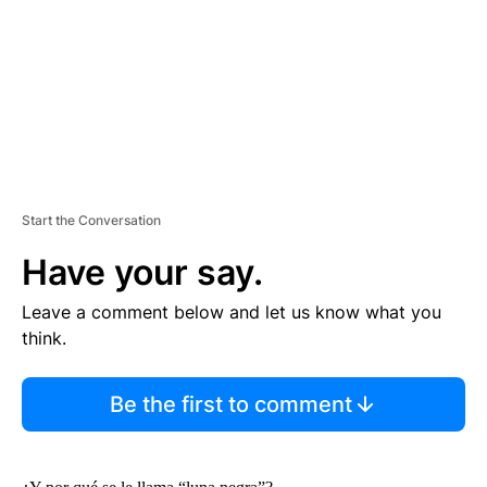
N
T
Start the Conversation
Have your say.
Leave a comment below and let us know what you
think.
Be the first to comment