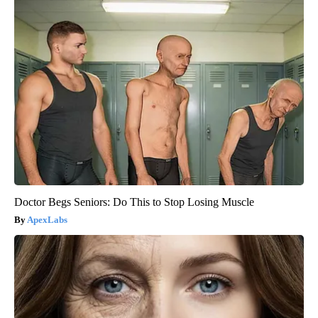
Doctor Begs Seniors: Do This to Stop Losing Muscle
ApexLabs