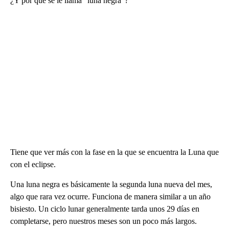
¿Y por qué se le llama “luna negra”?
Tiene que ver más con la fase en la que se encuentra la Luna que
con el eclipse.
Una luna negra es básicamente la segunda luna nueva del mes,
algo que rara vez ocurre. Funciona de manera similar a un año
bisiesto. Un ciclo lunar generalmente tarda unos 29 días en
completarse, pero nuestros meses son un poco más largos.