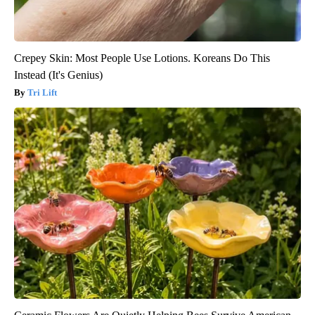
Crepey Skin: Most People Use Lotions. Koreans Do This
Instead (It's Genius)
Tri Lift