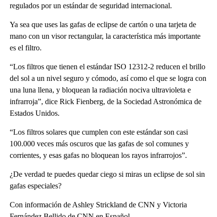
regulados por un estándar de seguridad internacional.
Ya sea que uses las gafas de eclipse de cartón o una tarjeta de
mano con un visor rectangular, la característica más importante
es el filtro.
“Los filtros que tienen el estándar ISO 12312-2 reducen el brillo
del sol a un nivel seguro y cómodo, así como el que se logra con
una luna llena, y bloquean la radiación nociva ultravioleta e
infrarroja”, dice Rick Fienberg, de la Sociedad Astronómica de
Estados Unidos.
“Los filtros solares que cumplen con este estándar son casi
100.000 veces más oscuros que las gafas de sol comunes y
corrientes, y esas gafas no bloquean los rayos infrarrojos”.
¿De verdad te puedes quedar ciego si miras un eclipse de sol sin
gafas especiales?
Con información de Ashley Strickland de CNN y Victoria
Fernández Bellido de CNN en Español.