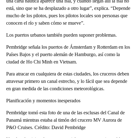
una carta náutica aparece una isla, y cuando llegas allí la isla no
está, sino que se ha desplazado a otro lugar”, explica. “Depende
mucho de los pilotos, pues los pilotos locales son personas que
conocen el río y saben cómo se mueve”.
Los puertos urbanos también pueden suponer problemas.
Pembridge señala los puertos de Ámsterdam y Rotterdam en los
Países Bajos y el puerto alemán de Hamburgo, así como la
ciudad de Ho Chi Minh en Vietnam.
Para atracar en cualquiera de estas ciudades, los cruceros deben
atravesar primero un canal estrecho, y lo fácil que sea depende
en gran medida de las condiciones meteorológicas.
Planificación y momentos inesperados
Pembridge tomó esta foto de una de las esclusas del Canal de
Panamá mientras estaba al timón del crucero MV Aurora de
P&O Cruises. Crédito: David Pembridge