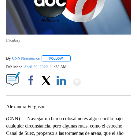
Pixabay
By
CNN Newsource
FOLLOW
FOLLOW "" TO RECEIVE NOTIFICATIONS ABOU
Published
April 29, 2022
11:38 AM
Show More
Facebook
X
LinkedIn
Alexandra Ferguson
(CNN) — Navegar un barco colosal no es algo sencillo bajo
cualquier circunstancia, pero algunas rutas, como el estrecho
Canal de Suez, propenso a las tormentas de arena, que el año