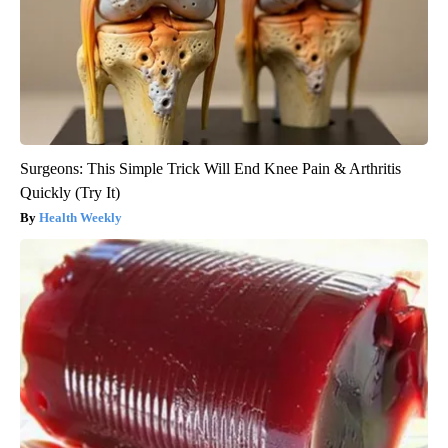
Surgeons: This Simple Trick Will End Knee Pain & Arthritis
Quickly (Try It)
Health Weekly