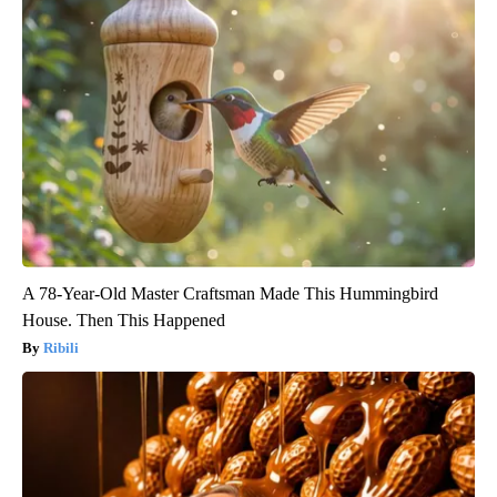
A 78-Year-Old Master Craftsman Made This Hummingbird
House. Then This Happened
Ribili