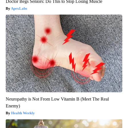
Doctor Begs Seniors: Do This to Stop Losing Muscle
ApexLabs
Neuropathy is Not From Low Vitamin B (Meet The Real
Enemy)
Health Weekly