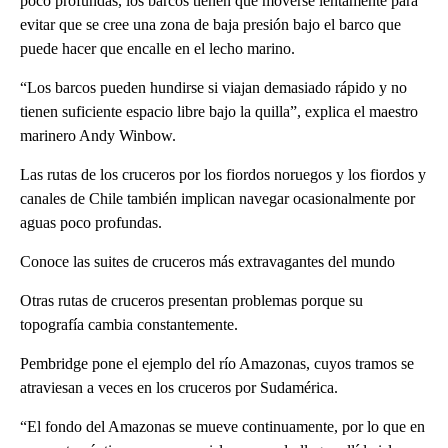
poco profundas, los barcos tienen que moverse lentamente para
evitar que se cree una zona de baja presión bajo el barco que
puede hacer que encalle en el lecho marino.
“Los barcos pueden hundirse si viajan demasiado rápido y no
tienen suficiente espacio libre bajo la quilla”, explica el maestro
marinero Andy Winbow.
Las rutas de los cruceros por los fiordos noruegos y los fiordos y
canales de Chile también implican navegar ocasionalmente por
aguas poco profundas.
Conoce las suites de cruceros más extravagantes del mundo
Otras rutas de cruceros presentan problemas porque su
topografía cambia constantemente.
Pembridge pone el ejemplo del río Amazonas, cuyos tramos se
atraviesan a veces en los cruceros por Sudamérica.
“El fondo del Amazonas se mueve continuamente, por lo que en