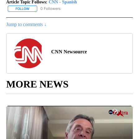
Article Topic Follows:
CNN - Spanish
0 Followers
FOLLOW
FOLLOW "CNN - SPANISH" TO RECEIVE NOTIFICATIONS ABOUT NE
Jump to comments ↓
CNN Newsource
MORE NEWS