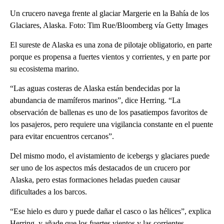
Un crucero navega frente al glaciar Margerie en la Bahía de los
Glaciares, Alaska. Foto: Tim Rue/Bloomberg vía Getty Images
El sureste de Alaska es una zona de pilotaje obligatorio, en parte
porque es propensa a fuertes vientos y corrientes, y en parte por
su ecosistema marino.
“Las aguas costeras de Alaska están bendecidas por la
abundancia de mamíferos marinos”, dice Herring. “La
observación de ballenas es uno de los pasatiempos favoritos de
los pasajeros, pero requiere una vigilancia constante en el puente
para evitar encuentros cercanos”.
Del mismo modo, el avistamiento de icebergs y glaciares puede
ser uno de los aspectos más destacados de un crucero por
Alaska, pero estas formaciones heladas pueden causar
dificultades a los barcos.
“Ese hielo es duro y puede dañar el casco o las hélices”, explica
Herring, y añade que los fuertes vientos y las corrientes