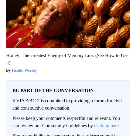
Honey: The Greatest Enemy of Memory Loss (See How to Use
It)
Health Weekly
BE PART OF THE CONVERSATION
KVIA ABC 7 is committed to providing a forum for civil
and constructive conversation.
Please keep your comments respectful and relevant. You
can review our Community Guidelines by
clicking here
If you would like to share a story idea, please submit it