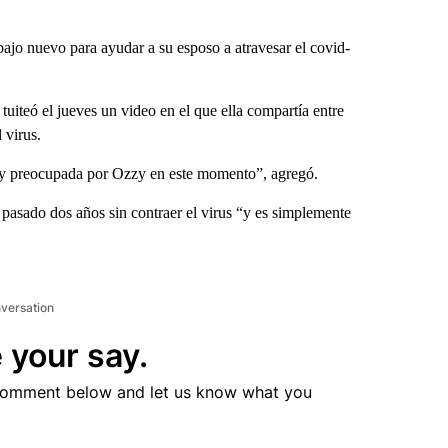
jo nuevo para ayudar a su esposo a atravesar el covid-
iteó el jueves un video en el que ella compartía entre
 virus.
muy preocupada por Ozzy en este momento”, agregó.
pasado dos años sin contraer el virus “y es simplemente
nversation
 your say.
comment below and let us know what you