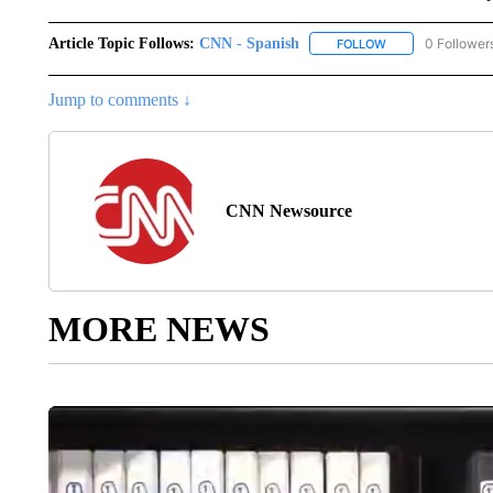
Article Topic Follows:
CNN - Spanish
0 Follower
FOLLOW
FOLLOW "CNN - S
Jump to comments ↓
CNN Newsource
MORE NEWS