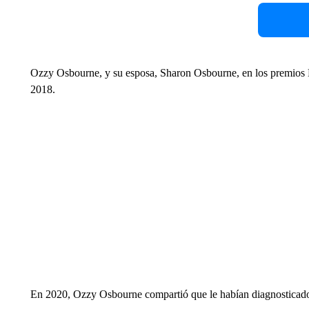
Ozzy Osbourne, y su esposa, Sharon Osbourne, en los premio
2018.
En 2020, Ozzy Osbourne compartió que le habían diagnosticado