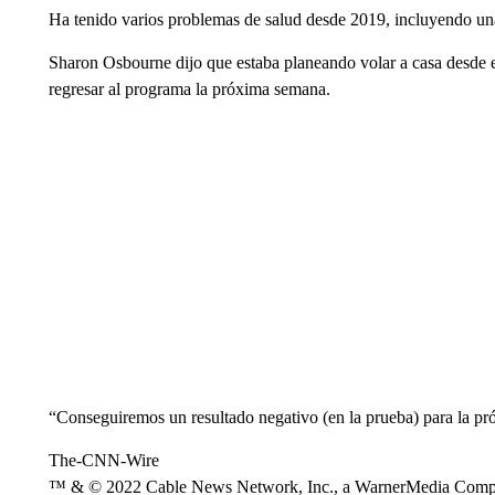
Ha tenido varios problemas de salud desde 2019, incluyendo una
Sharon Osbourne dijo que estaba planeando volar a casa desde 
regresar al programa la próxima semana.
“Conseguiremos un resultado negativo (en la prueba) para la pr
The-CNN-Wire
™ & © 2022 Cable News Network, Inc., a WarnerMedia Company