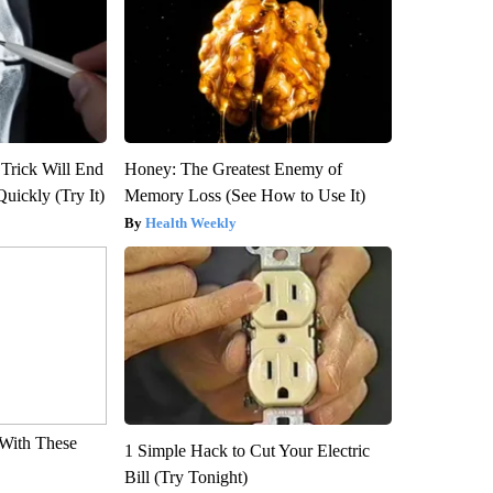
 Trick Will End
Honey: The Greatest Enemy of
Quickly (Try It)
Memory Loss (See How to Use It)
Health Weekly
With These
1 Simple Hack to Cut Your Electric
Bill (Try Tonight)