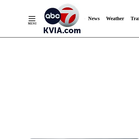
News
Weather
Traf
Skip
to
Content