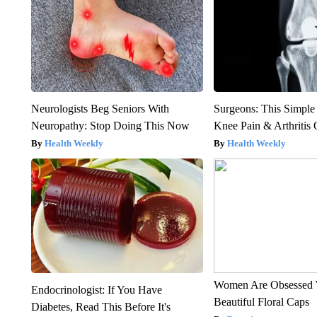
Neurologists Beg Seniors With
Surgeons: This Simple
Neuropathy: Stop Doing This Now
Knee Pain & Arthritis 
Health Weekly
Health Weekly
Women Are Obsessed 
Endocrinologist: If You Have
Beautiful Floral Caps
Diabetes, Read This Before It's