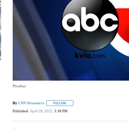
Pixabay
By
CNN Newsource
FOLLOW
FOLLOW "" TO RECEIVE NOTIFICATIONS 
Published
April 29, 2022
3:38 PM