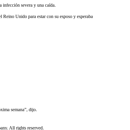
 infección severa y una caída.
el Reino Unido para estar con su esposo y esperaba
óxima semana”, dijo.
. All rights reserved.