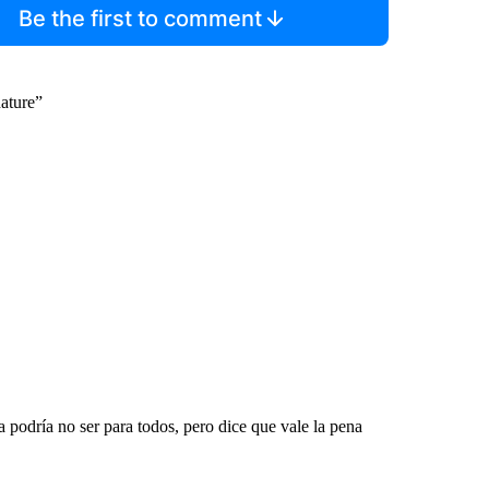
Be the first to comment
ature”
 podría no ser para todos, pero dice que vale la pena