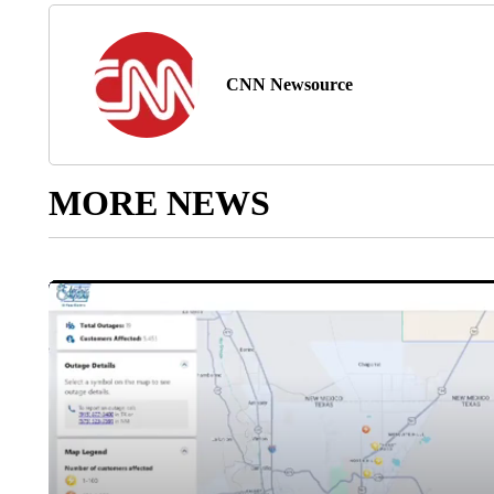
CNN Newsource
MORE NEWS