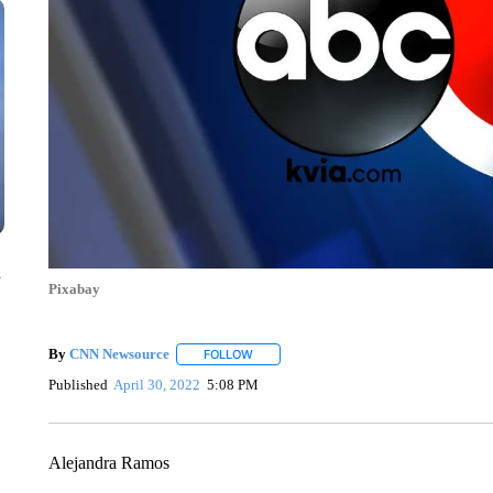
n
Pixabay
By
CNN Newsource
FOLLOW
FOLLOW "" TO RECEIVE NOTIFICATIONS 
Published
April 30, 2022
5:08 PM
Alejandra Ramos