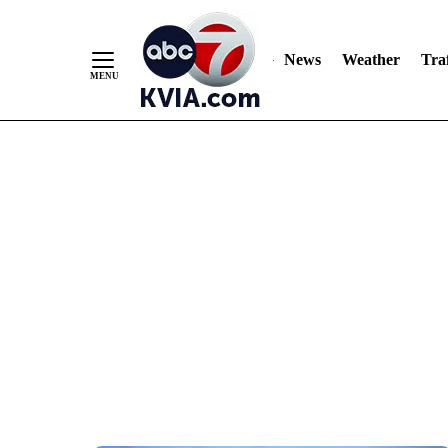
News
Weather
Traf
Skip
to
Content