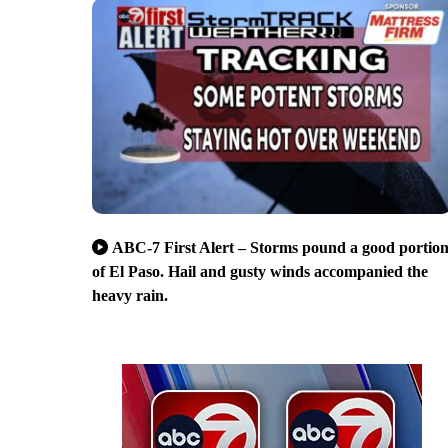
ABC-7 First Alert – Storms pound a good portio
of El Paso. Hail and gusty winds accompanied the
heavy rain.