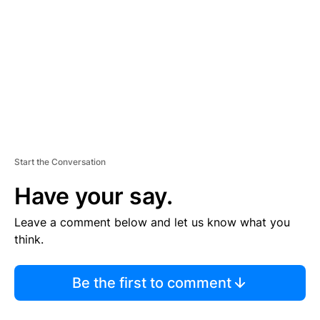
M
E
N
T
Start the Conversation
Have your say.
Leave a comment below and let us know what you
think.
Be the first to comment