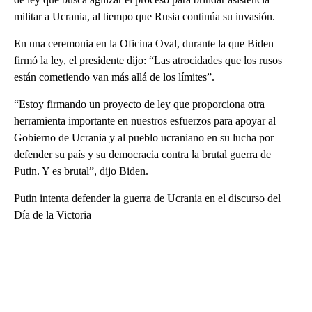
militar a Ucrania, al tiempo que Rusia continúa su invasión.
En una ceremonia en la Oficina Oval, durante la que Biden
firmó la ley, el presidente dijo: “Las atrocidades que los rusos
están cometiendo van más allá de los límites”.
“Estoy firmando un proyecto de ley que proporciona otra
herramienta importante en nuestros esfuerzos para apoyar al
Gobierno de Ucrania y al pueblo ucraniano en su lucha por
defender su país y su democracia contra la brutal guerra de
Putin. Y es brutal”, dijo Biden.
Putin intenta defender la guerra de Ucrania en el discurso del
Día de la Victoria
A
D
V
E
R
TI
S
E