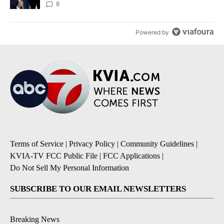
8
Powered by
Terms of Service
|
Privacy Policy
|
Community Guidelines
|
KVIA-TV FCC Public File
|
FCC Applications
|
Do Not Sell My Personal Information
SUBSCRIBE TO OUR EMAIL NEWSLETTERS
Breaking News