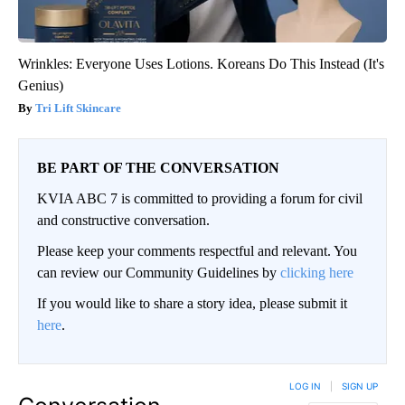
Wrinkles: Everyone Uses Lotions. Koreans Do This Instead (It's
Genius)
Tri Lift Skincare
BE PART OF THE CONVERSATION
KVIA ABC 7 is committed to providing a forum for civil
and constructive conversation.
Please keep your comments respectful and relevant. You
can review our Community Guidelines by
clicking here
If you would like to share a story idea, please submit it
here
.
LOG IN
|
SIGN UP