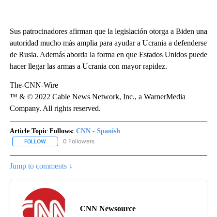
Sus patrocinadores afirman que la legislación otorga a Biden una
autoridad mucho más amplia para ayudar a Ucrania a defenderse
de Rusia. Además aborda la forma en que Estados Unidos puede
hacer llegar las armas a Ucrania con mayor rapidez.
The-CNN-Wire
™ & © 2022 Cable News Network, Inc., a WarnerMedia
Company. All rights reserved.
Article Topic Follows:
CNN - Spanish
0 Followers
FOLLOW
FOLLOW "CNN - SPANISH" TO RECEIVE NOTIFICATIONS ABOUT NE
Jump to comments ↓
CNN Newsource