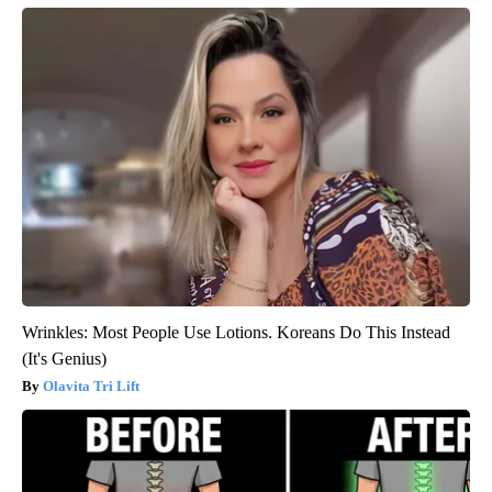
Wrinkles: Most People Use Lotions. Koreans Do This Instead
(It's Genius)
Olavita Tri Lift