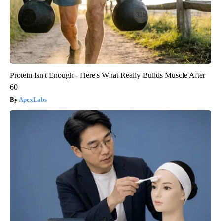
Protein Isn't Enough - Here's What Really Builds Muscle After
60
ApexLabs