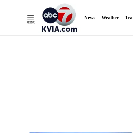
News
Weather
Traf
Skip
to
Content