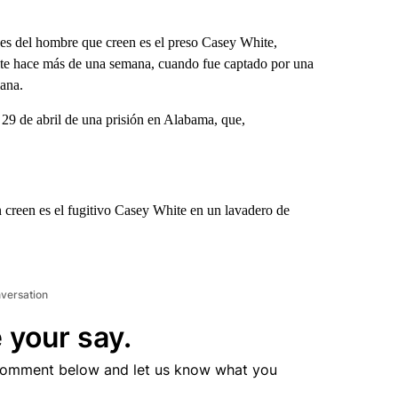
s del hombre que creen es el preso Casey White,
ite hace más de una semana, cuando fue captado por una
iana.
 29 de abril de una prisión en Alabama, que,
 creen es el fugitivo Casey White en un lavadero de
nversation
 your say.
comment below and let us know what you