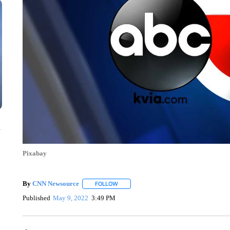
n
Pixabay
By
CNN Newsource
FOLLOW
FOLLOW "" TO RECEIVE NOTIFICATIONS 
Published
May 9, 2022
3:49 PM