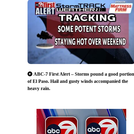
ABC-7 First Alert – Storms pound a good portio
of El Paso. Hail and gusty winds accompanied the
heavy rain.