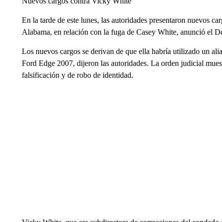
Nuevos cargos contra Vicky White
En la tarde de este lunes, las autoridades presentaron nuevos ca
Alabama, en relación con la fuga de Casey White, anunció el D
Los nuevos cargos se derivan de que ella habría utilizado un alia
Ford Edge 2007, dijeron las autoridades. La orden judicial mues
falsificación y de robo de identidad.