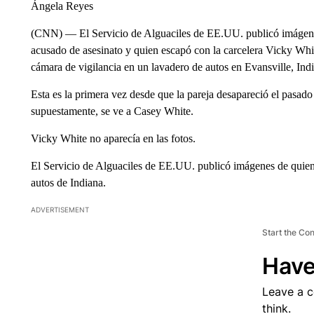
Ángela Reyes
(CNN) — El Servicio de Alguaciles de EE.UU. publicó imágene
acusado de asesinato y quien escapó con la carcelera Vicky Wh
cámara de vigilancia en un lavadero de autos en Evansville, Ind
Esta es la primera vez desde que la pareja desapareció el pasado
supuestamente, se ve a Casey White.
Vicky White no aparecía en las fotos.
El Servicio de Alguaciles de EE.UU. publicó imágenes de quien
autos de Indiana.
ADVERTISEMENT
Start the Co
Have
Leave a 
think.