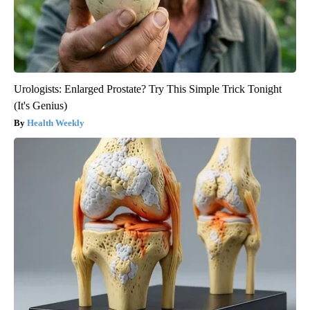
Urologists: Enlarged Prostate? Try This Simple Trick Tonight
(It's Genius)
Health Weekly