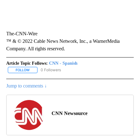
The-CNN-Wire
™ & © 2022 Cable News Network, Inc., a WarnerMedia
Company. All rights reserved.
Article Topic Follows:
CNN - Spanish
0 Followers
FOLLOW
FOLLOW "CNN - SPANISH" TO RECEIVE NOTIFICATIONS ABOUT NE
Jump to comments ↓
CNN Newsource