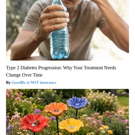
Type 2 Diabetes Progression: Why Your Treatment Needs
Change Over Time
GoodRx is NOT insurance