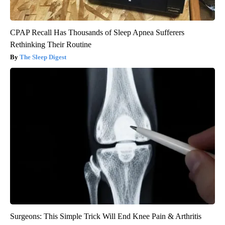
CPAP Recall Has Thousands of Sleep Apnea Sufferers
Rethinking Their Routine
The Sleep Digest
Surgeons: This Simple Trick Will End Knee Pain & Arthritis