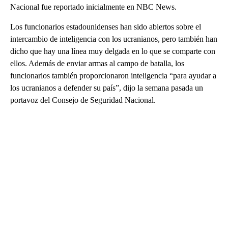
Nacional fue reportado inicialmente en NBC News.
Los funcionarios estadounidenses han sido abiertos sobre el
intercambio de inteligencia con los ucranianos, pero también han
dicho que hay una línea muy delgada en lo que se comparte con
ellos. Además de enviar armas al campo de batalla, los
funcionarios también proporcionaron inteligencia “para ayudar a
los ucranianos a defender su país”, dijo la semana pasada un
portavoz del Consejo de Seguridad Nacional.
A
D
V
E
R
TI
S
E
M
E
N
T