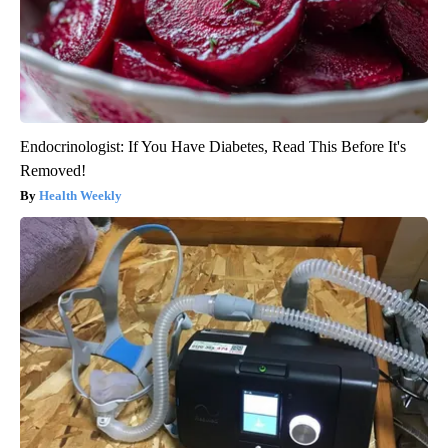
Endocrinologist: If You Have Diabetes, Read This Before It's
Removed!
Health Weekly