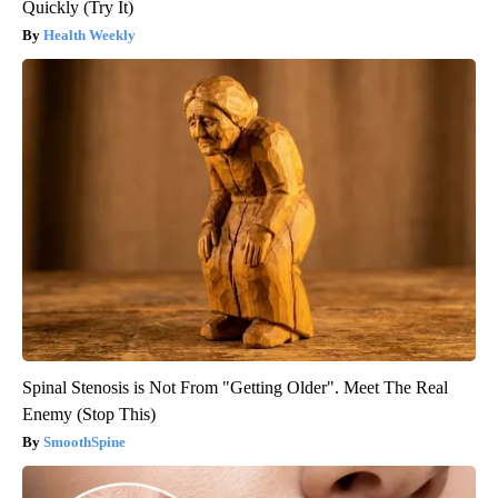
Quickly (Try It)
Health Weekly
Spinal Stenosis is Not From "Getting Older". Meet The Real
Enemy (Stop This)
SmoothSpine