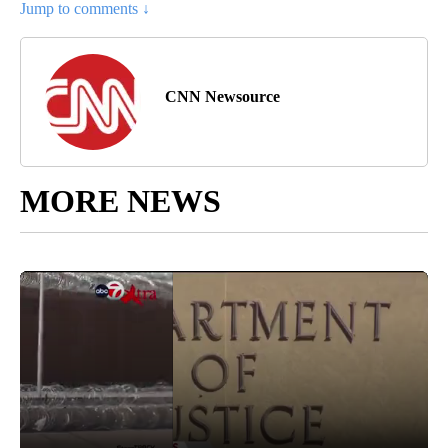
Jump to comments ↓
CNN Newsource
MORE NEWS