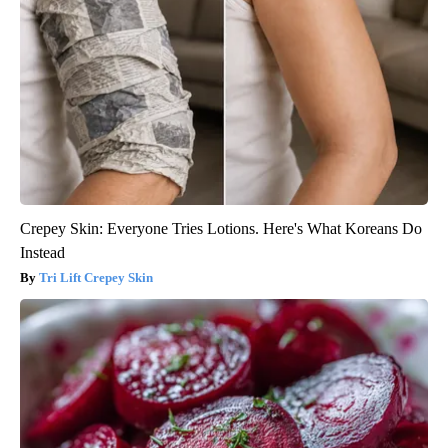
Crepey Skin: Everyone Tries Lotions. Here's What Koreans Do
Instead
Tri Lift Crepey Skin