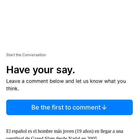
Start the Conversation
Have your say.
Leave a comment below and let us know what you
think.
Be the first to comment
El español es el hombre más joven (19 años) en llegar a una
semifinal de Grand Slam desde Nadal en 2005.