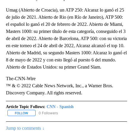
Umag (Abierto de Croacia), un ATP 250: Alcaraz lo ganó el 25
de julio de 2021. Abierto de Rio (en Río de Janeiro), ATP 500:
el español lo ganó el 20 de febrero de 2022. Abierto de Miami,
Masters 1000: su primer título de esta categoría, conseguido el 3
de abril de 2022. Abierto de Barcelona, ATP 500: con su victoria
en este torneo el 24 de abril de 2022, Alcaraz alcanzó el top 10.
Abierto de Madrid, su segundo Masters 1000: Alcaraz lo ganó el
8 de mayo de 2022 y con esto llegó al puesto 6 del mundo.
Abierto de Estados Unidos: su primer Grand Slam.
The-CNN-Wire
™ & © 2022 Cable News Network, Inc., a Warner Bros.
Discovery Company. All rights reserved.
Article Topic Follows:
CNN - Spanish
0 Followers
FOLLOW
FOLLOW "CNN - SPANISH" TO RECEIVE NOTIFICATIONS ABOUT NE
Jump to comments ↓