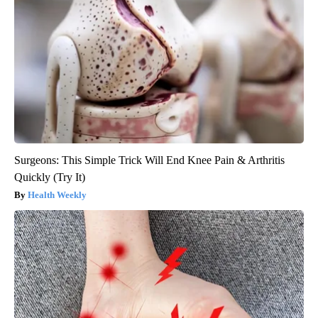
Surgeons: This Simple Trick Will End Knee Pain & Arthritis
Quickly (Try It)
Health Weekly