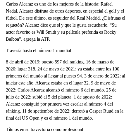
Carlos Alcaraz es uno de los mejores de la historia: Rafael
Nadal. Alcaraz disfruta de otros deportes, en especial el golf y el
fútbol. De este último, es seguidor del Real Madrid. ¿Disfrutas el
reguetón? Alcaraz dice que sí y que le gusta escucharlo. “Su
actor favorito es Will Smith y su película preferida es Rocky
Balboa”, agrega la ATP.
Travesía hasta el número 1 mundial
8 de abril de 2019: puesto 597 del ranking. 16 de marzo de
2020: lugar 318. 24 de mayo de 2021: ya estaba entre los 100
primeros del mundo al llegar al puesto 94. 3 de enero de 2022: al
iniciar este año, Alcaraz estaba en el lugar 32. 9 de mayo de
2022: Carlos Alcaraz alcanzó el número 6 del mundo. 25 de
julio de 2022: subió al 5 del planeta. 1 de agosto de 2022:
Alcaraz consiguió por primera vez escalar al número 4 del
ránking. 11 de spetiembre de 2022: derrotó a Casper Ruud en la
final del US Open y es el número 1 del mundo.
Títulos en su trayectoria como profesional