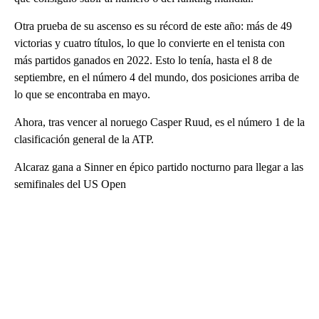
Otra prueba de su ascenso es su récord de este año: más de 49
victorias y cuatro títulos, lo que lo convierte en el tenista con
más partidos ganados en 2022. Esto lo tenía, hasta el 8 de
septiembre, en el número 4 del mundo, dos posiciones arriba de
lo que se encontraba en mayo.
Ahora, tras vencer al noruego Casper Ruud, es el número 1 de la
clasificación general de la ATP.
Alcaraz gana a Sinner en épico partido nocturno para llegar a las
semifinales del US Open
A
D
V
E
R
TI
S
E
M
E
N
T