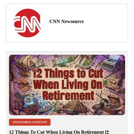
CNN Newsource
SPONSORED CONTENT
12 Things To Cut When Living On Retirement