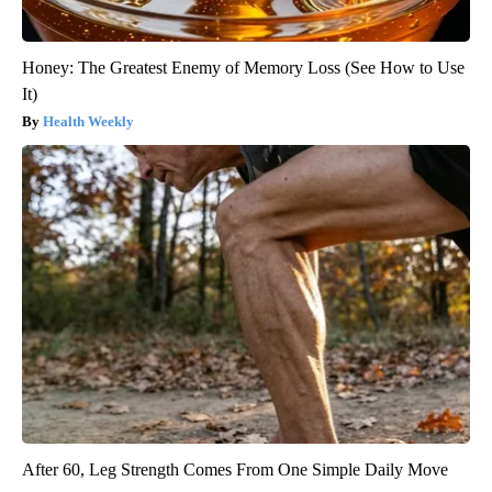
Honey: The Greatest Enemy of Memory Loss (See How to Use
It)
Health Weekly
After 60, Leg Strength Comes From One Simple Daily Move