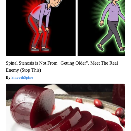
Spinal Stenosis is Not From "Getting Older". Meet The Real
Enemy (Stop This)
SmoothSpine