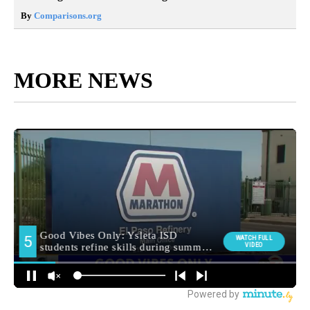
By
Comparisons.org
MORE NEWS