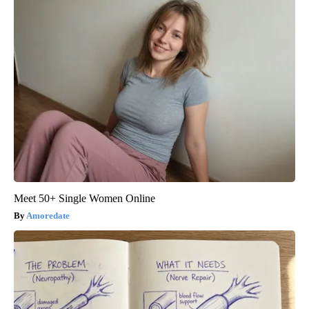
Meet 50+ Single Women Online
Amoredate