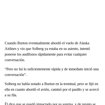
Cuando Burton eventualmente abordó el vuelo de Alaska
Airlines y vio que Solberg ya estaba en su asiento, intentó
ponerse los audífonos rápidamente para evitar cualquier
conversación.
“Pero no fui lo suficientemente rápida y de inmediato inició una
conversación”.
Solberg no había notado a Burton en la terminal, pero se fijó en
ella en cuanto abordó el avión, caminó por el pasillo y se acercó
a su fila.
Él dice que se quedó impactado por su sonrisa, y de pronto se