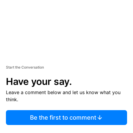
M
E
N
T
Start the Conversation
Have your say.
Leave a comment below and let us know what you
think.
Be the first to comment