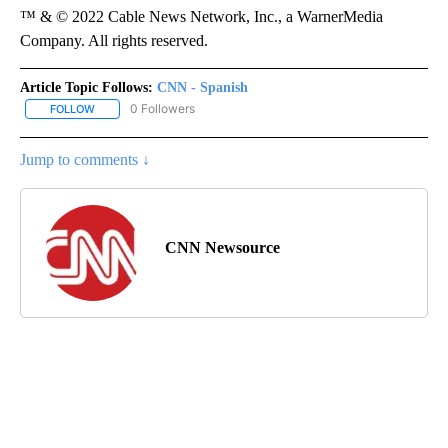
™ & © 2022 Cable News Network, Inc., a WarnerMedia
Company. All rights reserved.
Article Topic Follows:
CNN - Spanish
0 Followers
FOLLOW
FOLLOW "CNN - SPANISH" TO RECEIVE NOTIFICATIONS ABOUT NE
Jump to comments ↓
CNN Newsource