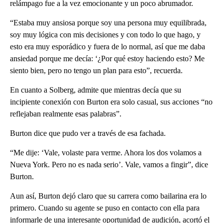
relámpago fue a la vez emocionante y un poco abrumador.
“Estaba muy ansiosa porque soy una persona muy equilibrada,
soy muy lógica con mis decisiones y con todo lo que hago, y
esto era muy esporádico y fuera de lo normal, así que me daba
ansiedad porque me decía: ‘¿Por qué estoy haciendo esto? Me
siento bien, pero no tengo un plan para esto”, recuerda.
En cuanto a Solberg, admite que mientras decía que su
incipiente conexión con Burton era solo casual, sus acciones “no
reflejaban realmente esas palabras”.
Burton dice que pudo ver a través de esa fachada.
“Me dije: ‘Vale, volaste para verme. Ahora los dos volamos a
Nueva York. Pero no es nada serio’. Vale, vamos a fingir”, dice
Burton.
Aun así, Burton dejó claro que su carrera como bailarina era lo
primero. Cuando su agente se puso en contacto con ella para
informarle de una interesante oportunidad de audición, acortó el