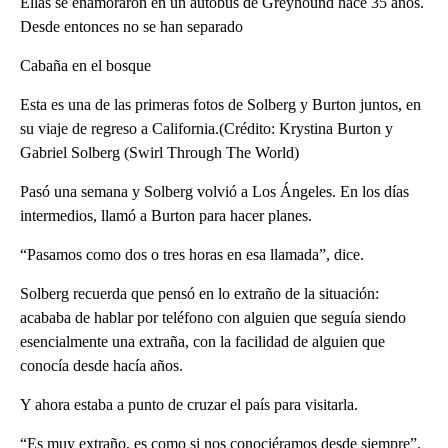
Ellas se enamoraron en un autobús de Greyhound hace 35 años.
Desde entonces no se han separado
Cabaña en el bosque
Esta es una de las primeras fotos de Solberg y Burton juntos, en
su viaje de regreso a California.(Crédito: Krystina Burton y
Gabriel Solberg (Swirl Through The World)
Pasó una semana y Solberg volvió a Los Ángeles. En los días
intermedios, llamó a Burton para hacer planes.
“Pasamos como dos o tres horas en esa llamada”, dice.
Solberg recuerda que pensó en lo extraño de la situación:
acababa de hablar por teléfono con alguien que seguía siendo
esencialmente una extraña, con la facilidad de alguien que
conocía desde hacía años.
Y ahora estaba a punto de cruzar el país para visitarla.
“Es muy extraño, es como si nos conociéramos desde siempre”,