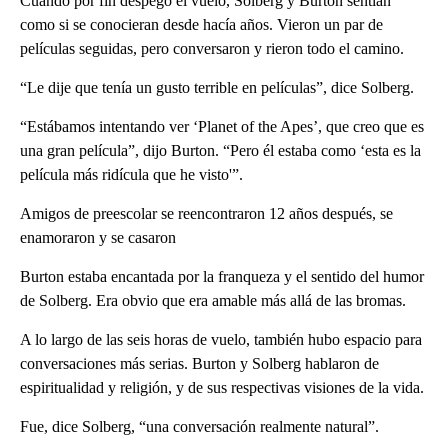
Cuando por fin despegó el vuelo, Solberg y Burton sentían
como si se conocieran desde hacía años. Vieron un par de
películas seguidas, pero conversaron y rieron todo el camino.
“Le dije que tenía un gusto terrible en películas”, dice Solberg.
“Estábamos intentando ver ‘Planet of the Apes’, que creo que es
una gran película”, dijo Burton. “Pero él estaba como ‘esta es la
película más ridícula que he visto'”.
Amigos de preescolar se reencontraron 12 años después, se
enamoraron y se casaron
Burton estaba encantada por la franqueza y el sentido del humor
de Solberg. Era obvio que era amable más allá de las bromas.
A lo largo de las seis horas de vuelo, también hubo espacio para
conversaciones más serias. Burton y Solberg hablaron de
espiritualidad y religión, y de sus respectivas visiones de la vida.
Fue, dice Solberg, “una conversación realmente natural”.