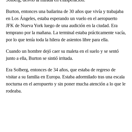
Burton, entonces una bailarina de 30 años que vivía y trabajaba
en Los Ángeles, estaba esperando un vuelo en el aeropuerto
JFK de Nueva York luego de una audición en la ciudad. Era
temprano por la mañana. La terminal estaba prácticamente vacía,
por lo que tenía toda la hilera de asientos libre para ella.
Cuando un hombre dejó caer su maleta en el suelo y se sentó
junto a ella, Burton se sintió irritada.
Era Solberg, entonces de 34 años, que estaba de regreso de
visitar a su familia en Europa. Estaba adormilado tras una escala
nocturna en el aeropuerto y sin poner mucha atención a lo que le
rodeaba.
A
D
V
E
R
TI
S
E