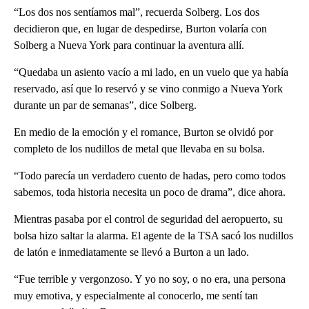
“Los dos nos sentíamos mal”, recuerda Solberg. Los dos
decidieron que, en lugar de despedirse, Burton volaría con
Solberg a Nueva York para continuar la aventura allí.
“Quedaba un asiento vacío a mi lado, en un vuelo que ya había
reservado, así que lo reservó y se vino conmigo a Nueva York
durante un par de semanas”, dice Solberg.
En medio de la emoción y el romance, Burton se olvidó por
completo de los nudillos de metal que llevaba en su bolsa.
“Todo parecía un verdadero cuento de hadas, pero como todos
sabemos, toda historia necesita un poco de drama”, dice ahora.
Mientras pasaba por el control de seguridad del aeropuerto, su
bolsa hizo saltar la alarma. El agente de la TSA sacó los nudillos
de latón e inmediatamente se llevó a Burton a un lado.
“Fue terrible y vergonzoso. Y yo no soy, o no era, una persona
muy emotiva, y especialmente al conocerlo, me sentí tan