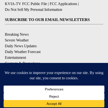
KVIA-TV FCC Public File
|
FCC Applications
|
Do Not Sell My Personal Information
SUBSCRIBE TO OUR EMAIL NEWSLETTERS
Breaking News
Severe Weather
Daily News Updates
Daily Weather Forecast
Entertainment
Contests & Promotions
DOWNLOAD OUR APPS
Available for iOS and Android