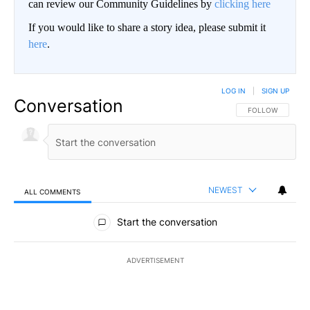
can review our Community Guidelines by
clicking here
If you would like to share a story idea, please submit it
here
.
LOG IN
|
SIGN UP
Conversation
FOLLOW THIS CO
FOLLOW
NEWEST
ALL COMMENTS
All Comments
Start the conversation
ADVERTISEMENT