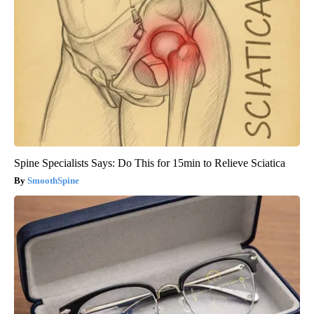
Spine Specialists Says: Do This for 15min to Relieve Sciatica
SmoothSpine