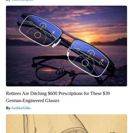
Retirees Are Ditching $600 Prescriptions for These $39
German-Engineered Glasses
GekkoGifts