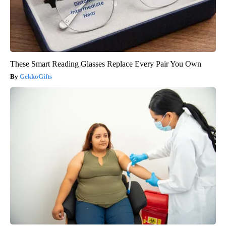
These Smart Reading Glasses Replace Every Pair You Own
GekkoGifts