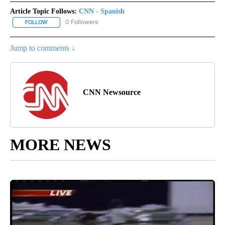
Article Topic Follows:
CNN - Spanish
0 Followers
FOLLOW
FOLLOW "CNN - SPANISH" TO RECEIVE NOTIFICATIONS ABOUT NE
Jump to comments ↓
CNN Newsource
MORE NEWS