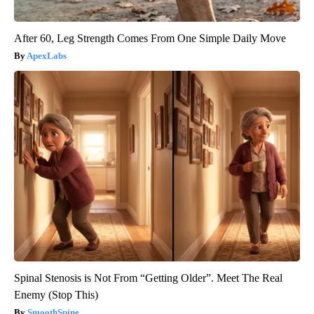
After 60, Leg Strength Comes From One Simple Daily Move
ApexLabs
Spinal Stenosis is Not From “Getting Older”. Meet The Real
Enemy (Stop This)
SmoothSpine