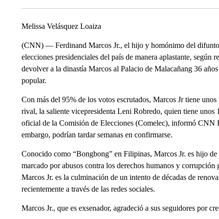
Melissa Velásquez Loaiza
(CNN) — Ferdinand Marcos Jr., el hijo y homónimo del difunto di
elecciones presidenciales del país de manera aplastante, según re
devolver a la dinastía Marcos al Palacio de Malacañang 36 años
popular.
Con más del 95% de los votos escrutados, Marcos Jr tiene unos 
rival, la saliente vicepresidenta Leni Robredo, quien tiene unos
oficial de la Comisión de Elecciones (Comelec), informó CNN Fil
embargo, podrían tardar semanas en confirmarse.
Conocido como “Bongbong” en Filipinas, Marcos Jr. es hijo de
marcado por abusos contra los derechos humanos y corrupción ge
Marcos Jr. es la culminación de un intento de décadas de renova
recientemente a través de las redes sociales.
Marcos Jr., que es exsenador, agradeció a sus seguidores por cree