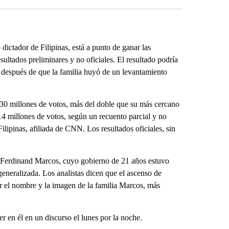
ctador de Filipinas, está a punto de ganar las
sultados preliminares y no oficiales. El resultado podría
 después de que la familia huyó de un levantamiento
30 millones de votos, más del doble que su más cercano
 14 millones de votos, según un recuento parcial y no
ipinas, afiliada de CNN. Los resultados oficiales, sin
 Ferdinand Marcos, cuyo gobierno de 21 años estuvo
neralizada. Los analistas dicen que el ascenso de
r el nombre y la imagen de la familia Marcos, más
r en él en un discurso el lunes por la noche.