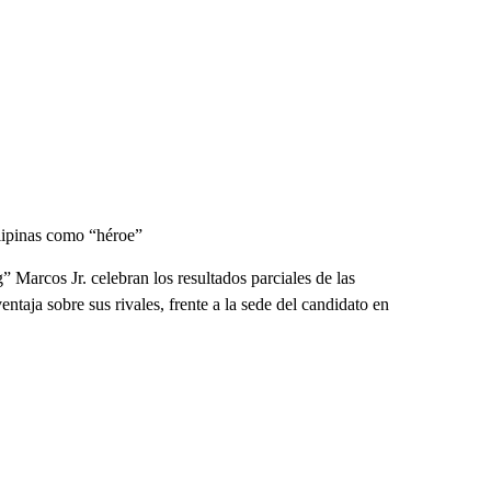
lipinas como “héroe”
 Marcos Jr. celebran los resultados parciales de las
taja sobre sus rivales, frente a la sede del candidato en