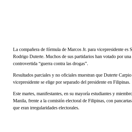
La compañera de fórmula de Marcos Jr. para vicepresidente es Sar
Rodrigo Duterte. Muchos de sus partidarios han votado por una c
controvertida “guerra contra las drogas”.
Resultados parciales y no oficiales muestran que Duterte Carpio t
vicepresidente se elige por separado del presidente en Filipinas.
Este martes, manifestantes, en su mayoría estudiantes y miembros
Manila, frente a la comisión electoral de Filipinas, con pancart
que eran irregularidades electorales.