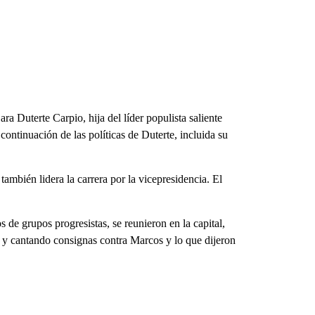
a Duterte Carpio, hija del líder populista saliente
ontinuación de las políticas de Duterte, incluida su
ambién lidera la carrera por la vicepresidencia. El
 de grupos progresistas, se reunieron en la capital,
as y cantando consignas contra Marcos y lo que dijeron