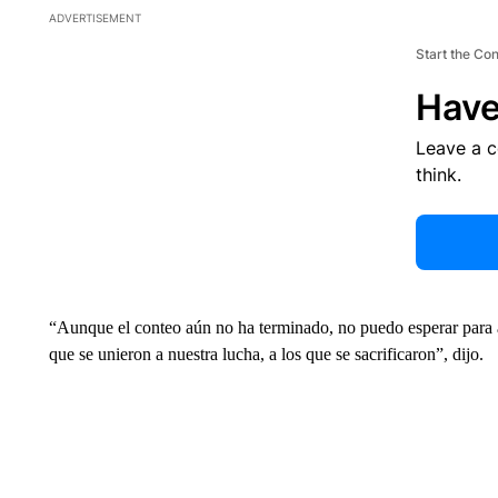
ADVERTISEMENT
Start the Co
Have
Leave a 
think.
“Aunque el conteo aún no ha terminado, no puedo esperar para 
que se unieron a nuestra lucha, a los que se sacrificaron”, dijo.