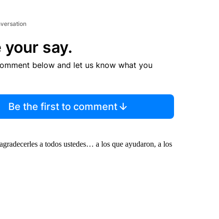
nversation
 your say.
comment below and let us know what you
Be the first to comment
agradecerles a todos ustedes… a los que ayudaron, a los