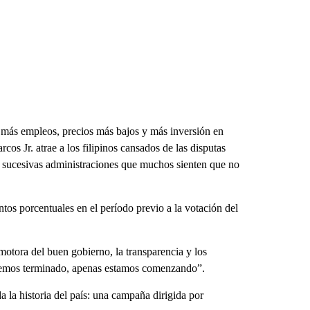
 más empleos, precios más bajos y más inversión en
rcos Jr. atrae a los filipinos cansados de las disputas
s sucesivas administraciones que muchos sienten que no
tos porcentuales en el período previo a la votación del
otora del buen gobierno, la transparencia y los
 hemos terminado, apenas estamos comenzando”.
la historia del país: una campaña dirigida por