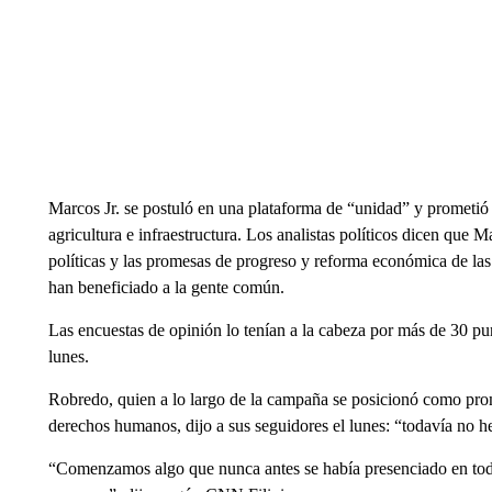
Marcos Jr. se postuló en una plataforma de “unidad” y prometió
agricultura e infraestructura. Los analistas políticos dicen que Ma
políticas y las promesas de progreso y reforma económica de la
han beneficiado a la gente común.
Las encuestas de opinión lo tenían a la cabeza por más de 30 pun
lunes.
Robredo, quien a lo largo de la campaña se posicionó como prom
derechos humanos, dijo a sus seguidores el lunes: “todavía no
“Comenzamos algo que nunca antes se había presenciado en toda 