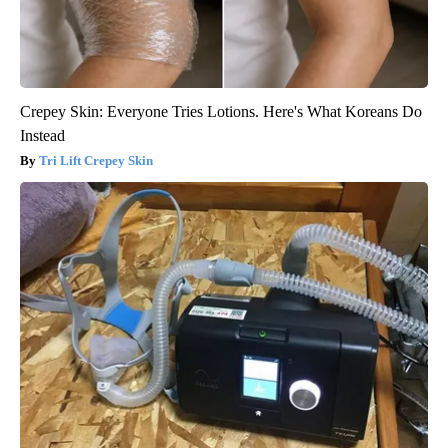
Crepey Skin: Everyone Tries Lotions. Here's What Koreans Do
Instead
Tri Lift Crepey Skin