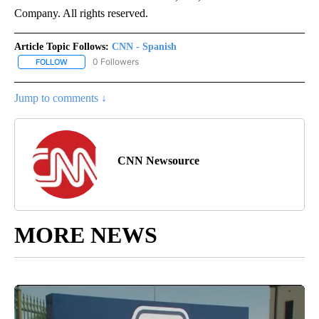
Company. All rights reserved.
Article Topic Follows:
CNN - Spanish
0 Followers
FOLLOW
FOLLOW "CNN - SPANISH" TO RECEIVE NOTIFICATIONS ABOUT NE
Jump to comments ↓
CNN Newsource
MORE NEWS