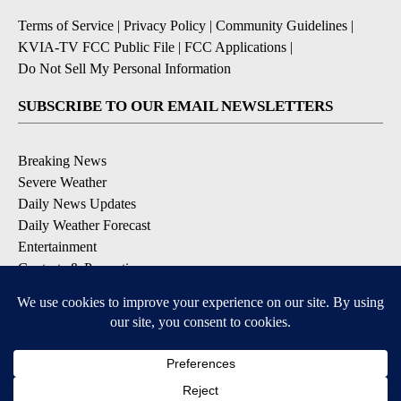
Terms of Service
|
Privacy Policy
|
Community Guidelines
|
KVIA-TV FCC Public File
|
FCC Applications
|
Do Not Sell My Personal Information
SUBSCRIBE TO OUR EMAIL NEWSLETTERS
Breaking News
Severe Weather
Daily News Updates
Daily Weather Forecast
Entertainment
Contests & Promotions
DOWNLOAD OUR APPS
Available for iOS and Android