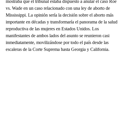
mostraba que el tribunal estaba dispuesto a anular el caso Roe
vs. Wade en un caso relacionado con una ley de aborto de
Mississippi. La opinión sería la decisión sobre el aborto más
importante en décadas y transformaría el panorama de la salud
reproductiva de las mujeres en Estados Unidos. Los
manifestantes de ambos lados del asunto se reunieron casi
inmediatamente, movilizándose por todo el país desde las
escaleras de la Corte Suprema hasta Georgia y California.
A
D
V
E
R
TI
S
E
M
E
N
T