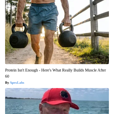
Protein Isn't Enough - Here's What Really Builds Muscle After
60
ApexLabs