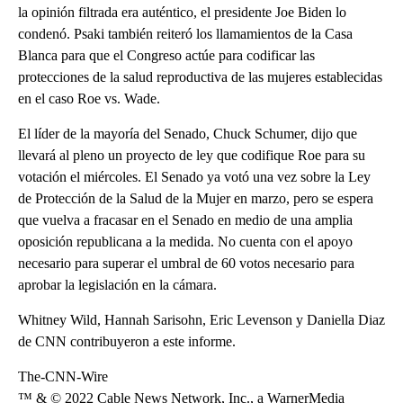
la opinión filtrada era auténtico, el presidente Joe Biden lo
condenó. Psaki también reiteró los llamamientos de la Casa
Blanca para que el Congreso actúe para codificar las
protecciones de la salud reproductiva de las mujeres establecidas
en el caso Roe vs. Wade.
El líder de la mayoría del Senado, Chuck Schumer, dijo que
llevará al pleno un proyecto de ley que codifique Roe para su
votación el miércoles. El Senado ya votó una vez sobre la Ley
de Protección de la Salud de la Mujer en marzo, pero se espera
que vuelva a fracasar en el Senado en medio de una amplia
oposición republicana a la medida. No cuenta con el apoyo
necesario para superar el umbral de 60 votos necesario para
aprobar la legislación en la cámara.
Whitney Wild, Hannah Sarisohn, Eric Levenson y Daniella Diaz
de CNN contribuyeron a este informe.
The-CNN-Wire
™ & © 2022 Cable News Network, Inc., a WarnerMedia