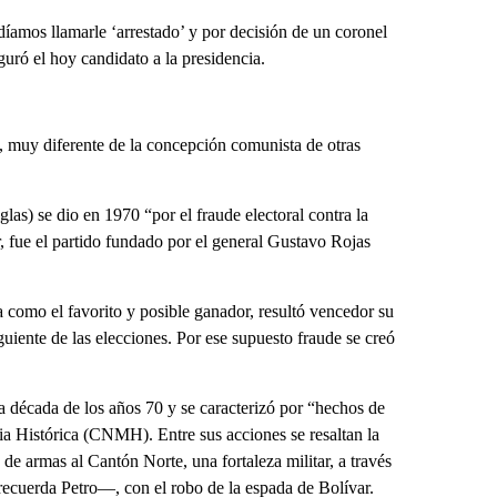
díamos llamarle ‘arrestado’ y por decisión de un coronel
eguró el hoy candidato a la presidencia.
ta, muy diferente de la concepción comunista de otras
as) se dio en 1970 “por el fraude electoral contra la
 fue el partido fundado por el general Gustavo Rojas
a como el favorito y posible ganador, resultó vencedor su
uiente de las elecciones. Por ese supuesto fraude se creó
a década de los años 70 y se caracterizó por “hechos de
a Histórica (CNMH). Entre sus acciones se resaltan la
e armas al Cantón Norte, una fortaleza militar, a través
recuerda Petro—, con el robo de la espada de Bolívar.