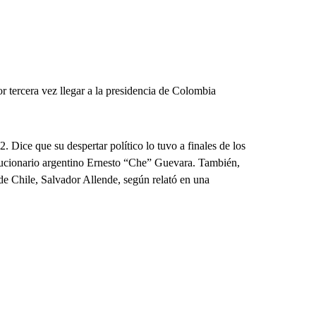
r tercera vez llegar a la presidencia de Colombia
. Dice que su despertar político lo tuvo a finales de los
volucionario argentino Ernesto “Che” Guevara. También,
 de Chile, Salvador Allende, según relató en una