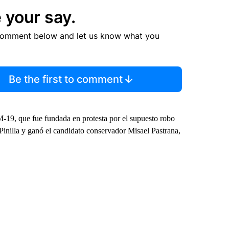
 your say.
comment below and let us know what you
Be the first to comment
M-19, que fue fundada en protesta por el supuesto robo
Pinilla y ganó el candidato conservador Misael Pastrana,