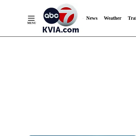
News
Weather
Traf
Skip
to
Content