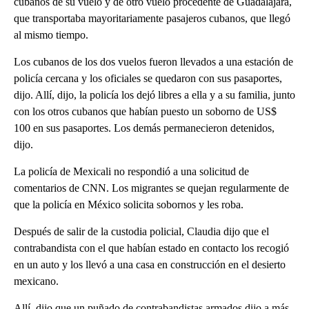
cubanos de su vuelo y de otro vuelo procedente de Guadalajara,
que transportaba mayoritariamente pasajeros cubanos, que llegó
al mismo tiempo.
Los cubanos de los dos vuelos fueron llevados a una estación de
policía cercana y los oficiales se quedaron con sus pasaportes,
dijo. Allí, dijo, la policía los dejó libres a ella y a su familia, junto
con los otros cubanos que habían puesto un soborno de US$
100 en sus pasaportes. Los demás permanecieron detenidos,
dijo.
La policía de Mexicali no respondió a una solicitud de
comentarios de CNN. Los migrantes se quejan regularmente de
que la policía en México solicita sobornos y les roba.
Después de salir de la custodia policial, Claudia dijo que el
contrabandista con el que habían estado en contacto los recogió
en un auto y los llevó a una casa en construcción en el desierto
mexicano.
Allí, dijo que un puñado de contrabandistas armados dijo a más