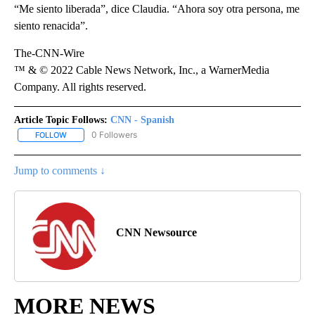
“Me siento liberada”, dice Claudia. “Ahora soy otra persona, me
siento renacida”.
The-CNN-Wire
™ & © 2022 Cable News Network, Inc., a WarnerMedia
Company. All rights reserved.
Article Topic Follows:
CNN - Spanish
0 Followers
FOLLOW
FOLLOW "CNN - SPANISH" TO RECEIVE NOTIFICATIONS ABOUT NE
Jump to comments ↓
CNN Newsource
MORE NEWS