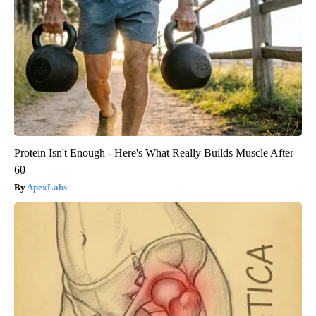
Protein Isn't Enough - Here's What Really Builds Muscle After
60
ApexLabs