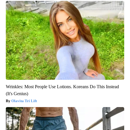
Wrinkles: Most People Use Lotions. Koreans Do This Instead
(It's Genius)
Olavita Tri Lift