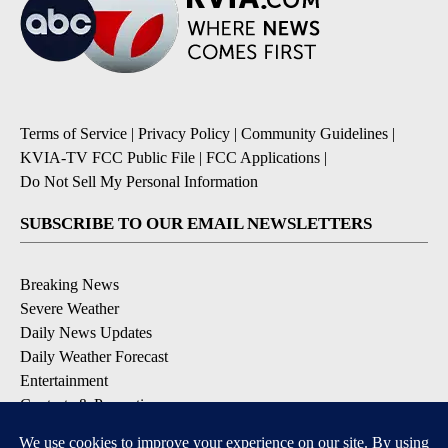
Terms of Service
|
Privacy Policy
|
Community Guidelines
|
KVIA-TV FCC Public File
|
FCC Applications
|
Do Not Sell My Personal Information
SUBSCRIBE TO OUR EMAIL NEWSLETTERS
Breaking News
Severe Weather
Daily News Updates
Daily Weather Forecast
Entertainment
Contests & Promotions
DOWNLOAD OUR APPS