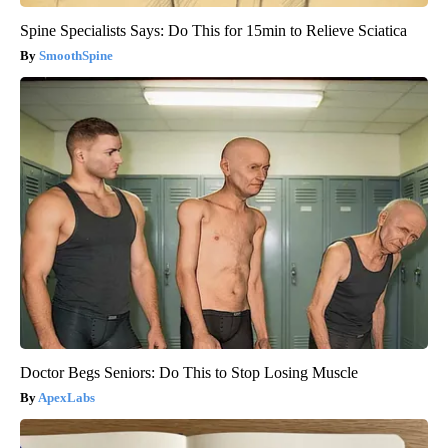
Spine Specialists Says: Do This for 15min to Relieve Sciatica
SmoothSpine
Doctor Begs Seniors: Do This to Stop Losing Muscle
ApexLabs