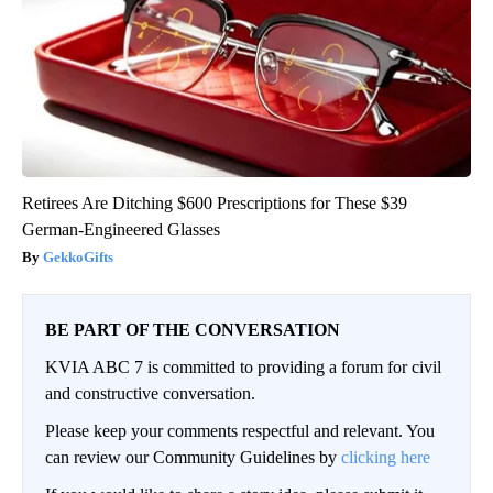
Retirees Are Ditching $600 Prescriptions for These $39
German-Engineered Glasses
GekkoGifts
BE PART OF THE CONVERSATION
KVIA ABC 7 is committed to providing a forum for civil
and constructive conversation.
Please keep your comments respectful and relevant. You
can review our Community Guidelines by
clicking here