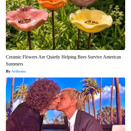
Ceramic Flowers Are Quietly Helping Bees Survive American
Summers
Aethoma