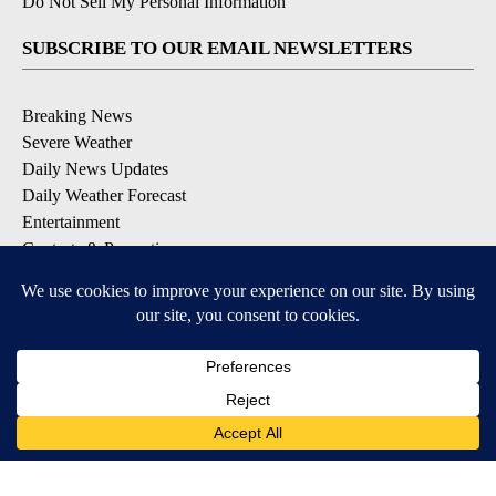
Do Not Sell My Personal Information
SUBSCRIBE TO OUR EMAIL NEWSLETTERS
Breaking News
Severe Weather
Daily News Updates
Daily Weather Forecast
Entertainment
Contests & Promotions
DOWNLOAD OUR APPS
Available for iOS and Android