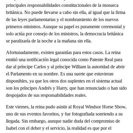
principales responsabilidades constitucionales de la monarca
británica. No puede llevarse a cabo sin ella, al igual que la firma
de las leyes parlamentarias y el nombramiento de los nuevos
primeros ministros. Aunque su papel es puramente ceremonial y
solo actúa por consejo de los ministros, la democracia británica
se paralizaría de la noche a la mañana sin ella.
Afortunadamente, existen garantías para estos casos. La reina
emitió una notificación legal conocida como Patente Real para
dar al príncipe Carlos y al príncipe William la autoridad de abrir
el Parlamento en su nombre. Es una suerte que estuvieran
disponibles, ya que los otros dos suplentes en el sistema actual
son los príncipes Andrés y Harry, que han renunciado o han sido
despojados de sus responsabilidades reales.
Este viernes, la reina pudo asistir al Royal Windsor Horse Show,
uno de sus eventos favoritos, y fue fotografiada sonriendo a su
llegada. Sin embargo, aunque nadie duda del compromiso de
Isabel con el deber y el servicio, la realidad es que por el