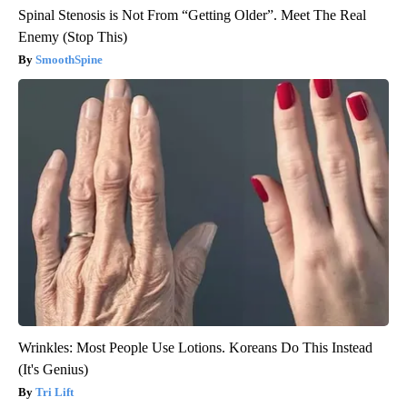
Spinal Stenosis is Not From “Getting Older”. Meet The Real
Enemy (Stop This)
SmoothSpine
Wrinkles: Most People Use Lotions. Koreans Do This Instead
(It's Genius)
Tri Lift