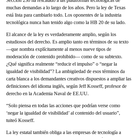
Sección 230 ha rescatado a las plataformas tecnológicas de
muchas demandas a lo largo de los años. Pero la ley de Texas
está lista para cambiarlo todo. Los oponentes de la industria
tecnológica nunca han tenido algo como la HB 20 de su lado.
El alcance de la ley es verdaderamente amplio, según los
estudiosos del derecho. Es amplio tanto en términos de su texto
—que nombra explícitamente al menos nueve tipos de
moderación de contenido prohibido— como de su subtexto.
¿Qué significa realmente “reducir el impulso” o “negar la
igualdad de visibilidad”? La ambigüedad de esos términos da
carta blanca a los demandantes creativos dispuestos a ampliar las
definiciones del idioma inglés, según Jeff Kosseff, profesor de
derecho en la Academia Naval de EE.UU.
“Solo piensa en todas las acciones que podrían verse como
‘negar la igualdad de visibilidad’ al contenido del usuario”,
tuiteó Kosseff.
La ley estatal también obliga a las empresas de tecnología a