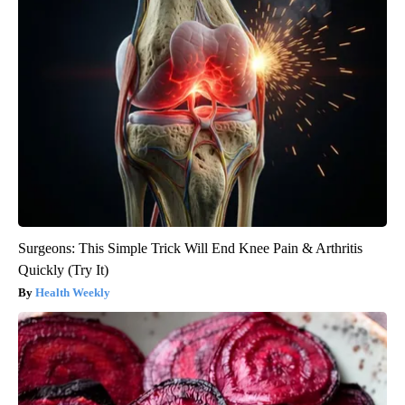
Surgeons: This Simple Trick Will End Knee Pain & Arthritis
Quickly (Try It)
Health Weekly