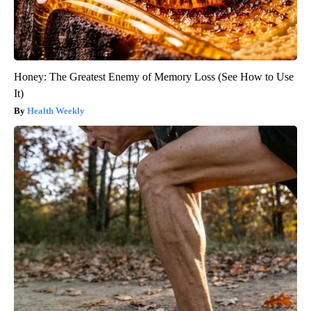
Honey: The Greatest Enemy of Memory Loss (See How to Use
It)
Health Weekly