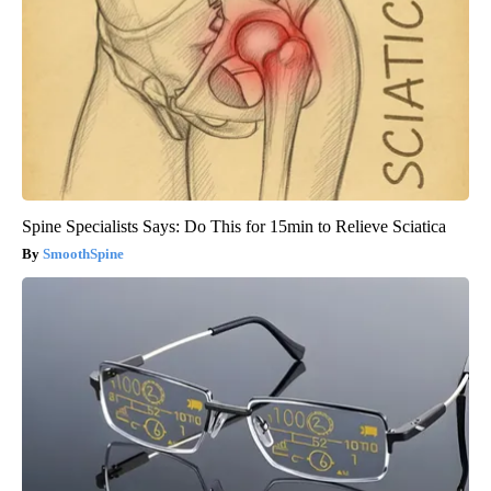
Spine Specialists Says: Do This for 15min to Relieve Sciatica
SmoothSpine