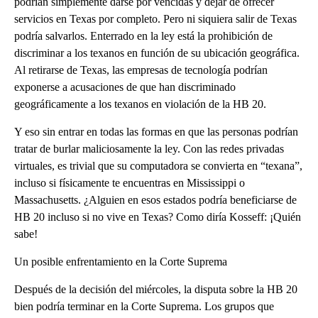
podrían simplemente darse por vencidas y dejar de ofrecer
servicios en Texas por completo. Pero ni siquiera salir de Texas
podría salvarlos. Enterrado en la ley está la prohibición de
discriminar a los texanos en función de su ubicación geográfica.
Al retirarse de Texas, las empresas de tecnología podrían
exponerse a acusaciones de que han discriminado
geográficamente a los texanos en violación de la HB 20.
Y eso sin entrar en todas las formas en que las personas podrían
tratar de burlar maliciosamente la ley. Con las redes privadas
virtuales, es trivial que su computadora se convierta en “texana”,
incluso si físicamente te encuentras en Mississippi o
Massachusetts. ¿Alguien en esos estados podría beneficiarse de
HB 20 incluso si no vive en Texas? Como diría Kosseff: ¡Quién
sabe!
Un posible enfrentamiento en la Corte Suprema
Después de la decisión del miércoles, la disputa sobre la HB 20
bien podría terminar en la Corte Suprema. Los grupos que