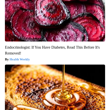
Endocrinologist: If You Have Diabetes, Read This Before It's
Removed!
Health Weekly