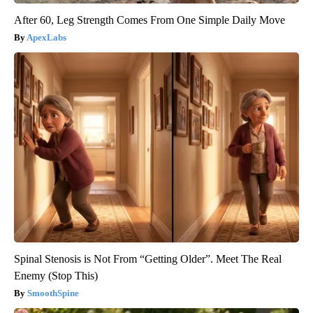
After 60, Leg Strength Comes From One Simple Daily Move
ApexLabs
Spinal Stenosis is Not From “Getting Older”. Meet The Real
Enemy (Stop This)
SmoothSpine