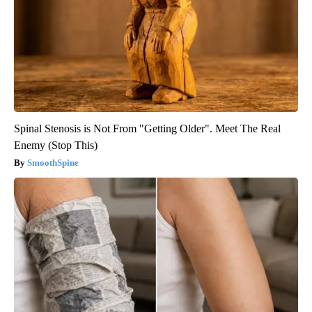
Spinal Stenosis is Not From "Getting Older". Meet The Real
Enemy (Stop This)
SmoothSpine