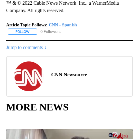
™ & © 2022 Cable News Network, Inc., a WarnerMedia
Company. All rights reserved.
Article Topic Follows:
CNN - Spanish
0 Followers
FOLLOW
FOLLOW "CNN - SPANISH" TO RECEIVE NOTIFICATIONS ABOUT NE
Jump to comments ↓
CNN Newsource
MORE NEWS