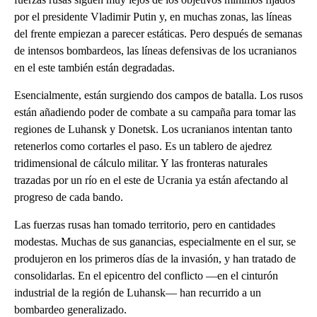
por el presidente Vladimir Putin y, en muchas zonas, las líneas
del frente empiezan a parecer estáticas. Pero después de semanas
de intensos bombardeos, las líneas defensivas de los ucranianos
en el este también están degradadas.
Esencialmente, están surgiendo dos campos de batalla. Los rusos
están añadiendo poder de combate a su campaña para tomar las
regiones de Luhansk y Donetsk. Los ucranianos intentan tanto
retenerlos como cortarles el paso. Es un tablero de ajedrez
tridimensional de cálculo militar. Y las fronteras naturales
trazadas por un río en el este de Ucrania ya están afectando al
progreso de cada bando.
Las fuerzas rusas han tomado territorio, pero en cantidades
modestas. Muchas de sus ganancias, especialmente en el sur, se
produjeron en los primeros días de la invasión, y han tratado de
consolidarlas. En el epicentro del conflicto —en el cinturón
industrial de la región de Luhansk— han recurrido a un
bombardeo generalizado.