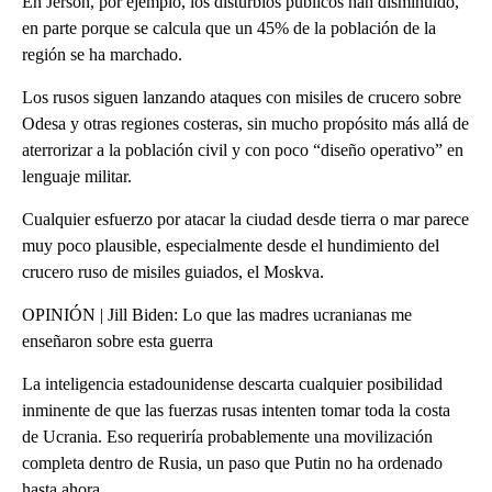
En Jersón, por ejemplo, los disturbios públicos han disminuido,
en parte porque se calcula que un 45% de la población de la
región se ha marchado.
Los rusos siguen lanzando ataques con misiles de crucero sobre
Odesa y otras regiones costeras, sin mucho propósito más allá de
aterrorizar a la población civil y con poco “diseño operativo” en
lenguaje militar.
Cualquier esfuerzo por atacar la ciudad desde tierra o mar parece
muy poco plausible, especialmente desde el hundimiento del
crucero ruso de misiles guiados, el Moskva.
OPINIÓN | Jill Biden: Lo que las madres ucranianas me
enseñaron sobre esta guerra
La inteligencia estadounidense descarta cualquier posibilidad
inminente de que las fuerzas rusas intenten tomar toda la costa
de Ucrania. Eso requeriría probablemente una movilización
completa dentro de Rusia, un paso que Putin no ha ordenado
hasta ahora.