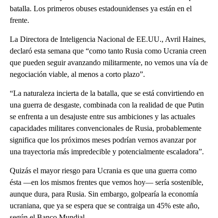
batalla. Los primeros obuses estadounidenses ya están en el
frente.
La Directora de Inteligencia Nacional de EE.UU., Avril Haines,
declaró esta semana que “como tanto Rusia como Ucrania creen
que pueden seguir avanzando militarmente, no vemos una vía de
negociación viable, al menos a corto plazo”.
“La naturaleza incierta de la batalla, que se está convirtiendo en
una guerra de desgaste, combinada con la realidad de que Putin
se enfrenta a un desajuste entre sus ambiciones y las actuales
capacidades militares convencionales de Rusia, probablemente
significa que los próximos meses podrían vernos avanzar por
una trayectoria más impredecible y potencialmente escaladora”.
Quizás el mayor riesgo para Ucrania es que una guerra como
ésta —en los mismos frentes que vemos hoy— sería sostenible,
aunque dura, para Rusia. Sin embargo, golpearía la economía
ucraniana, que ya se espera que se contraiga un 45% este año,
según el Banco Mundial.