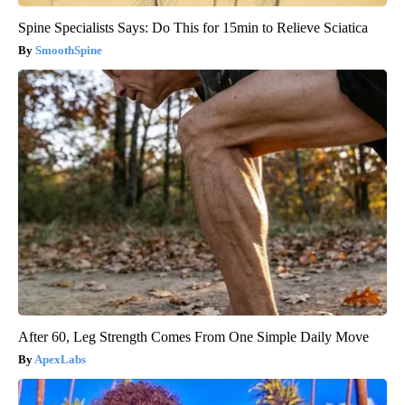
Spine Specialists Says: Do This for 15min to Relieve Sciatica
SmoothSpine
After 60, Leg Strength Comes From One Simple Daily Move
ApexLabs