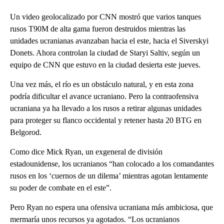
Un video geolocalizado por CNN mostró que varios tanques
rusos T90M de alta gama fueron destruidos mientras las
unidades ucranianas avanzaban hacia el este, hacia el Siverskyi
Donets. Ahora controlan la ciudad de Staryi Saltiv, según un
equipo de CNN que estuvo en la ciudad desierta este jueves.
Una vez más, el río es un obstáculo natural, y en esta zona
podría dificultar el avance ucraniano. Pero la contraofensiva
ucraniana ya ha llevado a los rusos a retirar algunas unidades
para proteger su flanco occidental y retener hasta 20 BTG en
Belgorod.
Como dice Mick Ryan, un exgeneral de división
estadounidense, los ucranianos “han colocado a los comandantes
rusos en los ‘cuernos de un dilema’ mientras agotan lentamente
su poder de combate en el este”.
Pero Ryan no espera una ofensiva ucraniana más ambiciosa, que
mermaría unos recursos ya agotados. “Los ucranianos