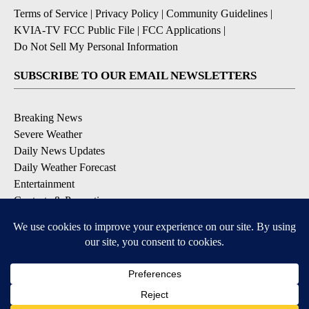
Terms of Service
|
Privacy Policy
|
Community Guidelines
|
KVIA-TV FCC Public File
|
FCC Applications
|
Do Not Sell My Personal Information
SUBSCRIBE TO OUR EMAIL NEWSLETTERS
Breaking News
Severe Weather
Daily News Updates
Daily Weather Forecast
Entertainment
Contests & Promotions
DOWNLOAD OUR APPS
Available for iOS and Android