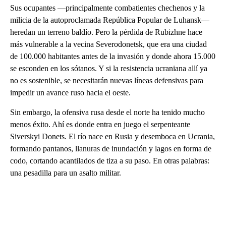
Sus ocupantes —principalmente combatientes chechenos y la
milicia de la autoproclamada República Popular de Luhansk—
heredan un terreno baldío. Pero la pérdida de Rubizhne hace
más vulnerable a la vecina Severodonetsk, que era una ciudad
de 100.000 habitantes antes de la invasión y donde ahora 15.000
se esconden en los sótanos. Y si la resistencia ucraniana allí ya
no es sostenible, se necesitarán nuevas líneas defensivas para
impedir un avance ruso hacia el oeste.
Sin embargo, la ofensiva rusa desde el norte ha tenido mucho
menos éxito. Ahí es donde entra en juego el serpenteante
Siverskyi Donets. El río nace en Rusia y desemboca en Ucrania,
formando pantanos, llanuras de inundación y lagos en forma de
codo, cortando acantilados de tiza a su paso. En otras palabras:
una pesadilla para un asalto militar.