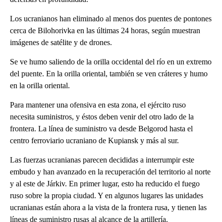
Los ucranianos han eliminado al menos dos puentes de pontones
cerca de Bilohorivka en las últimas 24 horas, según muestran
imágenes de satélite y de drones.
Se ve humo saliendo de la orilla occidental del río en un extremo
del puente. En la orilla oriental, también se ven cráteres y humo
en la orilla oriental.
Para mantener una ofensiva en esta zona, el ejército ruso
necesita suministros, y éstos deben venir del otro lado de la
frontera. La línea de suministro va desde Belgorod hasta el
centro ferroviario ucraniano de Kupiansk y más al sur.
Las fuerzas ucranianas parecen decididas a interrumpir este
embudo y han avanzado en la recuperación del territorio al norte
y al este de Járkiv. En primer lugar, esto ha reducido el fuego
ruso sobre la propia ciudad. Y en algunos lugares las unidades
ucranianas están ahora a la vista de la frontera rusa, y tienen las
líneas de suministro rusas al alcance de la artillería.