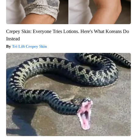
Crepey Skin: Everyone Tries Lotions. Here's What Koreans Do
Instead
Tri Lift Crepey Skin