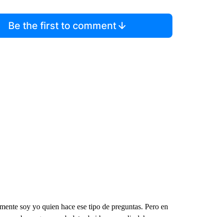
Be the first to comment
mente soy yo quien hace ese tipo de preguntas. Pero en