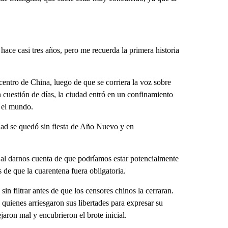
ace casi tres años, pero me recuerda la primera historia
entro de China, luego de que se corriera la voz sobre
 cuestión de días, la ciudad entró en un confinamiento
o el mundo.
ad se quedó sin fiesta de Año Nuevo y en
 al darnos cuenta de que podríamos estar potencialmente
 de que la cuarentena fuera obligatoria.
in filtrar antes de que los censores chinos la cerraran.
 quienes arriesgaron sus libertades para expresar su
jaron mal y encubrieron el brote inicial.