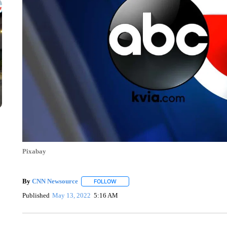
Pixabay
By
CNN Newsource
FOLLOW
FOLLOW "" TO RECEIVE NOTIFICATIONS 
Published
May 13, 2022
5:16 AM