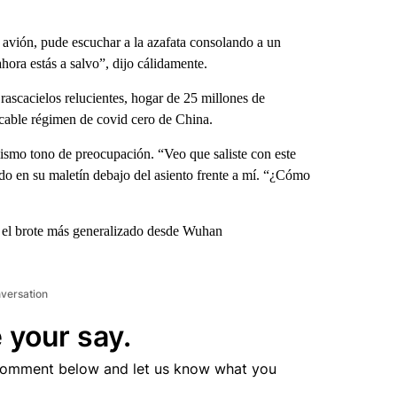
vión, pude escuchar a la azafata consolando a un
ahora estás a salvo”, dijo cálidamente.
ascacielos relucientes, hogar de 25 millones de
cable régimen de covid cero de China.
 mismo tono de preocupación. “Veo que saliste con este
do en su maletín debajo del asiento frente a mí. “¿Cómo
a el brote más generalizado desde Wuhan
nversation
 your say.
comment below and let us know what you