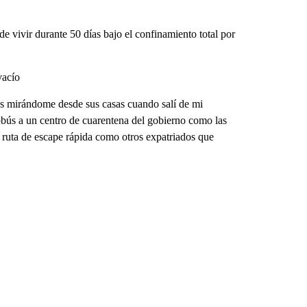
 vivir durante 50 días bajo el confinamiento total por
vacío
nos mirándome desde sus casas cuando salí de mi
ús a un centro de cuarentena del gobierno como las
ruta de escape rápida como otros expatriados que