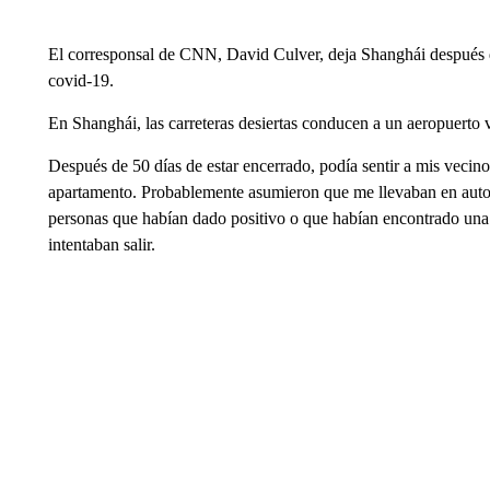
El corresponsal de CNN, David Culver, deja Shanghái después de
covid-19.
En Shanghái, las carreteras desiertas conducen a un aeropuerto 
Después de 50 días de estar encerrado, podía sentir a mis veci
apartamento. Probablemente asumieron que me llevaban en autob
personas que habían dado positivo o que habían encontrado una 
intentaban salir.