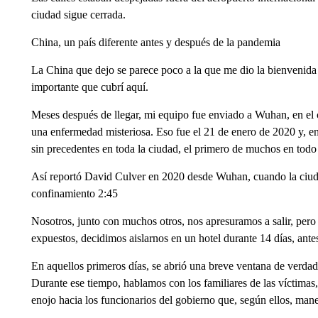
ciudad sigue cerrada.
China, un país diferente antes y después de la pandemia
La China que dejo se parece poco a la que me dio la bienvenida h
importante que cubrí aquí.
Meses después de llegar, mi equipo fue enviado a Wuhan, en el c
una enfermedad misteriosa. Eso fue el 21 de enero de 2020 y, en
sin precedentes en toda la ciudad, el primero de muchos en tod
Así reportó David Culver en 2020 desde Wuhan, cuando la ciud
confinamiento 2:45
Nosotros, junto con muchos otros, nos apresuramos a salir, pero
expuestos, decidimos aislarnos en un hotel durante 14 días, antes
En aquellos primeros días, se abrió una breve ventana de verdad s
Durante ese tiempo, hablamos con los familiares de las víctimas,
enojo hacia los funcionarios del gobierno que, según ellos, mane