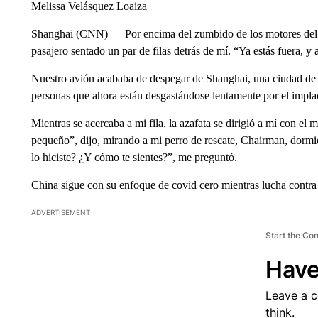
Melissa Velásquez Loaiza
Shanghai (CNN) — Por encima del zumbido de los motores del a
pasajero sentado un par de filas detrás de mí. “Ya estás fuera, y 
Nuestro avión acababa de despegar de Shanghai, una ciudad de r
personas que ahora están desgastándose lentamente por el impla
Mientras se acercaba a mi fila, la azafata se dirigió a mí con el
pequeño”, dijo, mirando a mi perro de rescate, Chairman, dormi
lo hiciste? ¿Y cómo te sientes?”, me preguntó.
China sigue con su enfoque de covid cero mientras lucha contr
ADVERTISEMENT
Start the Co
Have
Leave a 
think.