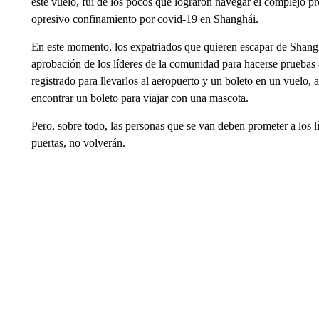
este vuelo, fui de los pocos que lograron navegar el complejo pr
opresivo confinamiento por covid-19 en Shanghái.
En este momento, los expatriados que quieren escapar de Shanghá
aprobación de los líderes de la comunidad para hacerse pruebas
registrado para llevarlos al aeropuerto y un boleto en un vuelo, a
encontrar un boleto para viajar con una mascota.
Pero, sobre todo, las personas que se van deben prometer a los 
puertas, no volverán.