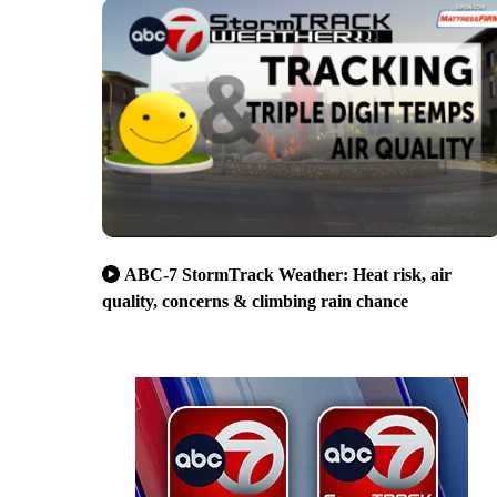
ABC-7 StormTrack Weather: Heat risk, air
quality, concerns & climbing rain chance