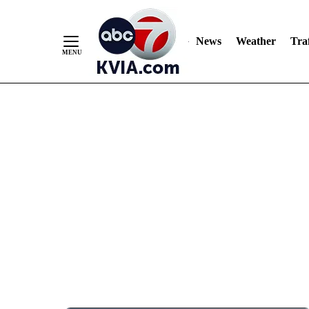
News
Weather
Traf
Skip
to
Content