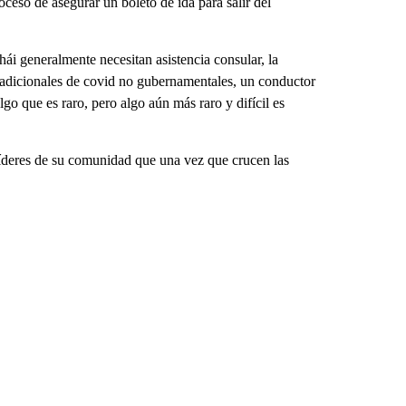
oceso de asegurar un boleto de ida para salir del
i generalmente necesitan asistencia consular, la
 adicionales de covid no gubernamentales, un conductor
lgo que es raro, pero algo aún más raro y difícil es
líderes de su comunidad que una vez que crucen las