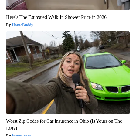
Here's The Estimated Walk-In Shower Price in 2026
HomeBuddy
Worst Zip Codes for Car Insurance in Ohio (Is Yours on The
List?)
Insure.com