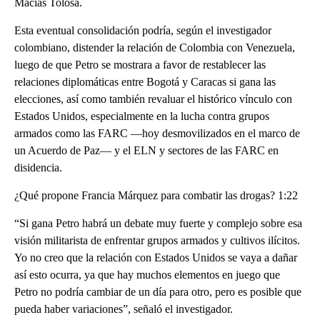
Macías Tolosa.
Esta eventual consolidación podría, según el investigador
colombiano, distender la relación de Colombia con Venezuela,
luego de que Petro se mostrara a favor de restablecer las
relaciones diplomáticas entre Bogotá y Caracas si gana las
elecciones, así como también revaluar el histórico vínculo con
Estados Unidos, especialmente en la lucha contra grupos
armados como las FARC —hoy desmovilizados en el marco de
un Acuerdo de Paz— y el ELN y sectores de las FARC en
disidencia.
¿Qué propone Francia Márquez para combatir las drogas? 1:22
“Si gana Petro habrá un debate muy fuerte y complejo sobre esa
visión militarista de enfrentar grupos armados y cultivos ilícitos.
Yo no creo que la relación con Estados Unidos se vaya a dañar
así esto ocurra, ya que hay muchos elementos en juego que
Petro no podría cambiar de un día para otro, pero es posible que
pueda haber variaciones”, señaló el investigador.