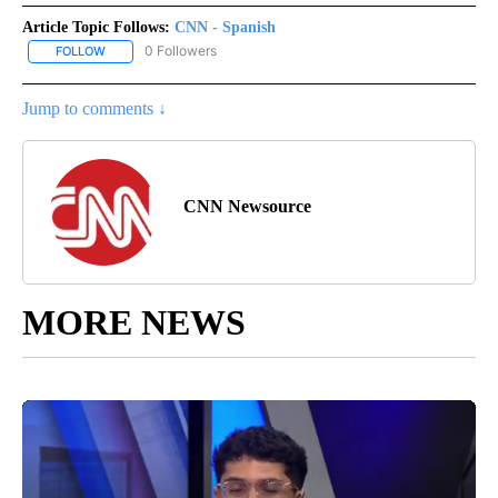
Article Topic Follows:
CNN - Spanish
0 Followers
FOLLOW
FOLLOW "CNN - SPANISH" TO RECEIVE NOTIFICATIONS ABOUT NE
Jump to comments ↓
CNN Newsource
MORE NEWS