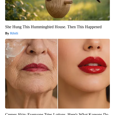
She Hung This Hummingbird House. Then This Happened
Ribili
Crepey Skin: Everyone Tries Lotions. Here's What Koreans Do