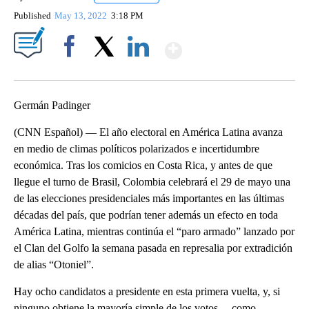
Published
May 13, 2022
3:18 PM
Show More
Facebook
X
LinkedIn
Germán Padinger
(CNN Español) — El año electoral en América Latina avanza
en medio de climas políticos polarizados e incertidumbre
económica. Tras los comicios en Costa Rica, y antes de que
llegue el turno de Brasil, Colombia celebrará el 29 de mayo una
de las elecciones presidenciales más importantes en las últimas
décadas del país, que podrían tener además un efecto en toda
América Latina, mientras continúa el “paro armado” lanzado por
el Clan del Golfo la semana pasada en represalia por extradición
de alias “Otoniel”.
Hay ocho candidatos a presidente en esta primera vuelta, y, si
ninguno obtiene la mayoría simple de los votos —como