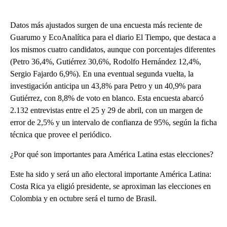
Datos más ajustados surgen de una encuesta más reciente de
Guarumo y EcoAnalítica para el diario El Tiempo, que destaca a
los mismos cuatro candidatos, aunque con porcentajes diferentes
(Petro 36,4%, Gutiérrez 30,6%, Rodolfo Hernández 12,4%,
Sergio Fajardo 6,9%). En una eventual segunda vuelta, la
investigación anticipa un 43,8% para Petro y un 40,9% para
Gutiérrez, con 8,8% de voto en blanco. Esta encuesta abarcó
2.132 entrevistas entre el 25 y 29 de abril, con un margen de
error de 2,5% y un intervalo de confianza de 95%, según la ficha
técnica que provee el periódico.
¿Por qué son importantes para América Latina estas elecciones?
Este ha sido y será un año electoral importante América Latina:
Costa Rica ya eligió presidente, se aproximan las elecciones en
Colombia y en octubre será el turno de Brasil.