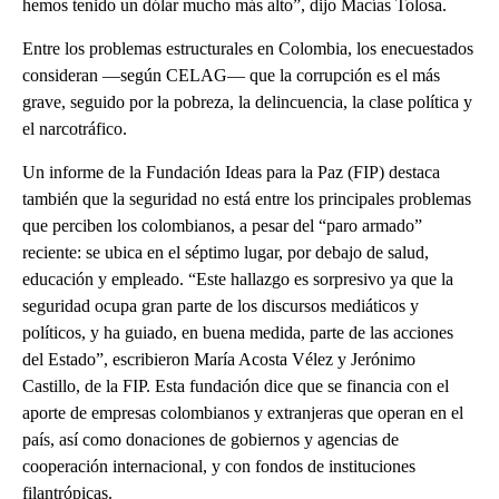
hemos tenido un dólar mucho más alto”, dijo Macías Tolosa.
Entre los problemas estructurales en Colombia, los enecuestados
consideran —según CELAG— que la corrupción es el más
grave, seguido por la pobreza, la delincuencia, la clase política y
el narcotráfico.
Un informe de la Fundación Ideas para la Paz (FIP) destaca
también que la seguridad no está entre los principales problemas
que perciben los colombianos, a pesar del “paro armado”
reciente: se ubica en el séptimo lugar, por debajo de salud,
educación y empleado. “Este hallazgo es sorpresivo ya que la
seguridad ocupa gran parte de los discursos mediáticos y
políticos, y ha guiado, en buena medida, parte de las acciones
del Estado”, escribieron María Acosta Vélez y Jerónimo
Castillo, de la FIP. Esta fundación dice que se financia con el
aporte de empresas colombianos y extranjeras que operan en el
país, así como donaciones de gobiernos y agencias de
cooperación internacional, y con fondos de instituciones
filantrópicas.