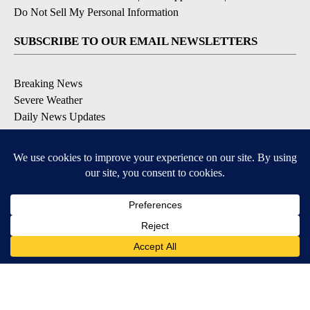
Do Not Sell My Personal Information
SUBSCRIBE TO OUR EMAIL NEWSLETTERS
Breaking News
Severe Weather
Daily News Updates
Daily Weather Forecast
Entertainment
Contests & Promotions
DOWNLOAD OUR APPS
Available for iOS and Android