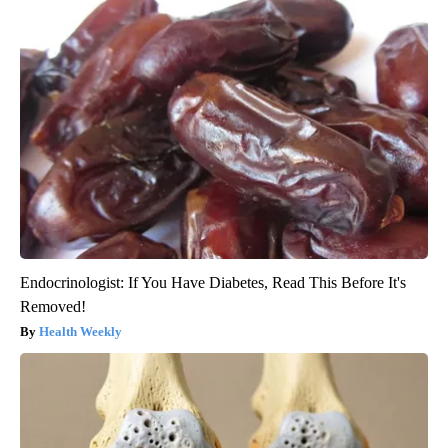
Endocrinologist: If You Have Diabetes, Read This Before It's
Removed!
Health Weekly