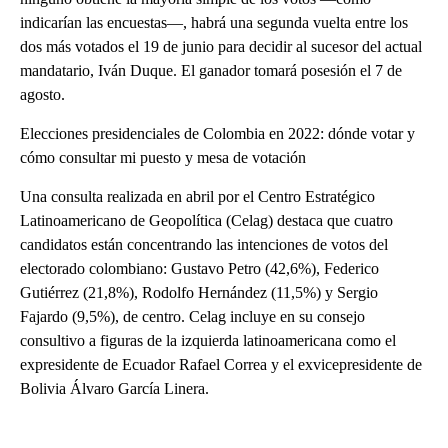
indicarían las encuestas—, habrá una segunda vuelta entre los
dos más votados el 19 de junio para decidir al sucesor del actual
mandatario, Iván Duque. El ganador tomará posesión el 7 de
agosto.
Elecciones presidenciales de Colombia en 2022: dónde votar y
cómo consultar mi puesto y mesa de votación
Una consulta realizada en abril por el Centro Estratégico
Latinoamericano de Geopolítica (Celag) destaca que cuatro
candidatos están concentrando las intenciones de votos del
electorado colombiano: Gustavo Petro (42,6%), Federico
Gutiérrez (21,8%), Rodolfo Hernández (11,5%) y Sergio
Fajardo (9,5%), de centro. Celag incluye en su consejo
consultivo a figuras de la izquierda latinoamericana como el
expresidente de Ecuador Rafael Correa y el exvicepresidente de
Bolivia Álvaro García Linera.
A
D