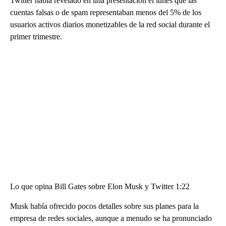
Twitter había revelado en una presentación el lunes que las
cuentas falsas o de spam representaban menos del 5% de los
usuarios activos diarios monetizables de la red social durante el
primer trimestre.
Lo que opina Bill Gates sobre Elon Musk y Twitter 1:22
Musk había ofrecido pocos detalles sobre sus planes para la
empresa de redes sociales, aunque a menudo se ha pronunciado