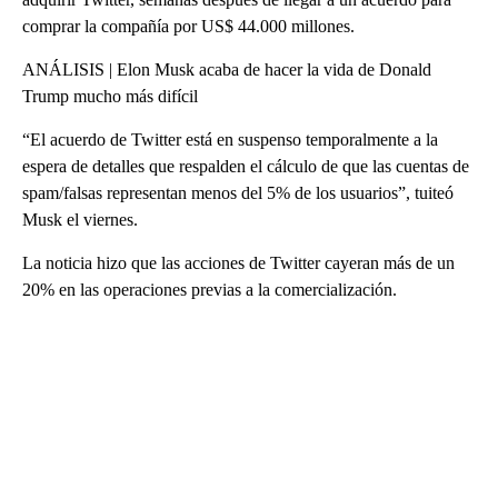
comprar la compañía por US$ 44.000 millones.
ANÁLISIS | Elon Musk acaba de hacer la vida de Donald
Trump mucho más difícil
“El acuerdo de Twitter está en suspenso temporalmente a la
espera de detalles que respalden el cálculo de que las cuentas de
spam/falsas representan menos del 5% de los usuarios”, tuiteó
Musk el viernes.
La noticia hizo que las acciones de Twitter cayeran más de un
20% en las operaciones previas a la comercialización.
A
D
V
E
R
TI
S
E
M
E
N
T