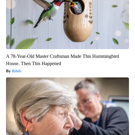
A 78-Year-Old Master Craftsman Made This Hummingbird
House. Then This Happened
Ribili