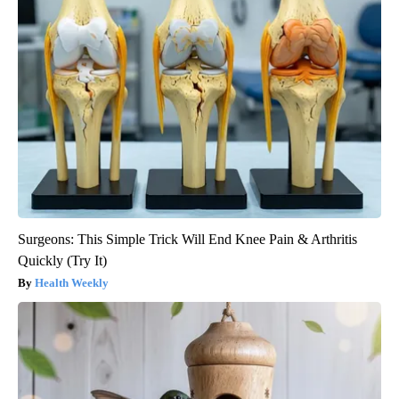
Surgeons: This Simple Trick Will End Knee Pain & Arthritis
Quickly (Try It)
Health Weekly