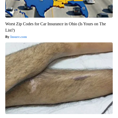
Worst Zip Codes for Car Insurance in Ohio (Is Yours on The
List?)
Insure.com