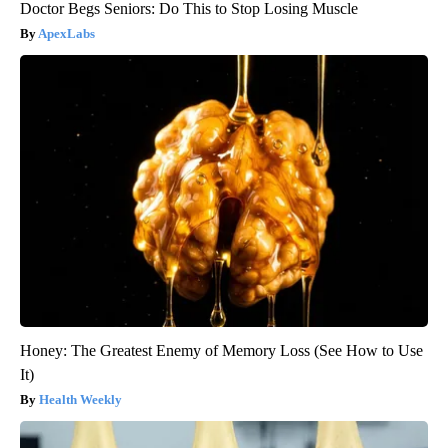
Doctor Begs Seniors: Do This to Stop Losing Muscle
ApexLabs
Honey: The Greatest Enemy of Memory Loss (See How to Use
It)
Health Weekly