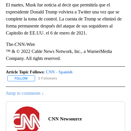
El martes, Musk fue noticia al decir que permitiría que el
expresidente Donald Trump volviera a Twitter una vez que se
complete la toma de control. La cuenta de Trump se eliminó de
forma permanente después del ataque de sus seguidores al
Capitolio de EE.UU. el 6 de enero de 2021.
The-CNN-Wire
™ & © 2022 Cable News Network, Inc., a WarnerMedia
Company. All rights reserved.
Article Topic Follows:
CNN - Spanish
0 Followers
FOLLOW
FOLLOW "CNN - SPANISH" TO RECEIVE NOTIFICATIONS ABOUT NE
Jump to comments ↓
CNN Newsource