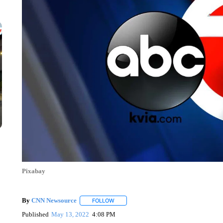
Pixabay
By
CNN Newsource
FOLLOW
FOLLOW "" TO RECEIVE NOTIFICATIONS 
Published
May 13, 2022
4:08 PM