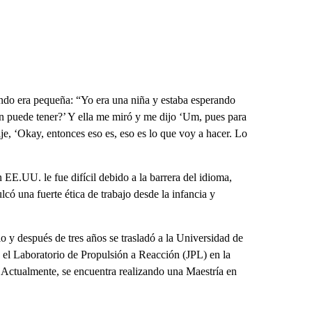
ndo era pequeña: “Yo era una niña y estaba esperando
ien puede tener?’ Y ella me miró y me dijo ‘Um, pues para
ije, ‘Okay, entonces eso es, eso es lo que voy a hacer. Lo
 EE.UU. le fue difícil debido a la barrera del idioma,
ó una fuerte ética de trabajo desde la infancia y
io y después de tres años se trasladó a la Universidad de
el Laboratorio de Propulsión a Reacción (JPL) en la
Actualmente, se encuentra realizando una Maestría en