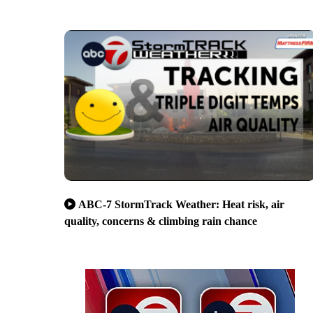
ABC-7 StormTrack Weather: Heat risk, air
quality, concerns & climbing rain chance