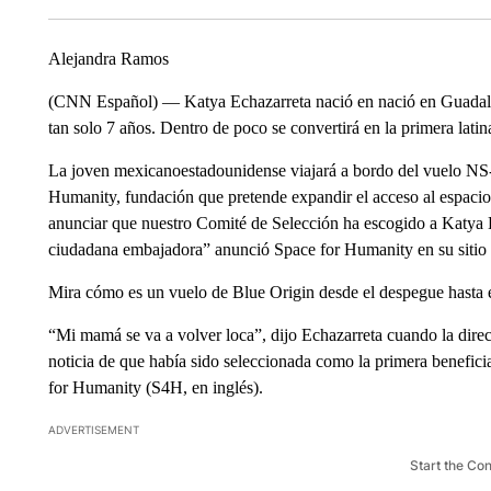
Alejandra Ramos
(CNN Español) — Katya Echazarreta nació en nació en Guadalaj
tan solo 7 años. Dentro de poco se convertirá en la primera latin
La joven mexicanoestadounidense viajará a bordo del vuelo NS-2
Humanity, fundación que pretende expandir el acceso al espaci
anunciar que nuestro Comité de Selección ha escogido a Katya E
ciudadana embajadora” anunció Space for Humanity en su sitio
Mira cómo es un vuelo de Blue Origin desde el despegue hasta el
“Mi mamá se va a volver loca”, dijo Echazarreta cuando la direc
noticia de que había sido seleccionada como la primera benefic
for Humanity (S4H, en inglés).
ADVERTISEMENT
Start the Co