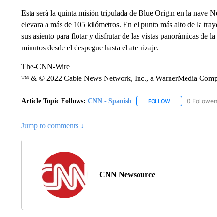
Esta será la quinta misión tripulada de Blue Origin en la nave N
elevara a más de 105 kilómetros. En el punto más alto de la tray
sus asiento para flotar y disfrutar de las vistas panorámicas de l
minutos desde el despegue hasta el aterrizaje.
The-CNN-Wire
™ & © 2022 Cable News Network, Inc., a WarnerMedia Company
Article Topic Follows:
CNN - Spanish
0 Follower
FOLLOW
FOLLOW "CNN - S
Jump to comments ↓
CNN Newsource