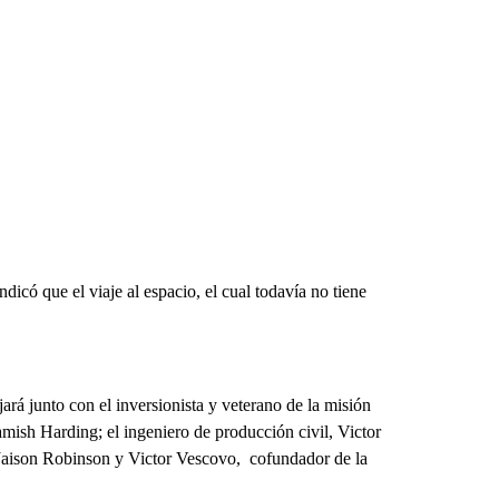
icó que el viaje al espacio, el cual todavía no tiene
ará junto con el inversionista y veterano de la misión
mish Harding; el ingeniero de producción civil, Victor
Jaison Robinson y Victor Vescovo, cofundador de la