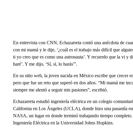
En entrevista con CNN, Echazarreta contó una anécdota de cua
con mi mamá y le dije, ‘¿cuál es el trabajo más difícil que algu
ti yo creo que es como una astronauta’. Y recuerdo que la vi y d
haré’. Y me dijo, ‘Sí, sí, lo harás'”.
En su sitio web, la joven nacida en México escribe que crecer en
pero que fue un reto que superó en dos años. “Mi mamá me inculc
siempre me alentó a seguir mis pasiones”, escribió.
Echazarreta estudió ingeniería eléctrica en un colegio comunitar
California en Los Ángeles (UCLA), donde hizo una pasantía en 
NASA, un lugar en donde terminó trabajando tiempo completo. 
Ingeniería Eléctrica en la Universidad Johns Hopkins.