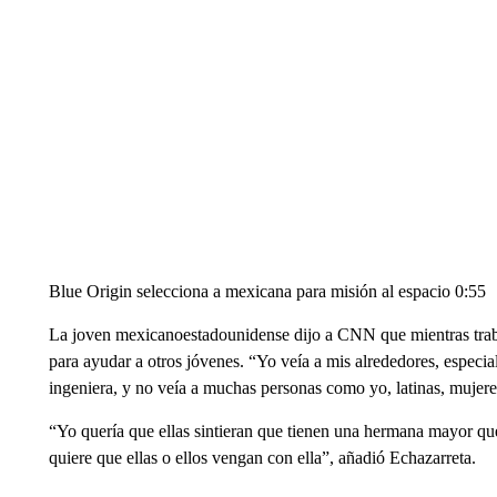
Blue Origin selecciona a mexicana para misión al espacio 0:55
La joven mexicanoestadounidense dijo a CNN que mientras traba
para ayudar a otros jóvenes. “Yo veía a mis alrededores, especi
ingeniera, y no veía a muchas personas como yo, latinas, mujeres
“Yo quería que ellas sintieran que tienen una hermana mayor que
quiere que ellas o ellos vengan con ella”, añadió Echazarreta.