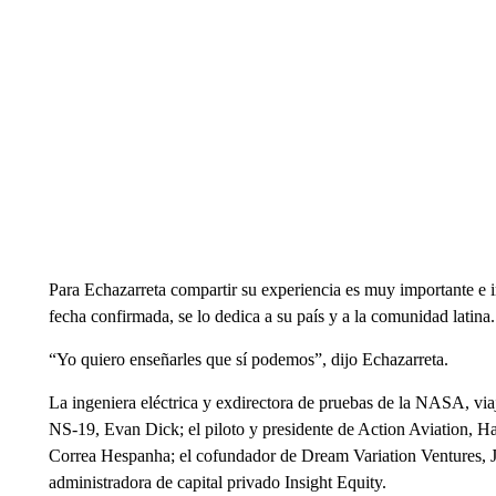
Para Echazarreta compartir su experiencia es muy importante e ind
fecha confirmada, se lo dedica a su país y a la comunidad latina.
“Yo quiero enseñarles que sí podemos”, dijo Echazarreta.
La ingeniera eléctrica y exdirectora de pruebas de la NASA, viaj
NS-19, Evan Dick; el piloto y presidente de Action Aviation, Ha
Correa Hespanha; el cofundador de Dream Variation Ventures, 
administradora de capital privado Insight Equity.