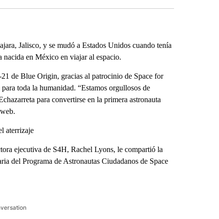
ara, Jalisco, y se mudó a Estados Unidos cuando tenía
a nacida en México en viajar al espacio.
1 de Blue Origin, gracias al patrocinio de Space for
o para toda la humanidad. “Estamos orgullosos de
chazarreta para convertirse en la primera astronauta
 web.
 aterrizaje
tora ejecutiva de S4H, Rachel Lyons, le compartió la
iaria del Programa de Astronautas Ciudadanos de Space
nversation