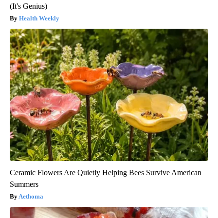
(It's Genius)
Health Weekly
Ceramic Flowers Are Quietly Helping Bees Survive American
Summers
Aethoma