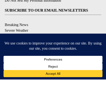
Do Not Sell My Personal Information
SUBSCRIBE TO OUR EMAIL NEWSLETTERS
Breaking News
Severe Weather
Daily News Updates
Daily Weather Forecast
Entertainment
Contests & Promotions
DOWNLOAD OUR APPS
Available for iOS and Android