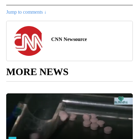
Jump to comments ↓
CNN Newsource
MORE NEWS