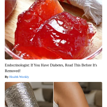
Endocrinologist: If You Have Diabetes, Read This Before It's
Removed!
Health Weekly