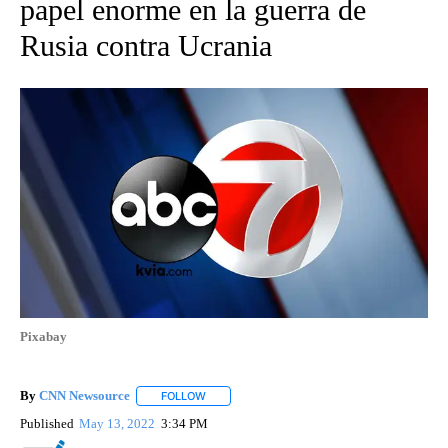
papel enorme en la guerra de
Rusia contra Ucrania
Pixabay
By
CNN Newsource
FOLLOW
FOLLOW "" TO RECEIVE NOTIFICATIONS ABOU
Published
May 13, 2022
3:34 PM