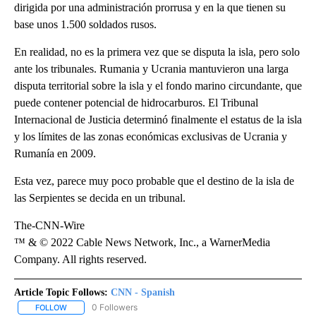
dirigida por una administración prorrusa y en la que tienen su
base unos 1.500 soldados rusos.
En realidad, no es la primera vez que se disputa la isla, pero solo
ante los tribunales. Rumania y Ucrania mantuvieron una larga
disputa territorial sobre la isla y el fondo marino circundante, que
puede contener potencial de hidrocarburos. El Tribunal
Internacional de Justicia determinó finalmente el estatus de la isla
y los límites de las zonas económicas exclusivas de Ucrania y
Rumanía en 2009.
Esta vez, parece muy poco probable que el destino de la isla de
las Serpientes se decida en un tribunal.
The-CNN-Wire
™ & © 2022 Cable News Network, Inc., a WarnerMedia
Company. All rights reserved.
Article Topic Follows:
CNN - Spanish
0 Followers
FOLLOW
FOLLOW "CNN - SPANISH" TO RECEIVE NOTIFICATIONS ABOUT NE