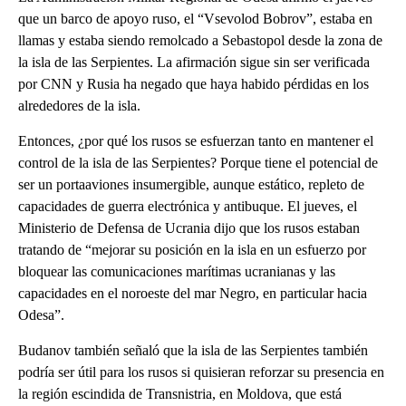
que un barco de apoyo ruso, el “Vsevolod Bobrov”, estaba en
llamas y estaba siendo remolcado a Sebastopol desde la zona de
la isla de las Serpientes. La afirmación sigue sin ser verificada
por CNN y Rusia ha negado que haya habido pérdidas en los
alrededores de la isla.
Entonces, ¿por qué los rusos se esfuerzan tanto en mantener el
control de la isla de las Serpientes? Porque tiene el potencial de
ser un portaaviones insumergible, aunque estático, repleto de
capacidades de guerra electrónica y antibuque. El jueves, el
Ministerio de Defensa de Ucrania dijo que los rusos estaban
tratando de “mejorar su posición en la isla en un esfuerzo por
bloquear las comunicaciones marítimas ucranianas y las
capacidades en el noroeste del mar Negro, en particular hacia
Odesa”.
Budanov también señaló que la isla de las Serpientes también
podría ser útil para los rusos si quisieran reforzar su presencia en
la región escindida de Transnistria, en Moldova, que está