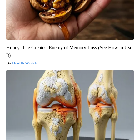
Honey: The Greatest Enemy of Memory Loss (See How to Use
It)
Health Weekly