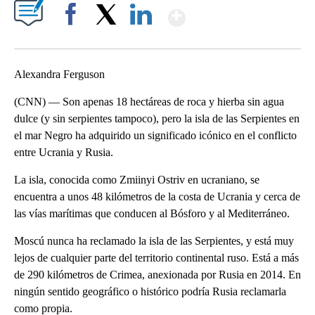
Show More
Facebook
X
LinkedIn
Alexandra Ferguson
(CNN) — Son apenas 18 hectáreas de roca y hierba sin agua
dulce (y sin serpientes tampoco), pero la isla de las Serpientes en
el mar Negro ha adquirido un significado icónico en el conflicto
entre Ucrania y Rusia.
La isla, conocida como Zmiinyi Ostriv en ucraniano, se
encuentra a unos 48 kilómetros de la costa de Ucrania y cerca de
las vías marítimas que conducen al Bósforo y al Mediterráneo.
Moscú nunca ha reclamado la isla de las Serpientes, y está muy
lejos de cualquier parte del territorio continental ruso. Está a más
de 290 kilómetros de Crimea, anexionada por Rusia en 2014. En
ningún sentido geográfico o histórico podría Rusia reclamarla
como propia.