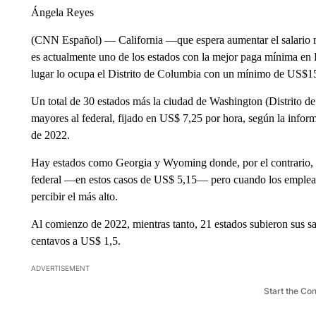
Ángela Reyes
(CNN Español) — California —que espera aumentar el salario
es actualmente uno de los estados con la mejor paga mínima en E
lugar lo ocupa el Distrito de Columbia con un mínimo de US$15
Un total de 30 estados más la ciudad de Washington (Distrito d
mayores al federal, fijado en US$ 7,25 por hora, según la info
de 2022.
Hay estados como Georgia y Wyoming donde, por el contrario, el
federal —en estos casos de US$ 5,15— pero cuando los emplead
percibir el más alto.
Al comienzo de 2022, mientras tanto, 21 estados subieron sus s
centavos a US$ 1,5.
ADVERTISEMENT
Start the Co