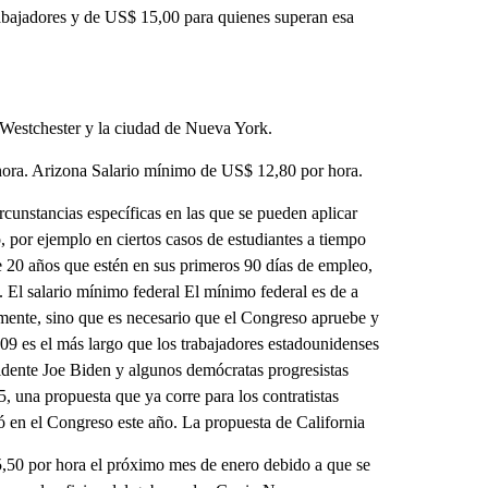
abajadores y de US$ 15,00 para quienes superan esa
Westchester y la ciudad de Nueva York.
ora. Arizona Salario mínimo de US$ 12,80 por hora.
unstancias específicas en las que se pueden aplicar
 por ejemplo en ciertos casos de estudiantes a tiempo
 20 años que estén en sus primeros 90 días de empleo,
 El salario mínimo federal El mínimo federal es de a
mente, sino que es necesario que el Congreso apruebe y
009 es el más largo que los trabajadores estadounidenses
idente Joe Biden y algunos demócratas progresistas
 una propuesta que ya corre para los contratistas
ó en el Congreso este año. La propuesta de California
5,50 por hora el próximo mes de enero debido a que se