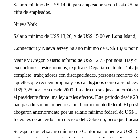
Salario mínimo de US$ 14,00 para empleadores con hasta 25 tr
cifra de empleados.
Nueva York
Salario mínimo de US$ 13,20, y de US$ 15,00 en Long Island, 
Connecticut y Nueva Jersey Salario mínimo de US$ 13,00 por h
Maine y Oregon Salario mínimo de US$ 12,75 por hora. Hay circ
excepciones a estos montos, explica el Departamento de Trabajo,
completo, trabajadores con discapacidades, personas menores de
aquellos que reciben propina y los catalogados como aprendices.
US$ 7,25 por hora desde 2009. La cifra no se ajusta automática
el presidente firme una ley a tales efectos. Este período desde 2
han pasado sin un aumento salarial por mandato federal. El pres
abogaron anteriormente por un salario mínimo federal de US$ 15,
federales de acuerdo a un decreto del Gobierno, pero que fracas
Se espera que el salario mínimo de California aumente a US$ 1