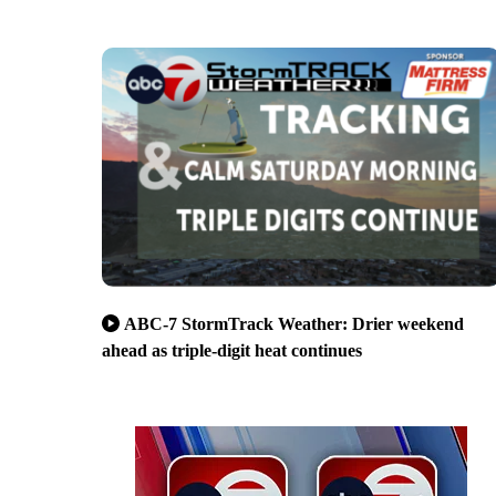
ABC-7 StormTrack Weather: Drier weekend
ahead as triple-digit heat continues