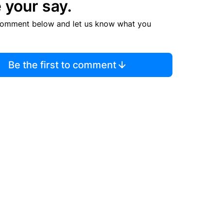
 your say.
comment below and let us know what you
Be the first to comment