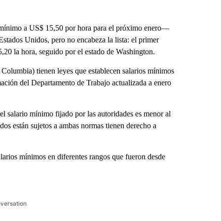
 mínimo a US$ 15,50 por hora para el próximo enero—
stados Unidos, pero no encabeza la lista: el primer
,20 la hora, seguido por el estado de Washington.
e Columbia) tienen leyes que establecen salarios mínimos
rmación del Departamento de Trabajo actualizada a enero
 salario mínimo fijado por las autoridades es menor al
os están sujetos a ambas normas tienen derecho a
alarios mínimos en diferentes rangos que fueron desde
nversation