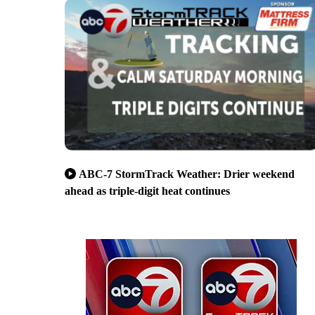
ABC-7 StormTrack Weather: Drier weekend
ahead as triple-digit heat continues