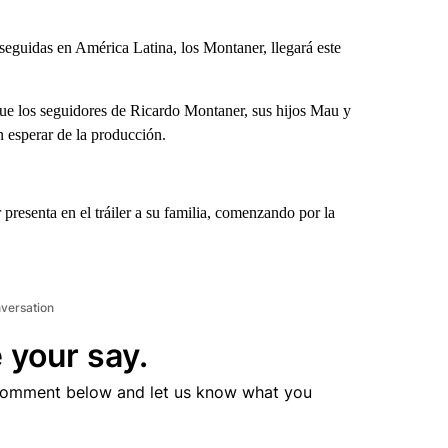
 seguidas en América Latina, los Montaner, llegará este
que los seguidores de Ricardo Montaner, sus hijos Mau y
 esperar de la producción.
resenta en el tráiler a su familia, comenzando por la
nversation
 your say.
comment below and let us know what you