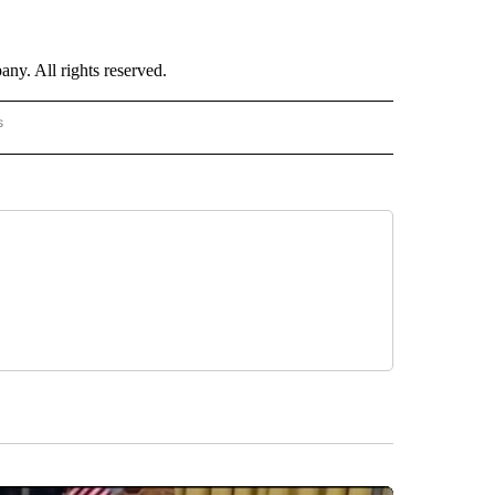
. All rights reserved.
s
PANISH" TO RECEIVE NOTIFICATIONS ABOUT NEW PAGES ON "CNN - SPANISH".