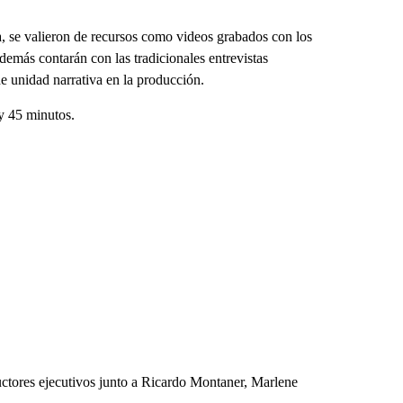
a, se valieron de recursos como videos grabados con los
demás contarán con las tradicionales entrevistas
 de unidad narrativa en la producción.
y 45 minutos.
tores ejecutivos junto a Ricardo Montaner, Marlene