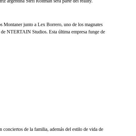
iz argentina Stefi Roitman será parte del reality.
los Montaner junto a Lex Borrero, uno de los magnates
la, de NTERTAIN Studios. Esta última empresa funge de
conciertos de la familia, además del estilo de vida de