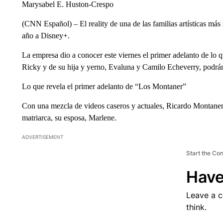
Marysabel E. Huston-Crespo
(CNN Español) – El reality de una de las familias artísticas más
año a Disney+.
La empresa dio a conocer este viernes el primer adelanto de lo 
Ricky y de su hija y yerno, Evaluna y Camilo Echeverry, podrán
Lo que revela el primer adelanto de “Los Montaner”
Con una mezcla de videos caseros y actuales, Ricardo Montaner p
matriarca, su esposa, Marlene.
ADVERTISEMENT
Start the Co
Have
Leave a 
think.