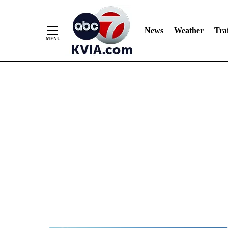
News
Weather
Traf
Skip
to
Content