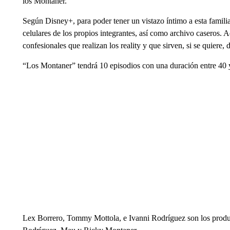
los Montaner.
Según Disney+, para poder tener un vistazo íntimo a esta famili
celulares de los propios integrantes, así como archivo caseros. A
confesionales que realizan los reality y que sirven, si se quiere,
“Los Montaner” tendrá 10 episodios con una duración entre 40 
Lex Borrero, Tommy Mottola, e Ivanni Rodríguez son los produc