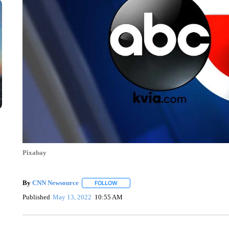
Pixabay
By
CNN Newsource
FOLLOW
FOLLOW "" TO RECEIVE NOTIFICATIONS 
Published
May 13, 2022
10:55 AM