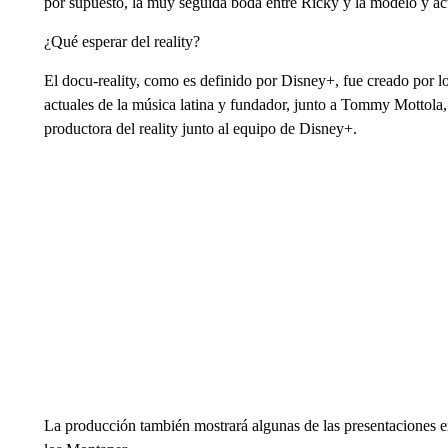
por supuesto, la muy seguida boda entre Ricky y la modelo y actr
¿Qué esperar del reality?
El docu-reality, como es definido por Disney+, fue creado por 
actuales de la música latina y fundador, junto a Tommy Motto
productora del reality junto al equipo de Disney+.
La producción también mostrará algunas de las presentaciones en 