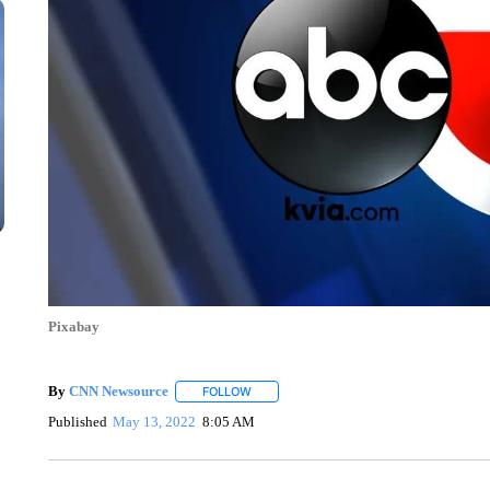
Pixabay
By
CNN Newsource
FOLLOW
FOLLOW "" TO RECEIVE NOTIFICATIONS 
Published
May 13, 2022
8:05 AM