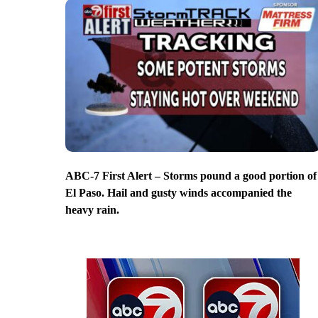
ABC-7 First Alert – Storms pound a good portion of
El Paso. Hail and gusty winds accompanied the
heavy rain.