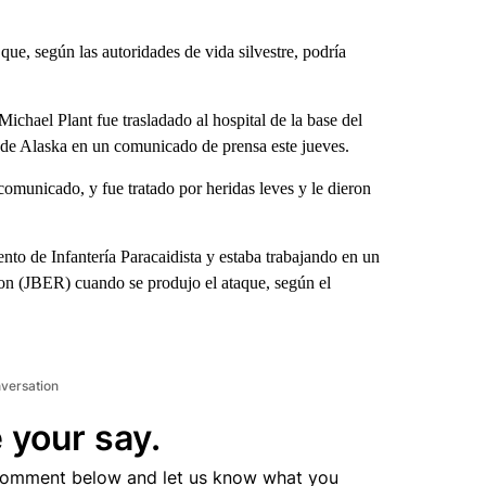
, según las autoridades de vida silvestre, podría
Michael Plant fue trasladado al hospital de la base del
o de Alaska en un comunicado de prensa este jueves.
comunicado, y fue tratado por heridas leves y le dieron
ento de Infantería Paracaidista y estaba trabajando en un
on (JBER) cuando se produjo el ataque, según el
nversation
 your say.
comment below and let us know what you