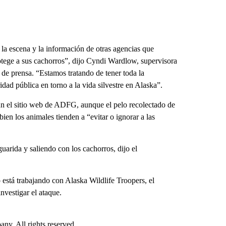
 la escena y la información de otras agencias que
tege a sus cachorros”, dijo Cyndi Wardlow, supervisora ​​
de prensa. “Estamos tratando de tener toda la
dad pública en torno a la vida silvestre en Alaska”.
ún el sitio web de ADFG, aunque el pelo recolectado de
bien los animales tienden a “evitar o ignorar a las
uarida y saliendo con los cachorros, dijo el
o está trabajando con Alaska Wildlife Troopers, el
nvestigar el ataque.
. All rights reserved.