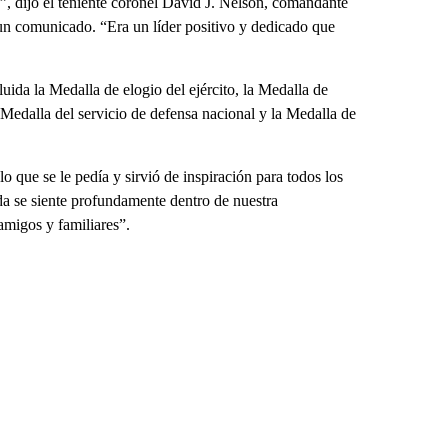
n”, dijo el teniente coronel David J. Nelson, comandante
 un comunicado. “Era un líder positivo y dedicado que
uida la Medalla de elogio del ejército, la Medalla de
a Medalla del servicio de defensa nacional y la Medalla de
lo que se le pedía y sirvió de inspiración para todos los
ida se siente profundamente dentro de nuestra
amigos y familiares”.