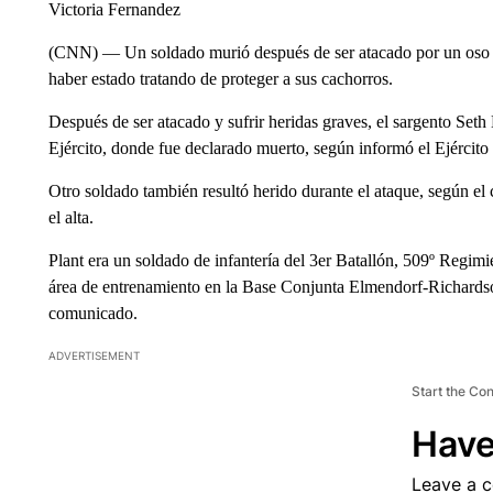
Victoria Fernandez
(CNN) — Un soldado murió después de ser atacado por un oso que
haber estado tratando de proteger a sus cachorros.
Después de ser atacado y sufrir heridas graves, el sargento Seth 
Ejército, donde fue declarado muerto, según informó el Ejércit
Otro soldado también resultó herido durante el ataque, según el 
el alta.
Plant era un soldado de infantería del 3er Batallón, 509º Regimi
área de entrenamiento en la Base Conjunta Elmendorf-Richards
comunicado.
ADVERTISEMENT
Start the Co
Have
Leave a 