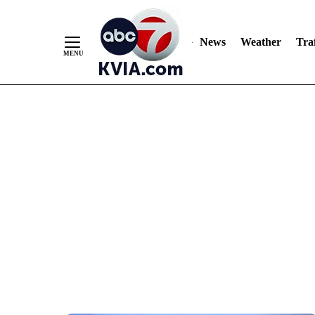
News
Weather
Traf
Skip
to
Content